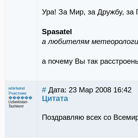
Ура! За Мир, за Дружбу, за
Spasatel
а любителям метеорологии
а почему Вы так расстроены
#
Дата: 23 Мар 2008 16:42
whirlwind
Участник
Цитата
������
Uzbekistan-
Tashkent
Поздравляю всех со Всеми