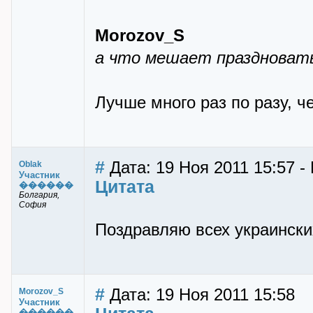
Morozov_S
а что мешает праздновать
Лучше много раз по разу, че
#
Дата: 19 Ноя 2011 15:57 -
Oblak
Участник
Цитата
������
Болгария,
София
Поздравляю всех украинских у
#
Дата: 19 Ноя 2011 15:58
Morozov_S
Участник
������