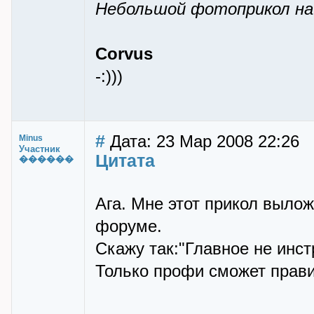
Небольшой фотоприкол на 
Corvus
-:)))
#
Дата: 23 Мар 2008 22:26
Minus
Участник
Цитата
������
Ага. Мне этот прикол вылож
форуме.
Скажу так:"Главное не инстр
Только профи сможет правил