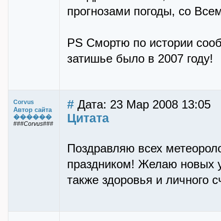
прогнозами погоды, со Всем
PS Смортю по истории сооб
затишье было в 2007 году!
#
Дата: 23 Мар 2008 13:05
Corvus
Автор сайта
Цитата
������
###Corvus###
Поздравляю всех метеороло
праздником! Желаю новых у
также здоровья и личного с