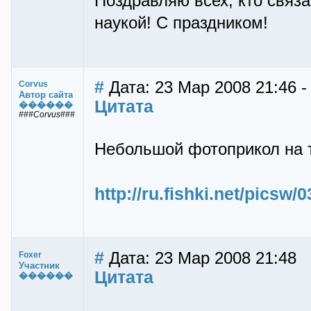
Поздравляю всех, кто связа
наукой! С праздником!
#
Дата: 23 Мар 2008 21:46 -
Corvus
Автор сайта
Цитата
������
###Corvus###
Небольшой фотоприкол на т
http://ru.fishki.net/picsw
#
Дата: 23 Мар 2008 21:48
Foxer
Участник
Цитата
������