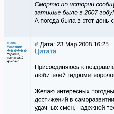
Смортю по истории сообще
затишье было в 2007 году!
А погода была в этот день 
#
Дата: 23 Мар 2008 16:25
misha
Участник
Цитата
������
Украина,
восточный
Донбасс
Присоединяюсь к поздравле
любителей гидрометеороло
Желаю интересных погодны
достижений в саморазвити
удачных смен, надежной те