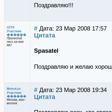
Поздравляю!!!
#
Дата: 23 Мар 2008 17:57
LESS
Участник
Цитата
������
Приокский
лесс на юге
МО
Spasatel
Поздравляю и желаю хорош
#
Дата: 23 Мар 2008 19:34
MeteoLex
Участник
Цитата
������
Москва, юго-
восток