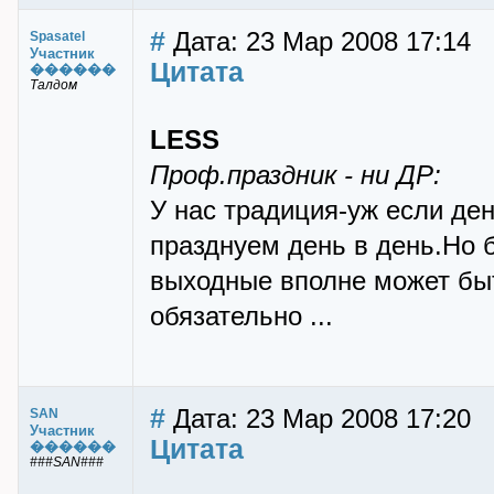
#
Дата: 23 Мар 2008 17:14
Spasatel
Участник
Цитата
������
Талдом
LESS
Проф.праздник - ни ДР:
У нас традиция-уж если де
празднуем день в день.Но 
выходные вполне может быт
обязательно ...
#
Дата: 23 Мар 2008 17:20
SAN
Участник
Цитата
������
###SAN###