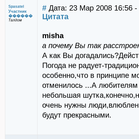
#
Дата: 23 Мар 2008 16:56 -
Spasatel
Участник
Цитата
������
Талдом
misha
а почему Вы так расстрое
А как Вы догадались?Дейст
Погода не радует-традици
особенно,что в принципе мо
отменилось ...А любителям
небольшая шутка,конечно,н
очень нужны люди,влюбленн
будут прекрасными.