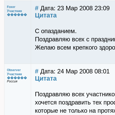
#
Дата: 23 Мар 2008 23:09
Foxer
Участник
Цитата
������
C опазданием.
Поздравляю всех с праздни
Желаю всем крепкого здоро
#
Дата: 24 Мар 2008 08:01
Observer
Участник
Цитата
������
Россия
Поздравляю всех участнико
хочется поздравить тех пр
которые не только на прот