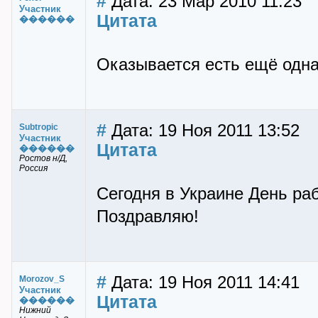
#
Дата: 23 Мар 2010 11:23
Участник
Цитата
������
Оказывается есть ещё одна
#
Дата: 19 Ноя 2011 13:52
Subtropic
Участник
Цитата
������
Ростов н/Д,
Россия
Сегодня в Украине День ра
Поздравляю!
#
Дата: 19 Ноя 2011 14:41
Morozov_S
Участник
Цитата
������
Нижний