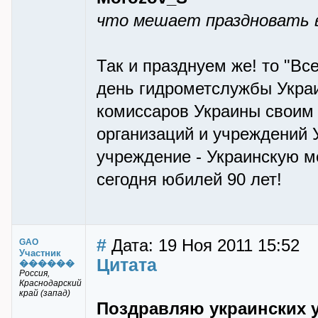
что мешает праздновать в
Так и празднуем же! то "Вс
день гидрометслужбы Украи
комиссаров Украины своим 
организаций и учреждений 
учреждение - Украинскую м
сегодня юбилей 90 лет!
#
Дата: 19 Ноя 2011 15:52
GAO
Участник
Цитата
������
Россия,
Краснодарский
край (запад)
Поздравляю украинских у