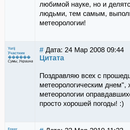
любимой науке, но и делят
людьми, тем самым, выпол
метеорологии!
#
Дата: 24 Мар 2008 09:44
Yurij
Участник
Цитата
������
Сумы, Украина
Поздравляю всех с прошед
метеорологическим днем",
метеорологии оправдавшихс
просто хорошей погоды! :)
Foxer