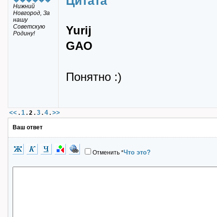
Цитата
Нижний
Новгород, За
нашу
Советскую
Yurij
Родину!
GAO
Понятно :)
<<
1
3
4
>>
.
.
2
.
.
.
Ваш ответ
Что это?
Отменить
*