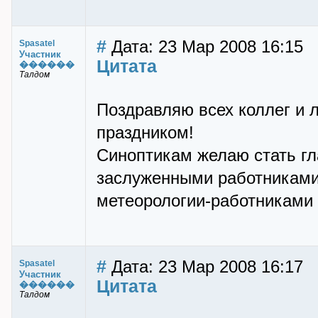
#
Дата: 23 Мар 2008 16:15
Spasatel
Участник
Цитата
������
Талдом
Поздравляю всех коллег и 
праздником!
Синоптикам желаю стать г
заслуженными работниками
метеорологии-работниками 
#
Дата: 23 Мар 2008 16:17
Spasatel
Участник
Цитата
������
Талдом