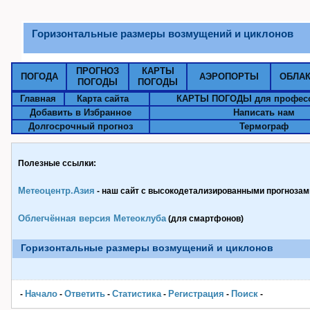
Горизонтальные размеры возмущений и циклонов
ПРОГНОЗ
КАРТЫ
ПОГОДА
АЭРОПОРТЫ
ОБЛА
ПОГОДЫ
ПОГОДЫ
Главная
Карта сайта
КАРТЫ ПОГОДЫ для профес
Добавить в Избранное
Написать нам
Долгосрочный прогноз
Термограф
Полезные ссылки:
Метеоцентр.Азия
- наш сайт с высокодетализированными прогнозами
Облегчённая версия Метеоклуба
(для смартфонов)
Горизонтальные размеры возмущений и циклонов
Начало
Ответить
Статистика
Pегистрация
Поиск
-
-
-
-
-
-