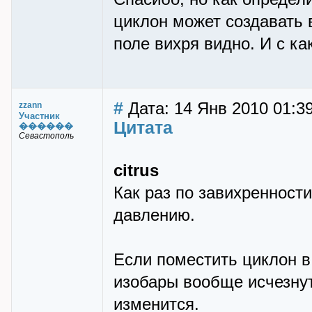
циклон может создавать 
поле вихря видно. И с ка
#
Дата: 14 Янв 2010 01:3
zzann
Участник
Цитата
������
Севастополь
citrus
Как раз по завихренност
давлению.
Если поместить циклон в
изобары вообще исчезнут
изменится.