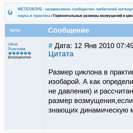
МЕТЕОКЛУБ : независимое сообщество любителей метеор
наука и практика
/
Горизонтальные размеры возмущений и цик
Сообщение
Автор
#
Дата: 12 Янв 2010 07:4
citrus
Участник
Цитата
������
Владивосток
Размер циклона в практи
изобарой. А как определи
не давления) и рассчита
размер возмущения,если 
знающих динамическую м