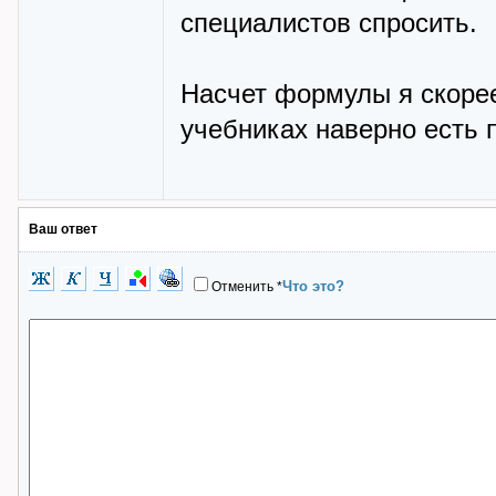
специалистов спросить.
Насчет формулы я скорее
учебниках наверно есть
Ваш ответ
Что это?
Отменить
*