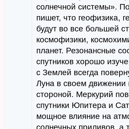
солнечной системы». По
пишет, что геофизика, г
будут во все большей с
космофизики, космохим
планет. Резонансные со
спутников хорошо изуче
с Землей всегда поверн
Луна в своем движении 
стороной. Меркурий пов
спутники Юпитера и Сат
мощное влияние на атмо
солнечных приливов, а 