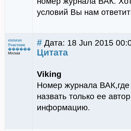
номер журнала ВАК. Хот
условий Вы нам ответи
#
Дата: 18 Jun 2015 00:
visturan
Участник
������
Цитата
Москва
Viking
Номер журнала ВАК,где
назвать только ее автор
информацию.