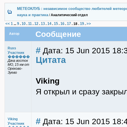
МЕТЕОКЛУБ : независимое сообщество любителей метеор
наука и практика
/
Аналитический отдел
<<
1
9
10
11
12
13
14
15
16
17
19
>>
...
.
.
.
.
.
.
.
.
.
18
.
.
Сообщение
Автор
#
Дата: 15 Jun 2015 18:
Ruxs
Участник
������
Цитата
Дача восток
МО, 15 км от
Орехово-
Зуево
Viking
Я открыл и сразу закры
#
Дата: 15 Jun 2015 18:4
Viking
Участник