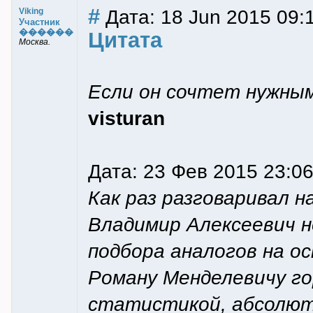
#
Дата: 18 Jun 2015 09:1
Viking
Участник
������
Цитата
Москва.
Если он сочтет нужны
visturan
Дата: 23 Фев 2015 23:0
Как раз разговаривал н
Владимир Алексеевич н
подбора аналогов на ос
Роману Менделевичу го
статистикой, абсолютн