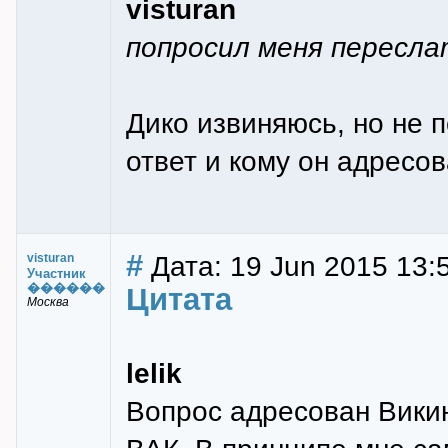
visturan
попросил меня пересл
Дико извиняюсь, но не п
ответ и кому он адресо
#
Дата: 19 Jun 2015 13:
visturan
Участник
������
Цитата
Москва
lelik
Вопрос адресован Викин