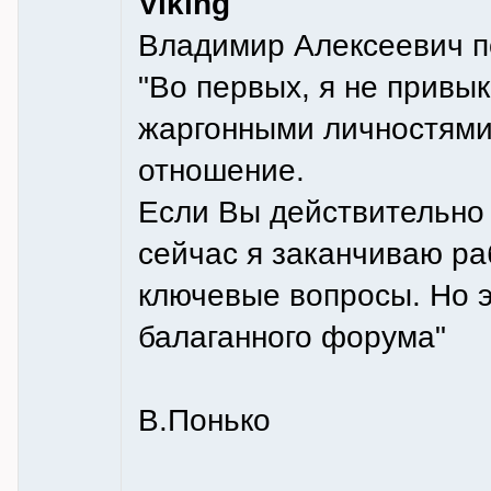
Viking
Владимир Алексеевич по
"Во первых, я не привы
жаргонными личностями 
отношение.
Если Вы действительно 
сейчас я заканчиваю раб
ключевые вопросы. Но э
балаганного форума"
В.Понько