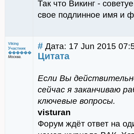
Так что Викинг - совету
свое подлинное имя и 
#
Дата: 17 Jun 2015 07:
Viking
Участник
������
Цитата
Москва.
Если Вы действительн
сейчас я заканчиваю р
ключевые вопросы.
visturan
Форум ждёт ответ на од