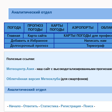
Аналитический отдел
ПРОГНОЗ
КАРТЫ
ПОГОДА
АЭРОПОРТЫ
ОБЛА
ПОГОДЫ
ПОГОДЫ
Главная
Карта сайта
КАРТЫ ПОГОДЫ для профес
Добавить в Избранное
Написать нам
Долгосрочный прогноз
Термограф
Полезные ссылки:
Метеоцентр.Азия
- наш сайт с высокодетализированными прогнозами
Облегчённая версия Метеоклуба
(для смартфонов)
Аналитический отдел
Начало
Ответить
Статистика
Pегистрация
Поиск
-
-
-
-
-
-