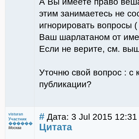
А Вы имеете право веш
этим занимаетесь не со
игнорировать вопросы (
Ваш шарлатаном от име
Если не верите, см. выш
Уточню свой вопрос : с
публикации?
#
Дата: 3 Jul 2015 12:31
visturan
Участник
������
Цитата
Москва