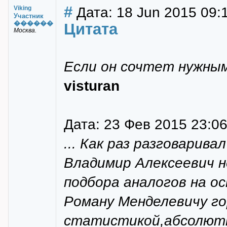
#
Дата: 18 Jun 2015 09:1
Viking
Участник
������
Цитата
Москва.
Если он сочтет нужны
visturan
Дата: 23 Фев 2015 23:0
... Как раз разговарива
Владимир Алексеевич н
подбора аналогов на ос
Роману Менделевичу го
статистикой,абсолютно