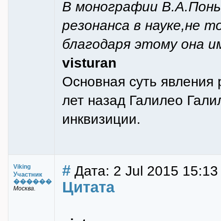
В монографии В.А.Понь
резонанса в науке,не т
благодаря этому она и
visturan
Основная суть явления 
лет назад Галилео Гали
инквизиции.
#
Дата: 2 Jul 2015 15:13
Viking
Участник
������
Цитата
Москва.