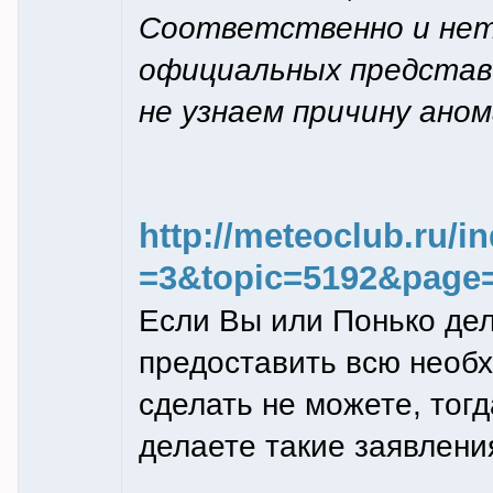
Соответственно и нет
официальных предста
не узнаем причину ано
http://meteoclub.ru/
=3&topic=5192&page
Если Вы или Понько дел
предоставить всю необ
сделать не можете, тог
делаете такие заявлени