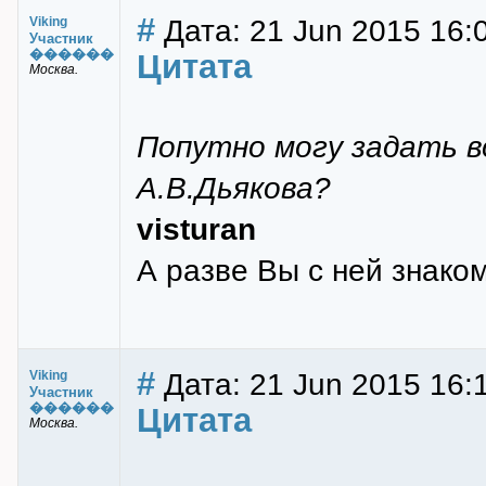
#
Дата: 21 Jun 2015 16:
Viking
Участник
������
Цитата
Москва.
Попутно могу задать во
А.В.Дьякова?
visturan
А разве Вы с ней знако
#
Дата: 21 Jun 2015 16:
Viking
Участник
������
Цитата
Москва.