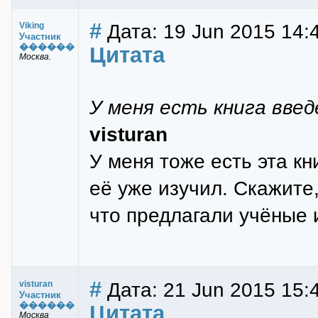
#
Дата: 19 Jun 2015 14:4
Viking
Участник
������
Цитата
Москва.
У меня есть книга введ
visturan
У меня тоже есть эта кн
её уже изучил. Скажите,
что предлагали учёные 
#
Дата: 21 Jun 2015 15:
visturan
Участник
������
Цитата
Москва