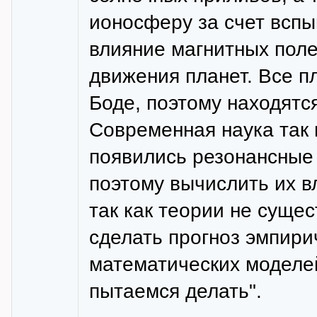
ионосферу за счет всп
влияние магнитных поле
движения планет. Все п
Боде, поэтому находятс
Современная наука так 
появились резонансные 
поэтому вычислить их в
так как теории не сущес
сделать прогноз эмпири
математических моделей
пытаемся делать".