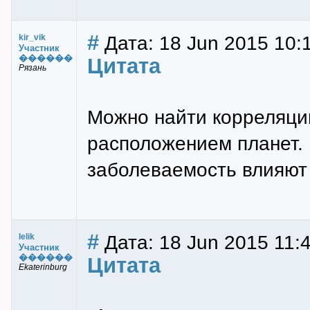
#
Дата: 18 Jun 2015 10:
kir_vik
Участник
������
Цитата
Рязань
Можно найти корреляци
расположением планет. Н
заболеваемость влияют
#
Дата: 18 Jun 2015 11:
lelik
Участник
������
Цитата
Ekaterinburg