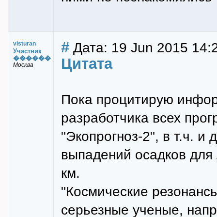
#
Дата: 19 Jun 2015 14:
visturan
Участник
������
Цитата
Москва
Пока процитирую инфор
разработчика всех прог
"Экопрогноз-2", в т.ч. 
выпадений осадков для 
км.
"Космические резонансы
серьезные ученые, напр