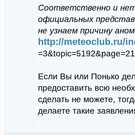
Соответственно и нет
официальных предста
не узнаем причину ано
http://meteoclub.ru/
=3&topic=5192&page=21
Если Вы или Понько дел
предоставить всю необ
сделать не можете, тог
делаете такие заявлени