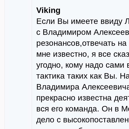
Viking
Если Вы имеете ввиду Ле
с Владимиром Алексеев
резонансов,отвечать на
мне известно, я все ска
угодно, кому надо сами
тактика таких как Вы. Н
Владимира Алексеевича
прекрасно известна дея
вся его команда. Он в 
дело с высокопоставле