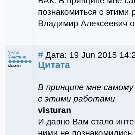
ВАК. В принципе мне с
познакомиться с этими 
Владимир Алексеевич оч
#
Дата: 19 Jun 2015 14:
Viking
Участник
������
Цитата
Москва.
В принципе мне самому
с этими работами
visturan
И давно Вам стало инте
ними не познакомились 