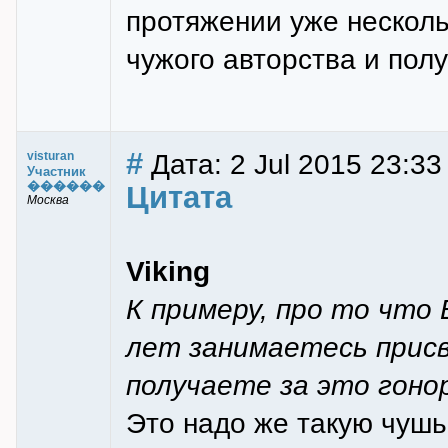
протяжении уже нескол
чужого авторства и полу
#
Дата: 2 Jul 2015 23:33
visturan
Участник
������
Цитата
Москва
Viking
К примеру, про то что
лет занимаетесь прис
получаете за это гоно
Это надо же такую чушь