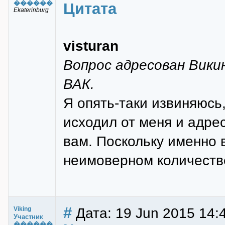
������
Цитата
Ekaterinburg
visturan
Вопрос адресован Викин
ВАК.
Я опять-таки извиняюсь
исходил от меня и адрес
вам. Поскольку именно 
неимоверном количеств
#
Дата: 19 Jun 2015 14:
Viking
Участник
������