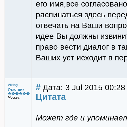
его имя,все согласовано
распинаться здесь пере
отвечать на Ваши вопро
идее Вы должны извинит
право вести диалог в та
Ваших уст исходит в пе
#
Дата: 3 Jul 2015 00:28
Viking
Участник
������
Цитата
Москва.
Может где и упоминает