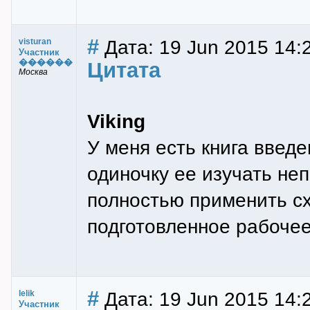
#
Дата: 19 Jun 2015 14:
visturan
Участник
������
Цитата
Москва
Viking
У меня есть книга введе
одиночку ее изучать не
полностью применить с
подготовленное рабочее
#
Дата: 19 Jun 2015 14:
lelik
Участник