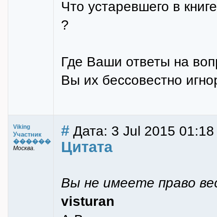
Что устаревшего в книге
?
Где Ваши ответы на воп
Вы их бессовестно игно
#
Дата: 3 Jul 2015 01:18
Viking
Участник
������
Цитата
Москва.
Вы не имеете право ве
visturan