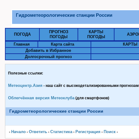
Гидрометеорологические станции России
ПРОГНОЗ
КАРТЫ
ПОГОДА
АЭРО
ПОГОДЫ
ПОГОДЫ
Главная
Карта сайта
КАРТЫ 
Добавить в Избранное
Долгосрочный прогноз
Полезные ссылки:
Метеоцентр.Азия
- наш сайт с высокодетализированными прогнозами
Облегчённая версия Метеоклуба
(для смартфонов)
Гидрометеорологические станции России
Начало
Ответить
Статистика
Pегистрация
Поиск
-
-
-
-
-
-