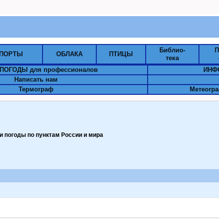
Библио-
П
ПОРТЫ
ОБЛАКА
ПТИЦЫ
тека
ПОГОДЫ для профессионалов
ИНФ
Написать нам
Термограф
Метеогра
 погоды по пунктам Pоссии и мира