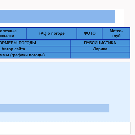
олезные
Метео-
FAQ о погоде
ФОТО
ссылки
клуб
ОРМЕРЫ ПОГОДЫ
ПУБЛИЦИСТИКА
Автор сайта
Лирика
ммы (графики погоды)