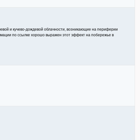
учевой и кучево-дождевой облачности, возникающие на периферии
нимации по ссылке хорошо выражен этот эффект на побережье в