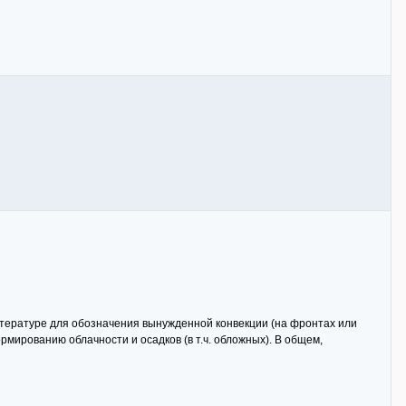
 литературе для обозначения вынужденной конвекции (на фронтах или
мированию облачности и осадков (в т.ч. обложных). В общем,