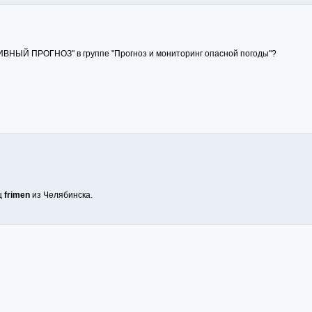
НЫЙ ПРОГНОЗ" в группе "Прогноз и мониторинг опасной погоды"?
ц
frimen
из Челябинска.