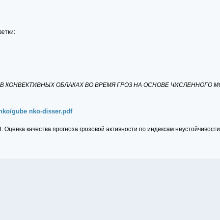
етки:
 КОНВЕКТИВНЫХ ОБЛАКАХ ВО ВРЕМЯ ГРОЗ НА ОСНОВЕ ЧИСЛЕННОГО 
nko/gube nko-disser.pdf
.3. Оценка качества прогноза грозовой активности по индексам неустойчивос