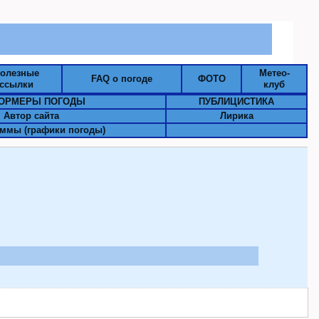
олезные
Метео-
FAQ о погоде
ФОТО
ссылки
клуб
ОРМЕРЫ ПОГОДЫ
ПУБЛИЦИСТИКА
Автор сайта
Лирика
ммы (графики погоды)