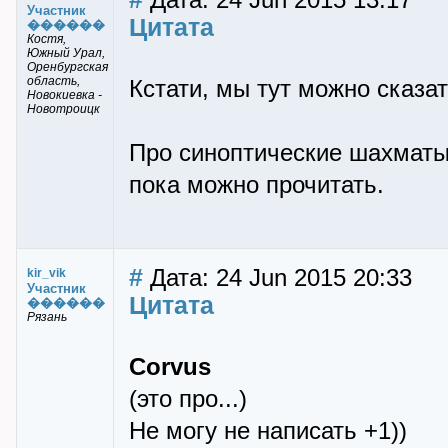
Дата: 24 Jun 2015 13:17
Участник
Цитата
������
Костя,
Южный Урал,
Оренбургская
область,
Кстати, мы тут можно сказа
Новокиевка -
Новотроицк
Про синоптические шахматы 
пока можно прочитать.
#
Дата: 24 Jun 2015 20:33
kir_vik
Участник
Цитата
������
Рязань
Corvus
(это про...)
Не могу не написать +1))