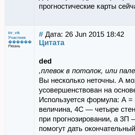
прогностические карты сейч
#
Дата: 26 Jun 2015 18:42
kir_vik
Участник
Цитата
������
Рязань
ded
,плевок в потолок, или пал
Вы несколько неточны. А мо
усовершенствован на основ
Используется формула: А =
величина, 4С — четыре стен
при прогнозировании, а 3П —
помогут дать окончательный 