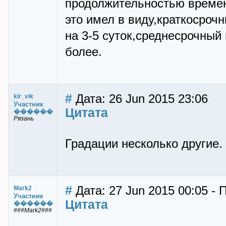
продолжительностью времени
это имел в виду,краткосроч
на 3-5 суток,среднесрочный
более.
#
Дата: 26 Jun 2015 23:06
kir_vik
Участник
Цитата
������
Рязань
Градации несколько другие.
#
Дата: 27 Jun 2015 00:05 - 
Mark2
Участник
Цитата
������
###Mark2###