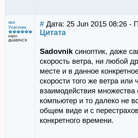
#
Дата: 25 Jun 2015 08:26 - 
ded
Участник
Цитата
������
наро-
фоМИНСК
Sadovnik
синоптик, даже са
скорость ветра, ни любой д
месте и в данное конкретно
скорости того же ветра или ч
взаимодействия множества 
компьютер и то далеко не в
общем виде и с перестрахов
конкретного времени.