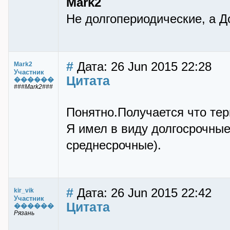
Mark2
Не долгопериодические, а Д
#
Дата: 26 Jun 2015 22:28
Mark2
Участник
Цитата
������
###Mark2###
Понятно.Получается что тер
Я имел в виду долгосрочные
среднесрочные).
#
Дата: 26 Jun 2015 22:42
kir_vik
Участник
Цитата
������
Рязань