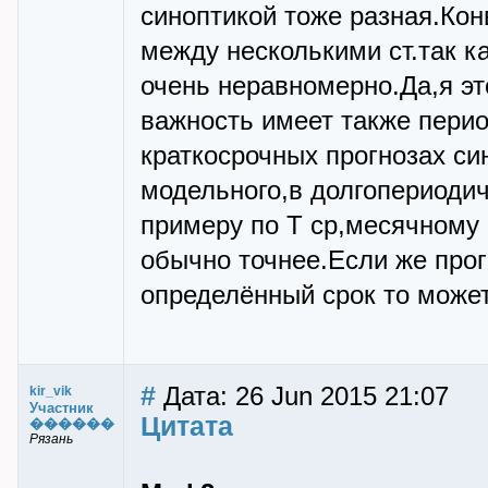
синоптикой тоже разная.Ко
между несколькими ст.так к
очень неравномерно.Да,я эт
важность имеет также перио
краткосрочных прогнозах си
модельного,в долгопериодич
примеру по Т ср,месячному 
обычно точнее.Если же про
определённый срок то может
#
Дата: 26 Jun 2015 21:07
kir_vik
Участник
Цитата
������
Рязань