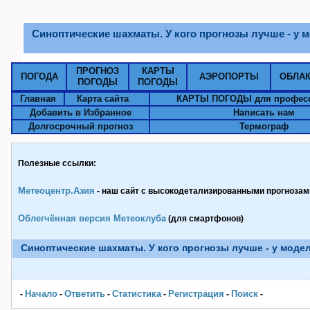
Синоптические шахматы. У кого прогнозы лучше - у 
ПРОГНОЗ
КАРТЫ
ПОГОДА
АЭРОПОРТЫ
ОБЛА
ПОГОДЫ
ПОГОДЫ
Главная
Карта сайта
КАРТЫ ПОГОДЫ для профес
Добавить в Избранное
Написать нам
Долгосрочный прогноз
Термограф
Полезные ссылки:
Метеоцентр.Азия
- наш сайт с высокодетализированными прогнозами
Облегчённая версия Метеоклуба
(для смартфонов)
Синоптические шахматы. У кого прогнозы лучше - у моде
Начало
Ответить
Статистика
Pегистрация
Поиск
-
-
-
-
-
-