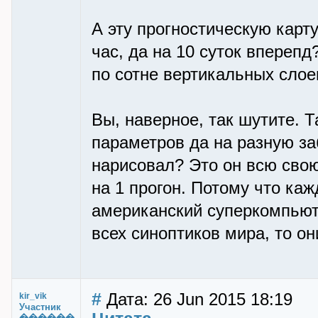
А эту прогностическую карт
час, да на 10 суток впереп
по сотне вертикальных сло
Вы, наверное, так шутите. Т
параметров да на разную за
нарисовал? Это он всю свою
на 1 прогон. Потому что кажд
американский суперкомпьюте
всех синоптиков мира, то они
#
Дата: 26 Jun 2015 18:19
kir_vik
Участник
������