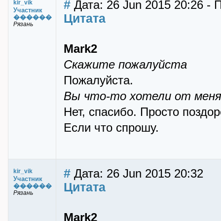
#
Дата: 26 Jun 2015 20:26 - П
kir_vik
Участник
Цитата
������
Рязань
Mark2
Скажите пожалуйста
Пожалуйста.
Вы что-то хотели от меня
Нет, спасибо. Просто поздо
Если что спрошу.
#
Дата: 26 Jun 2015 20:32
kir_vik
Участник
Цитата
������
Рязань
Mark2