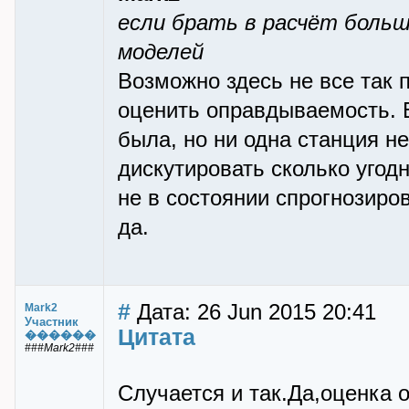
если брать в расчёт боль
моделей
Возможно здесь не все так 
оценить оправдываемость. 
была, но ни одна станция н
дискутировать сколько угодн
не в состоянии спрогнозиро
да.
#
Дата: 26 Jun 2015 20:41
Mark2
Участник
Цитата
������
###Mark2###
Случается и так.Да,оценка 