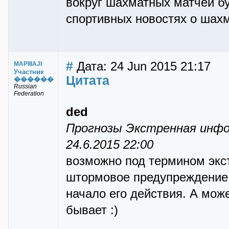
вокруг шахматных матчей бу
спортивных новостях о шахм
#
Дата: 24 Jun 2015 21:17
MAPIIIAJI
Участник
Цитата
������
Russian
Federation
ded
Прогнозы Экстренная инф
24.6.2015 22:00
возможно под термином экс
штормовое предупреждение 
начало его действия. А може
бывает :)