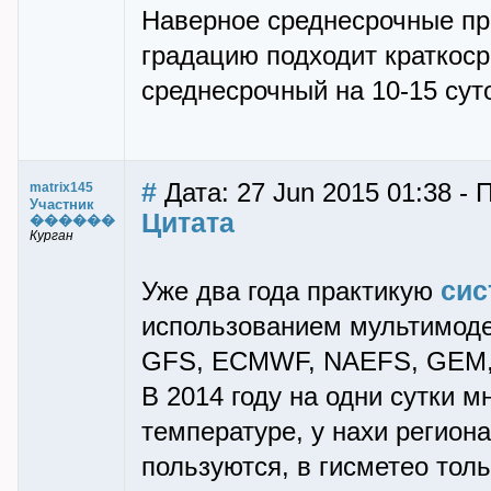
Наверное среднесрочные пр
градацию подходит краткоср
среднесрочный на 10-15 суто
#
Дата: 27 Jun 2015 01:38 - 
matrix145
Участник
Цитата
������
Курган
сис
Уже два года практикую
использованием мультимоде
GFS, ECMWF, NAEFS, GEM,
В 2014 году на одни сутки м
температуре, у нахи регион
пользуются, в гисметео тол