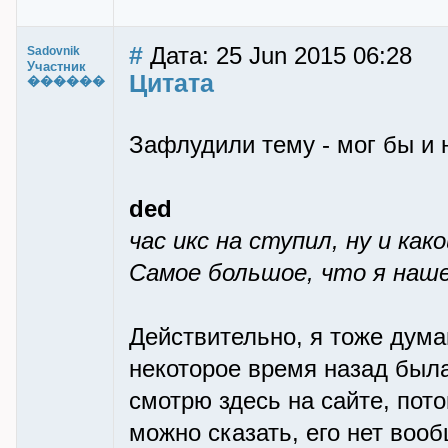
#
Дата: 25 Jun 2015 06:28
Sadovnik
Участник
Цитата
������
Зафлудили тему - мог бы и 
ded
час икс на ступил, ну и ка
Самое большое, что я наше
Действительно, я тоже дума
некоторое время назад была
смотрю здесь на сайте, пот
можно сказать, его нет вооб