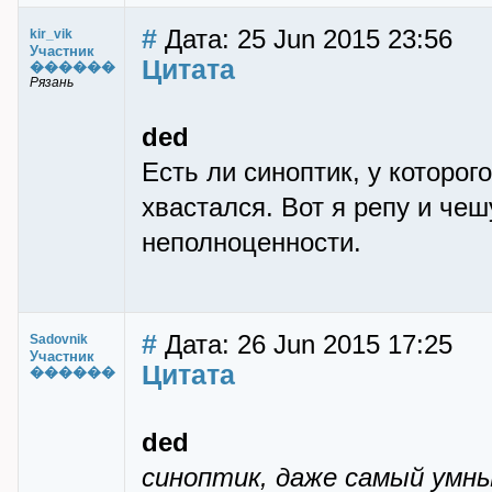
#
Дата: 25 Jun 2015 23:56
kir_vik
Участник
Цитата
������
Рязань
ded
Есть ли синоптик, у которо
хвастался. Вот я репу и че
неполноценности.
#
Дата: 26 Jun 2015 17:25
Sadovnik
Участник
Цитата
������
ded
синоптик, даже самый умны