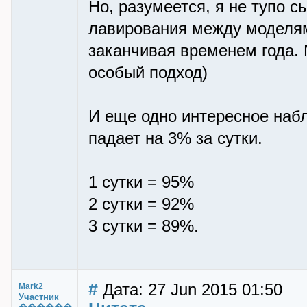
Но, разумеется, я не тупо 
лавирования между моделями
заканчивая временем года. 
особый подход)
И еще одно интересное набл
падает на 3% за сутки.
1 сутки = 95%
2 сутки = 92%
3 сутки = 89%.
#
Дата: 27 Jun 2015 01:50
Mark2
Участник
������