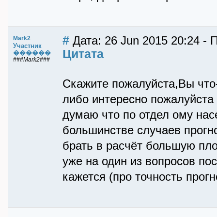
#
Дата: 26 Jun 2015 20:24 - 
Mark2
Участник
Цитата
������
###Mark2###
Скажите пожалуйста,Вы что-
либо интересно пожалуйста 
думаю что по отдел ому нас
большинстве случаев прогно
брать в расчёт большую пло
уже на один из вопросов по
кажется (про точность прогн