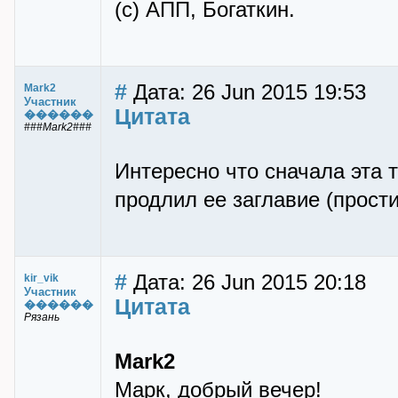
(с) АПП, Богаткин.
#
Дата: 26 Jun 2015 19:53
Mark2
Участник
Цитата
������
###Mark2###
Интересно что сначала эта 
продлил ее заглавие (прости
#
Дата: 26 Jun 2015 20:18
kir_vik
Участник
Цитата
������
Рязань
Mark2
Марк, добрый вечер!