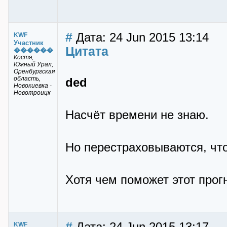
#
Дата: 24 Jun 2015 13:14
KWF
Участник
Цитата
������
Костя,
Южный Урал,
Оренбургская
область,
ded
Новокиевка -
Новотроицк
Насчёт времени не знаю.
Но перестраховываются, что
Хотя чем поможет этот прог
#
KWF