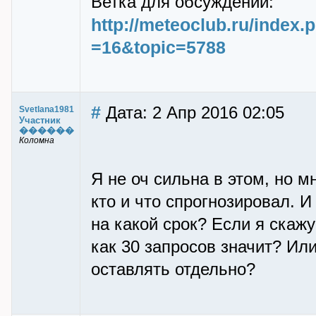
Ветка для обсуждений:
http://meteoclub.ru/index
=16&topic=5788
#
Дата: 2 Апр 2016 02:05
Svetlana1981
Участник
������
Коломна
Я не оч сильна в этом, но м
кто и что спрогнозировал. И
на какой срок? Если я скажу
как 30 запросов значит? Ил
оставлять отдельно?