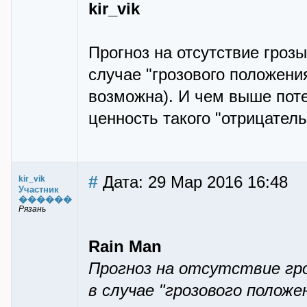
kir_vik
Прогноз на отсутствие гроз
случае "грозового положения
возможна). И чем выше пот
ценность такого "отрицатель
#
Дата: 29 Мар 2016 16:48
kir_vik
Участник
������
Рязань
Rain Man
Прогноз на отсутствие гр
в случае "грозового положе