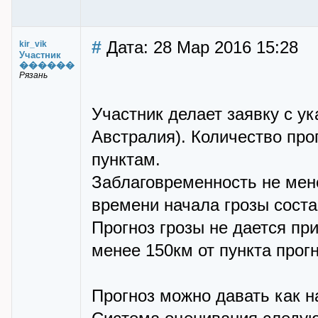
#
Дата: 28 Мар 2016 15:28
kir_vik
Участник
������
Рязань
Участник делает заявку с ук
Австралия). Количество прог
пунктам.
Заблаговременность не мене
времени начала грозы состав
Прогноз грозы не дается пр
менее 150км от пункта прог
Прогноз можно давать как на