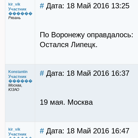
#
Дата: 18 Май 2016 13:25
kir_vik
Участник
������
Рязань
По Воронежу оправдалось:
Остался Липецк.
#
Дата: 18 Май 2016 16:37
Konstantin
Участник
������
Москва,
ЮЗАО
19 мая. Москва
#
Дата: 18 Май 2016 16:47
kir_vik
Участник