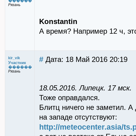
������
Рязань
Konstantin
А время? Например 12 ч, это
#
Дата: 18 Май 2016 20:19
kir_vik
Участник
������
Рязань
18.05.2016. Липецк. 17 мск.
Тоже оправдался.
Блитц ничего не заметил. А
на западе отсутствуют:
http://meteocenter.asia/t