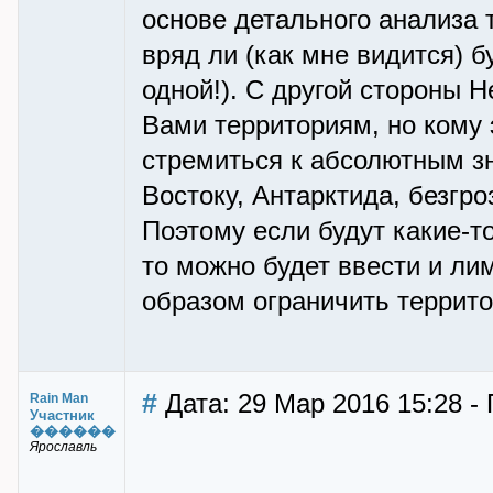
основе детального анализа 
вряд ли (как мне видится) б
одной!). С другой стороны 
Вами территориям, но кому 
стремиться к абсолютным зна
Востоку, Антарктида, безгро
Поэтому если будут какие-т
то можно будет ввести и лим
образом ограничить террит
#
Дата: 29 Мар 2016 15:28 -
Rain Man
Участник
������
Ярославль