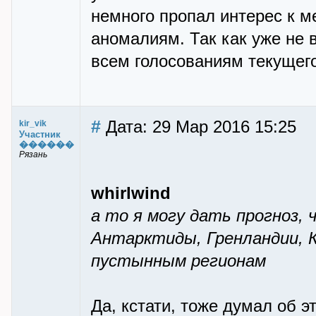
немного пропал интерес к м
аномалиям. Так как уже не 
всем голосованиям текущего
#
Дата: 29 Мар 2016 15:25
kir_vik
Участник
������
Рязань
whirlwind
а то я могу дать прогноз, 
Антарктиды, Гренландии, К
пустынным регионам
Да, кстати, тоже думал об э