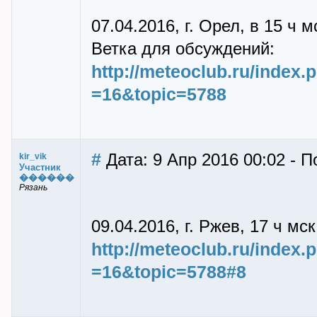
07.04.2016, г. Орел, в 15 ч 
Ветка для обсуждений:
http://meteoclub.ru/index
=16&topic=5788
#
Дата: 9 Апр 2016 00:02 - По
kir_vik
Участник
������
Рязань
09.04.2016, г. Ржев, 17 ч мс
http://meteoclub.ru/index
=16&topic=5788#8