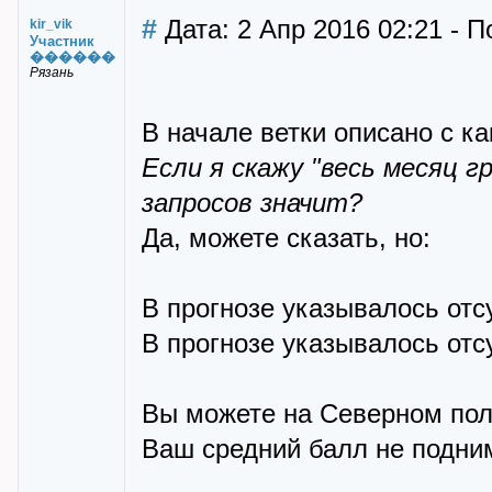
#
Дата: 2 Апр 2016 02:21 - По
kir_vik
Участник
������
Рязань
В начале ветки описано с к
Если я скажу "весь месяц г
запросов значит?
Да, можете сказать, но:
В прогнозе указывалось отсу
В прогнозе указывалось отсу
Вы можете на Северном полю
Ваш средний балл не подни