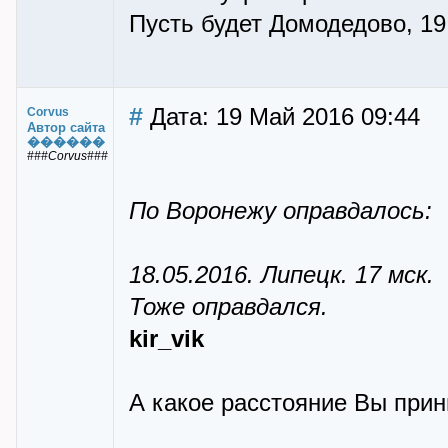
Пусть будет Домодедово, 19 
#
Дата: 19 Май 2016 09:44
Corvus
Автор сайта
������
###Corvus###
По Воронежу оправдалось:
18.05.2016. Липецк. 17 мск.
Тоже оправдался.
kir_vik
А какое расстояние Вы прин