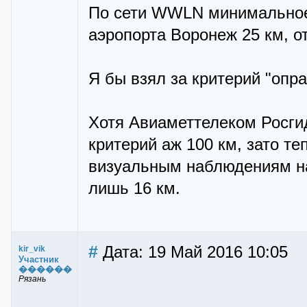
По сети WWLN минимальное 
аэропорта Воронеж 25 км, о
Я бы взял за критерий "опр
Хотя Авиаметтелеком Росги
критерий аж 100 км, зато те
визуальным наблюдениям на 
лишь 16 км.
#
Дата: 19 Май 2016 10:05
kir_vik
Участник
������
Рязань