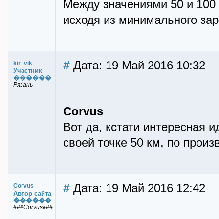
Между значениями 50 и 100
исходя из минимального зар
#
Дата: 19 Май 2016 10:32
kir_vik
Участник
������
Рязань
Corvus
Вот да, кстати интересная и
своей точке 50 км, по прои
#
Дата: 19 Май 2016 12:42
Corvus
Автор сайта
������
###Corvus###