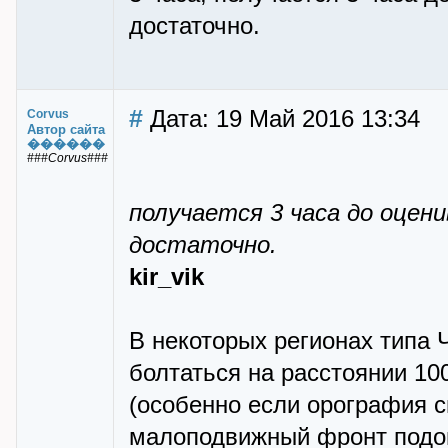
достаточно.
#
Дата: 19 Май 2016 13:34
Corvus
Автор сайта
������
###Corvus###
получается 3 часа до оцен
достаточно.
kir_vik
В некоторых регионах типа 
болтаться на расстоянии 10
(особенно если орография с
малоподвижный фронт подо