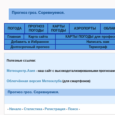
Прогноз гроз. Соревнуемся.
ПРОГНОЗ
КАРТЫ
ПОГОДА
АЭРОПОРТЫ
ОБЛА
ПОГОДЫ
ПОГОДЫ
Главная
Карта сайта
КАРТЫ ПОГОДЫ для профес
Добавить в Избранное
Написать нам
Долгосрочный прогноз
Термограф
Полезные ссылки:
Метеоцентр.Азия
- наш сайт с высокодетализированными прогнозами
Облегчённая версия Метеоклуба
(для смартфонов)
Прогноз гроз. Соревнуемся.
Начало
Статистика
Pегистрация
Поиск
-
-
-
-
-