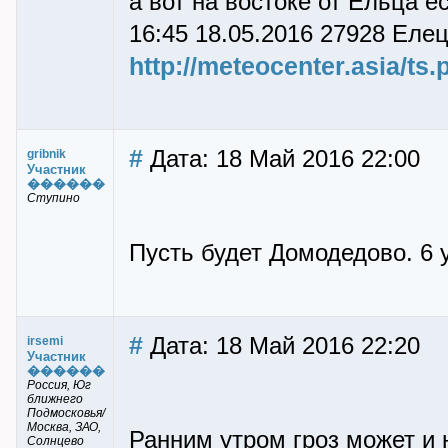
а вот на востоке от Ельца е
16:45 18.05.2016 27928 Елец
http://meteocenter.asia/ts
#
Дата: 18 Май 2016 22:00
gribnik
Участник
������
Ступино
Пусть будет Домодедово. 6 
#
Дата: 18 Май 2016 22:20
irsemi
Участник
������
Россия, Юг
ближнего
Подмосковья/
Москва, ЗАО,
Ранним утром гроз может и 
Солнцево