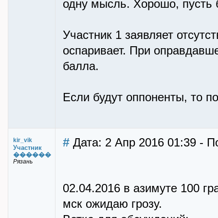
одну мысль. Хорошо, пусть 
Участник 1 заявляет отсутс
оспаривает. При оправдавше
балла.
Если будут оппоненты, то п
#
Дата: 2 Апр 2016 01:39 - По
kir_vik
Участник
������
Рязань
02.04.2016 в азимуте 100 гр
мск ожидаю грозу.