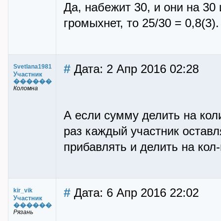
Да, набежит 30, и они на 30 
громыхнет, то 25/30 = 0,8(3).
#
Дата: 2 Апр 2016 02:28
Svetlana1981
Участник
������
Коломна
А если сумму делить на кол
раз каждый участник оставл
прибавлять и делить на кол
#
Дата: 6 Апр 2016 22:02
kir_vik
Участник
������
Рязань