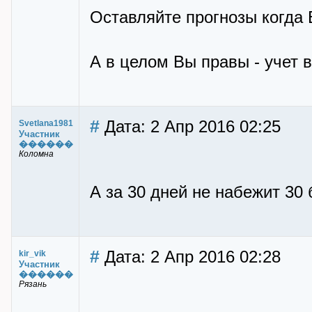
Оставляйте прогнозы когда 
А в целом Вы правы - учет 
#
Дата: 2 Апр 2016 02:25
Svetlana1981
Участник
������
Коломна
А за 30 дней не набежит 30 
#
Дата: 2 Апр 2016 02:28
kir_vik
Участник
������
Рязань