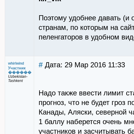
Поэтому удобнее давать (и 
странам, по которым на сай
пеленгаторов в удобном виде
#
Дата: 29 Мар 2016 11:33
whirlwind
Участник
������
Uzbekistan-
Tashkent
Надо также ввести лимит ста
прогноз, что не будет гроз 
Канады, Аляски, северной ч
1 баллу наберется очень мн
участников и засчитывать б