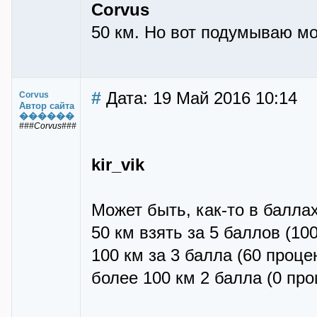
Corvus
50 км. Но вот подумываю мо
#
Дата: 19 Май 2016 10:14
Corvus
Автор сайта
������
###Corvus###
kir_vik
Может быть, как-то в балла
50 км взять за 5 баллов (10
100 км за 3 балла (60 проце
более 100 км 2 балла (0 про