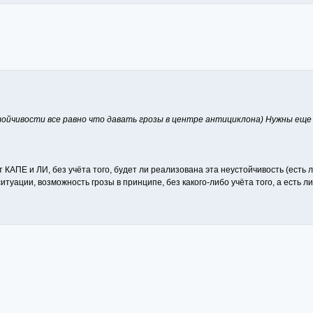
тойчивости все равно что давать грозы в центре антициклона) Нужны еще
ПЕ и ЛИ, без учёта того, будет ли реализована эта неустойчивость (есть ли
 ситуации, возможность грозы в принципе, без какого-либо учёта того, а есть