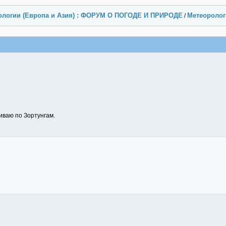
ологии (Европа и Азия) : ФОРУМ О ПОГОДЕ И ПРИРОДЕ
Метеорологи
/
иваю по Зортунгам.