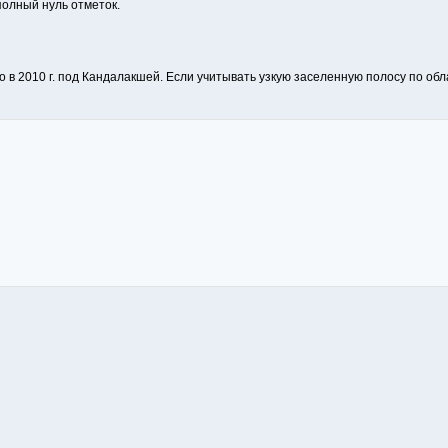
 полный нуль отметок.
о в 2010 г. под Кандалакшей. Если учитывать узкую заселенную полосу по обл