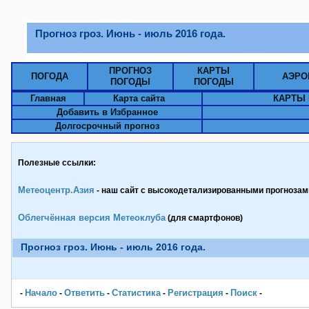
Прогноз гроз. Июнь - июль 2016 года.
ПРОГНОЗ
КАРТЫ
ПОГОДА
АЭРО
ПОГОДЫ
ПОГОДЫ
Главная
Карта сайта
КАРТЫ 
Добавить в Избранное
Долгосрочный прогноз
Полезные ссылки:
Метеоцентр.Азия
- наш сайт с высокодетализированными прогнозами
Облегчённая версия Метеоклуба
(для смартфонов)
Прогноз гроз. Июнь - июль 2016 года.
Начало
Ответить
Статистика
Pегистрация
Поиск
-
-
-
-
-
-