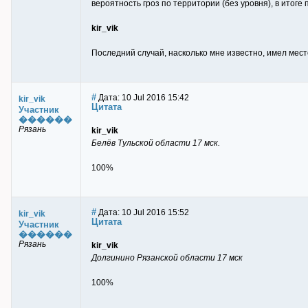
вероятность гроз по территории (без уровня), в итоге
kir_vik
Последний случай, насколько мне известно, имел мест
#
Дата: 10 Jul 2016 15:42
kir_vik
Цитата
Участник
������
Рязань
kir_vik
Белёв Тульской области 17 мск.
100%
#
Дата: 10 Jul 2016 15:52
kir_vik
Цитата
Участник
������
Рязань
kir_vik
Долгинино Рязанской области 17 мск
100%