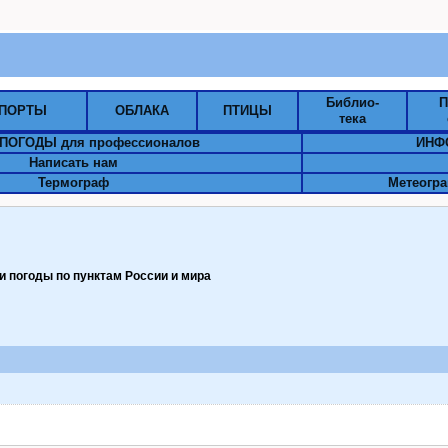
Библио-
П
ПОРТЫ
ОБЛАКА
ПТИЦЫ
тека
ПОГОДЫ для профессионалов
ИНФ
Написать нам
Термограф
Метеогра
 погоды по пунктам Pоссии и мира