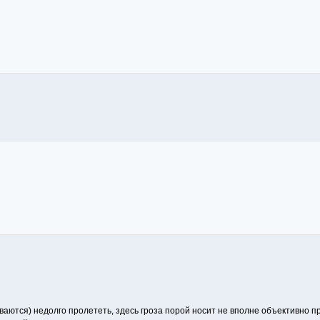
ваются) недолго пролететь, здесь гроза порой носит не вполне объективно