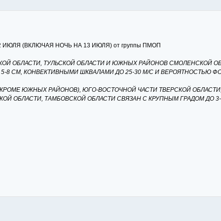
ЮЛЯ (ВКЛЮЧАЯ НОЧЬ НА 13 ИЮЛЯ) от группы ПМОП
КОЙ ОБЛАСТИ, ТУЛЬСКОЙ ОБЛАСТИ И ЮЖНЫХ РАЙОНОВ СМОЛЕНСКОЙ О
-8 СМ, КОНВЕКТИВНЫМИ ШКВАЛАМИ ДО 25-30 М/С И ВЕРОЯТНОСТЬЮ ФО
РОМЕ ЮЖНЫХ РАЙОНОВ), ЮГО-ВОСТОЧНОЙ ЧАСТИ ТВЕРСКОЙ ОБЛАСТИ,
КОЙ ОБЛАСТИ, ТАМБОВСКОЙ ОБЛАСТИ СВЯЗАН С КРУПНЫМ ГРАДОМ ДО 3