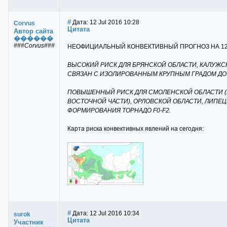
#
Дата: 12 Jul 2016 10:28
Corvus
Цитата
Автор сайта
������
###Corvus###
НЕОФИЦИАЛЬНЫЙ КОНВЕКТИВНЫЙ ПРОГНОЗ НА 12 И
ВЫСОКИЙ РИСК ДЛЯ БРЯНСКОЙ ОБЛАСТИ, КАЛУЖС
СВЯЗАН С ИЗОЛИРОВАННЫМ КРУПНЫМ ГРАДОМ ДО 5
ПОВЫШЕННЫЙ РИСК ДЛЯ СМОЛЕНСКОЙ ОБЛАСТИ (К
ВОСТОЧНОЙ ЧАСТИ), ОРЛОВСКОЙ ОБЛАСТИ, ЛИПЕЦ
ФОРМИРОВАНИЯ ТОРНАДО F0-F2.
Карта риска конвективных явлений на сегодня:
#
Дата: 12 Jul 2016 10:34
surok
Цитата
Участник