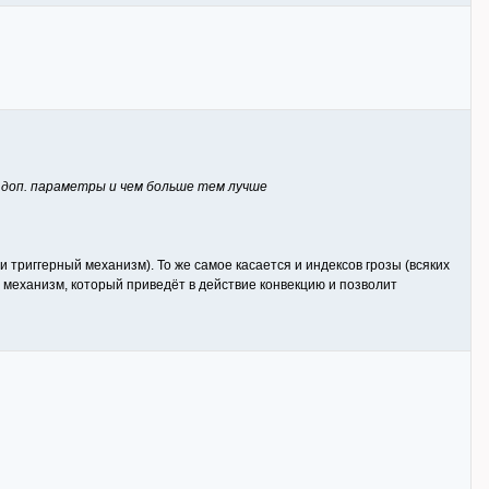
 доп. параметры и чем больше тем лучше
 триггерный механизм). То же самое касается и индексов грозы (всяких
 ли механизм, который приведёт в действие конвекцию и позволит