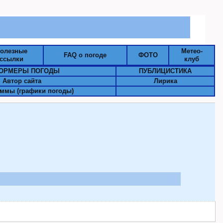
олезные
Метео-
FAQ о погоде
ФОТО
ссылки
клуб
ОРМЕРЫ ПОГОДЫ
ПУБЛИЦИСТИКА
Автор сайта
Лирика
ммы (графики погоды)