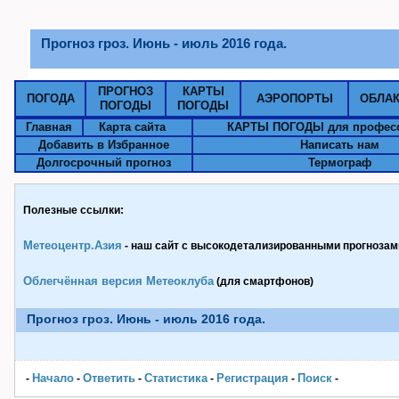
Прогноз гроз. Июнь - июль 2016 года.
ПРОГНОЗ
КАРТЫ
ПОГОДА
АЭРОПОРТЫ
ОБЛА
ПОГОДЫ
ПОГОДЫ
Главная
Карта сайта
КАРТЫ ПОГОДЫ для профес
Добавить в Избранное
Написать нам
Долгосрочный прогноз
Термограф
Полезные ссылки:
Метеоцентр.Азия
- наш сайт с высокодетализированными прогнозами
Облегчённая версия Метеоклуба
(для смартфонов)
Прогноз гроз. Июнь - июль 2016 года.
Начало
Ответить
Статистика
Pегистрация
Поиск
-
-
-
-
-
-