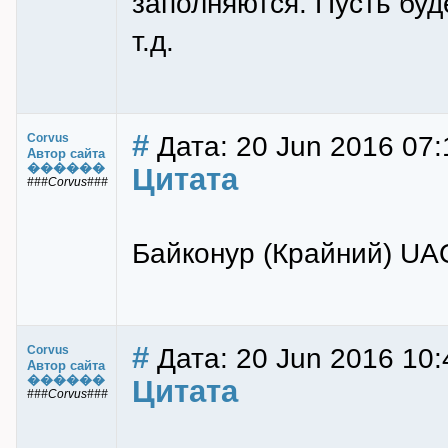
заполняются. Пусть буде
т.д.
#
Дата: 20 Jun 2016 07:
Corvus
Автор сайта
������
Цитата
###Corvus###
Байконур (Крайний) UA
#
Дата: 20 Jun 2016 10:
Corvus
Автор сайта
������
Цитата
###Corvus###