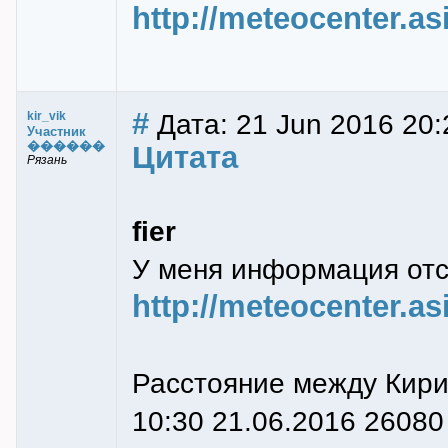
http://meteocenter.a
#
Дата: 21 Jun 2016 20:2
kir_vik
Участник
������
Цитата
Рязань
fier
У меня информация отс
http://meteocenter.
Расстояние между Кири
10:30 21.06.2016 26080