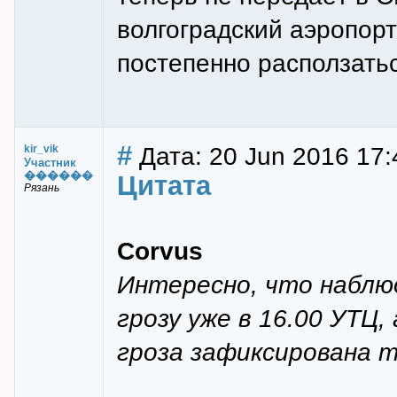
волгоградский аэропорт
постепенно расползатьс
#
Дата: 20 Jun 2016 17:
kir_vik
Участник
������
Цитата
Рязань
Corvus
Интересно, что набл
грозу уже в 16.00 УТЦ,
гроза зафиксирована т