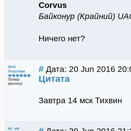
Corvus
Байконур (Крайний) UA
Ничего нет?
#
Дата: 20 Jun 2016 20:
danz
Участник
������
Цитата
Питер
(восток)
Завтра 14 мск Тихвин
#
kir_vik