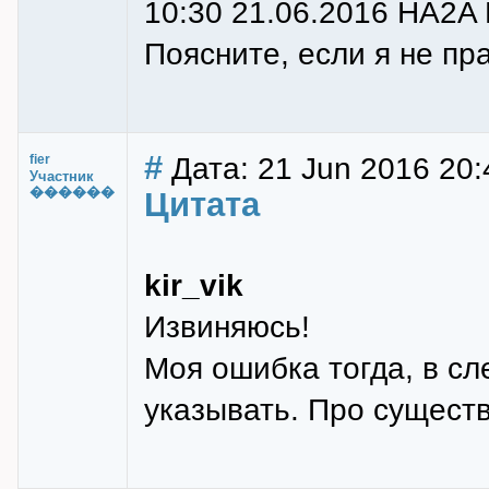
10:30 21.06.2016 HA2A
Поясните, если я не пра
#
Дата: 21 Jun 2016 20:
fier
Участник
������
Цитата
kir_vik
Извиняюсь!
Моя ошибка тогда, в сл
указывать. Про сущест