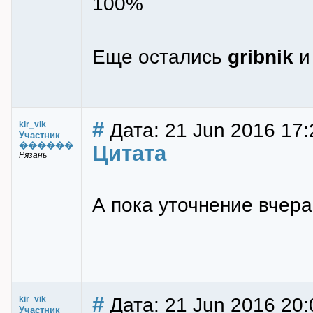
100%
Еще остались
gribnik
#
Дата: 21 Jun 2016 17:
kir_vik
Участник
������
Цитата
Рязань
А пока уточнение вчер
#
Дата: 21 Jun 2016 20:
kir_vik
Участник