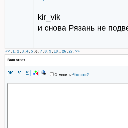
kir_vik
и снова Рязань не подв
<<
1
2
3
4
5
7
8
9
10
26
27
>>
.
.
.
.
.
.
6
.
.
.
.
...
.
.
Ваш ответ
Что это?
Отменить
*