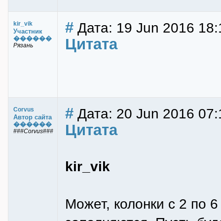
#
Дата: 19 Jun 2016 18:
kir_vik
Участник
������
Цитата
Рязань
#
Дата: 20 Jun 2016 07:
Corvus
Автор сайта
������
Цитата
###Corvus###
kir_vik
Может, колонки с 2 по 6