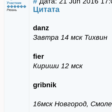
#
Дата: 21 Jun 2016 17:
Участник
������
Цитата
Рязань
danz
Завтра 14 мск Тихвин
fier
Кириши 12 мск
gribnik
16мск Новгород, Смоле