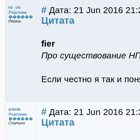
#
Дата: 21 Jun 2016 21:
kir_vik
Участник
������
Цитата
Рязань
fier
Про существование Н
Если честно я так и поня
#
Дата: 21 Jun 2016 21:
gribnik
Участник
������
Цитата
Ступино