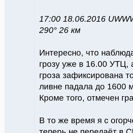
17:00 18.06.2016 UWWW
290° 26 км
Интересно, что наблюд
грозу уже в 16.00 УТЦ,
гроза зафиксирована то
ливне падала до 1600 м
Кроме того, отмечен гр
В то же время я с огор
теперь не передаёт в С