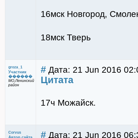
16мск Новгород, Смоле
18мск Тверь
#
Дата: 21 Jun 2016 02:
groza_1
Участник
������
Цитата
МО,Ленинский
район
17ч Можайск.
#
Дата: 21 Jun 2016 06:
Corvus
Автор сайта