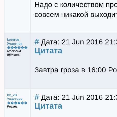
Надо с количеством про
совсем никакой выходи
#
Дата: 21 Jun 2016 21:
kozerog
Участник
������
Цитата
Моск.обл.
Щёлково
Завтра гроза в 16:00 Р
#
Дата: 21 Jun 2016 21:3
kir_vik
Участник
������
Цитата
Рязань