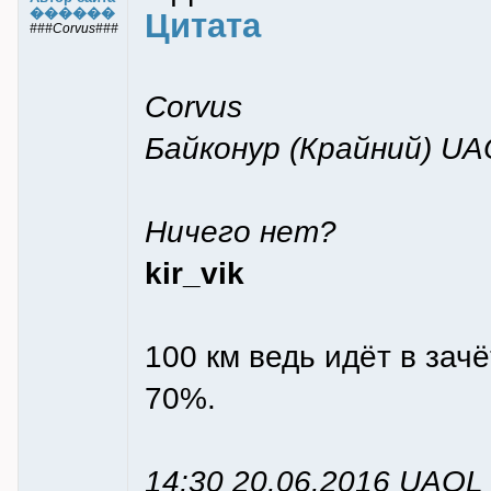
������
Цитата
###Corvus###
Corvus
Байконур (Крайний) UA
Ничего нет?
kir_vik
100 км ведь идёт в зачё
70%.
14:30 20.06.2016 UAOL 