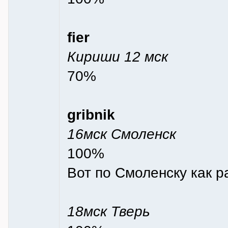
fier
Кириши 12 мск
70%
gribnik
16мск Смоленск
100%
Вот по Смоленску как р
18мск Тверь