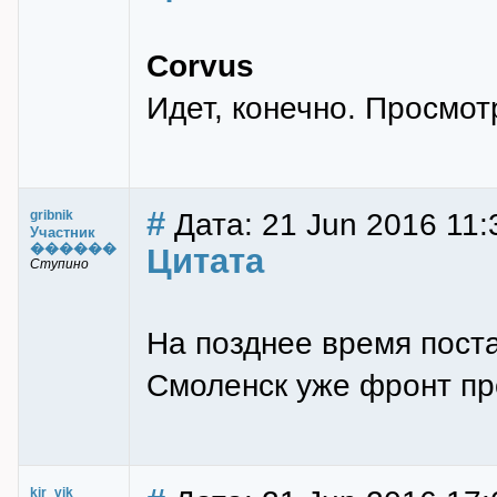
Corvus
Идет, конечно. Просмо
#
Дата: 21 Jun 2016 11:
gribnik
Участник
������
Цитата
Ступино
На позднее время пост
Смоленск уже фронт пр
kir_vik