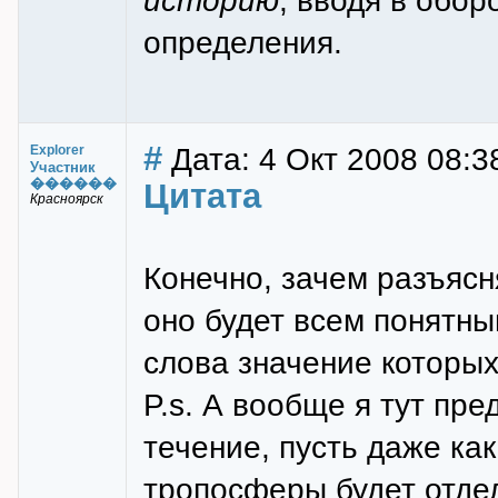
историю
, вводя в обо
определения.
#
Дата: 4 Окт 2008 08:3
Explorer
Участник
������
Цитата
Красноярск
Конечно, зачем разъясн
оно будет всем понятны
слова значение которых
P.s. А вообще я тут пре
течение, пусть даже ка
тропосферы будет отдел