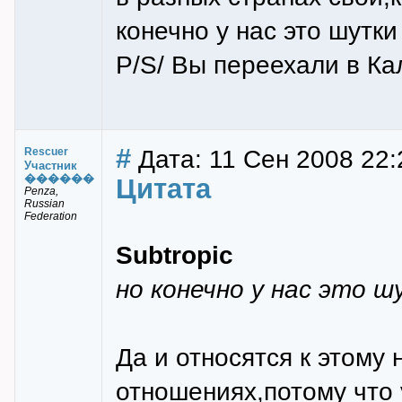
конечно у нас это шутк
P/S/ Вы переехали в Ка
#
Дата: 11 Сен 2008 22:
Rescuer
Участник
������
Цитата
Penza,
Russian
Federation
Subtropic
но конечно у нас это ш
Да и относятся к этому 
отношениях,потому что у