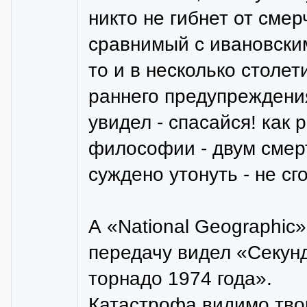
никто не гибнет от сме
сравнимый с ивановским
то и в несколько столе
раннего предупреждения
увидел - спасайся! как 
философии - двум смертя
суждено утонуть - не сго
А «National Geographic
передачу видел «Секун
торнадо 1974 года».
Катастрофа видимо твор