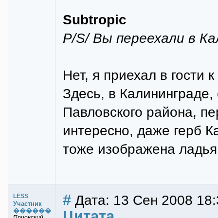
Subtropic
P/S/ Вы переехали в К
Нет, я приехал в гости 
Здесь, в Калининграде,
Павловского района, пе
интересно, даже герб К
тоже изображена ладья
#
Дата: 13 Сен 2008 18:
LESS
Участник
������
Цитата
Приокский