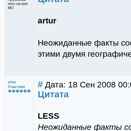
лесс на юге
МО
artur
Неожиданные факты соо
этими двумя географиче
#
Дата: 18 Сен 2008 00:
artur
Участник
������
Цитата
LESS
Неожиданные факты со