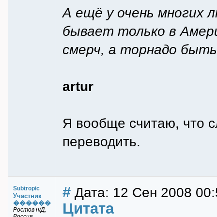
А ещё у очень многих 
бывает только в Амери
смерч, а торнадо быть
artur
Я вообще считаю, что с
переводить.
#
Дата: 12 Сен 2008 00:
Subtropic
Участник
������
Цитата
Ростов н/Д,
Россия