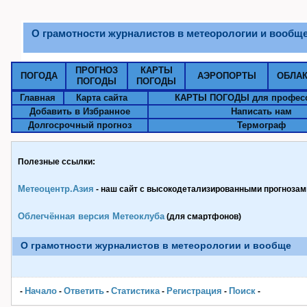
О грамотности журналистов в метеорологии и вообщ
ПРОГНОЗ
КАРТЫ
ПОГОДА
АЭРОПОРТЫ
ОБЛА
ПОГОДЫ
ПОГОДЫ
Главная
Карта сайта
КАРТЫ ПОГОДЫ для профес
Добавить в Избранное
Написать нам
Долгосрочный прогноз
Термограф
Полезные ссылки:
Метеоцентр.Азия
- наш сайт с высокодетализированными прогнозами
Облегчённая версия Метеоклуба
(для смартфонов)
О грамотности журналистов в метеорологии и вообще
Начало
Ответить
Статистика
Pегистрация
Поиск
-
-
-
-
-
-