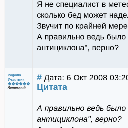
Я не специалист в мете
сколько бед может наде
Звучит по крайней мере 
А правильно ведь был
антициклона", верно?
#
Дата: 6 Окт 2008 03:2
Pogodin
Участник
������
Цитата
Ленинград
А правильно ведь было
антициклона", верно?