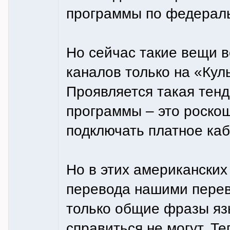
программы по федерал
Но сейчас такие вещи 
каналов только на «Кул
Проявляется такая тен
программы – это роскош
подключать платное ка
Но в этих американски
перевода нашими перев
только общие фразы яз
справиться не могут. Т