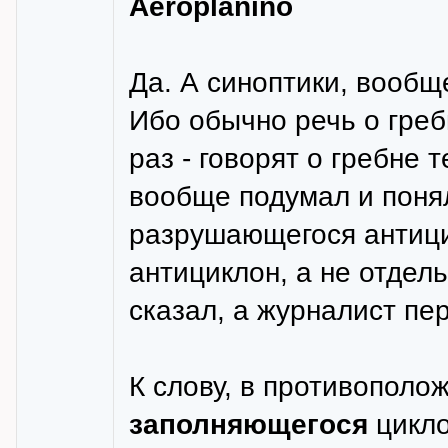
Aeroplanino
Да. А синоптики, вообще
Ибо обычно речь о греб
раз - говорят о гребне 
вообще подумал и понял
разрушающегося антици
антициклон, а не отдель
сказал, а журналист пе
К слову, в противополо
заполняющегося
цикло