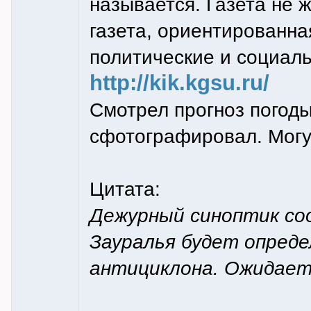
называется. Газета не 
газета, ориентированн
политические и социал
http://kik.kgsu.ru/
Смотрел прогноз погод
сфотографировал. Могу
Цитата:
Дежурный синоптик со
Зауралья будет опред
антициклона. Ожидаетс