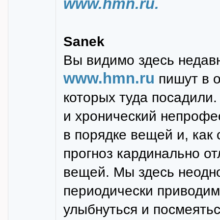
www.hmn.ru.
Sanek
Вы видимо здесь недавно
www.hmn.ru
пишут в о
которых туда посадили.
и хронический непрофе
в порядке вещей и, как
прогноз кардинально от
вещей. Мы здесь неодно
периодически приводим 
улыбнуться и посмеятьс