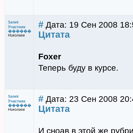
#
Дата: 19 Сен 2008 18:
Sanek
Участник
������
Цитата
Николаев
Foxer
Теперь буду в курсе.
#
Дата: 23 Сен 2008 20:
Sanek
Участник
������
Цитата
Николаев
И сноав в этой же рубр