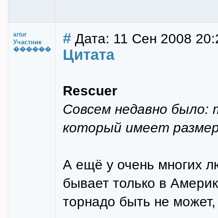
#
Дата: 11 Сен 2008 20:
artur
Участник
������
Цитата
Rescuer
Совсем недавно было: 
который имеет размер
А ещё у очень многих л
бывает только в Америке
торнадо быть не может,