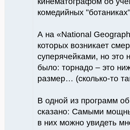
кинематографом об учён
комедийных "ботаниках"
А на «National Geograph
которых возникает смер
суперячейками, но это 
было: торнадо – это ни
размер… (сколько-то та
В одной из программ о
сказано: Самыми мощны
в них можно увидеть мн