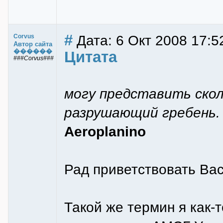
#
Дата: 6 Окт 2008 17:5
Corvus
Автор сайта
������
Цитата
###Corvus###
могу представить ско
разрушающий гребень. 
Aeroplanino
Рад приветствовать Вас 
Такой же термин я как-