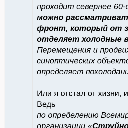
проходит севернее 60
можно рассматриват
фронт, который от з
отделяет холодные 
Перемещения и продви
синоптических объекто
определяет похолодан
Или я отстал от хизни, 
Ведь
по определению Всеми
организации «
Струйно