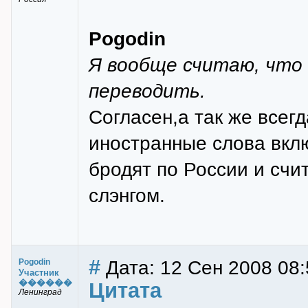
Pogodin
Я вообще считаю, что 
переводить.
Согласен,а так же всег
иностранные слова вкл
бродят по России и счи
слэнгом.
#
Дата: 12 Сен 2008 08:
Pogodin
Участник
������
Цитата
Ленинград