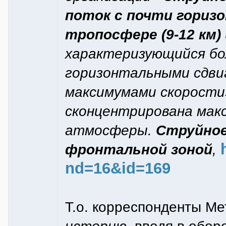
поток с почти гориз
тропосфере (9-12 км
характеризующийся б
горизонтальными сдвиг
максимумами скорости
сконцентрирована мак
атмосферы.
Струйное
фронтальной зоной
,
nd=16&id=169
Т.о. корреспонденты М