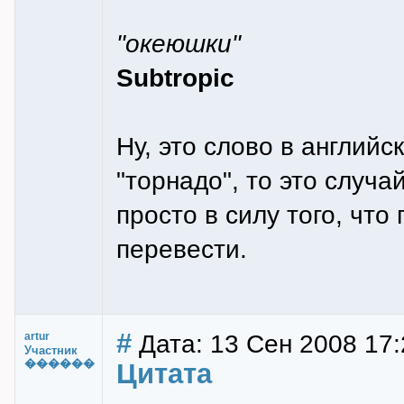
"океюшки"
Subtropic
Ну, это слово в английс
"торнадо", то это слу
просто в силу того, что
перевести.
#
Дата: 13 Сен 2008 17:
artur
Участник
������
Цитата