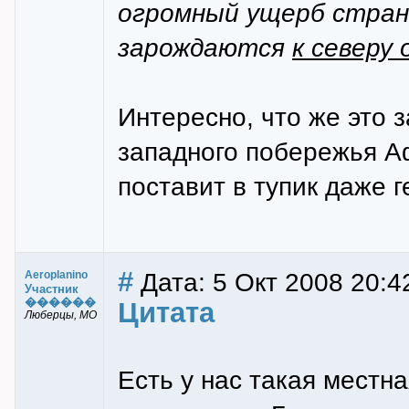
огромный ущерб стран
зарождаются
к северу
Интересно, что же это з
западного побережья А
поставит в тупик даже 
#
Дата: 5 Окт 2008 20:4
Aeroplanino
Участник
������
Цитата
Люберцы, МО
Есть у нас такая местна