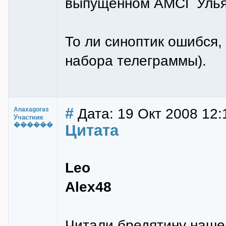
выпущенном АМСГ Ульян
То ли синоптик ошибся,
набора телеграммы).
#
Дата: 19 Окт 2008 12:
Anaxagoras
Участник
������
Цитата
Leo
Alex48
Читали бредятину нашег