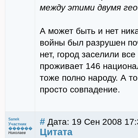
между этими двумя гео
А может быть и нет ник
войны был разрушен по
нет, город заселили все
проживает 146 национал
тоже полно народу. А т
просто совпадение.
#
Дата: 19 Сен 2008 17:
Sanek
Участник
������
Цитата
Николаев