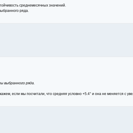
устойчивость среднемесячных значений.
выбранного ряда.
ны выбранного ряда.
кажем, если мы посчитали, что средняя условно +5.4° и она не меняется с у