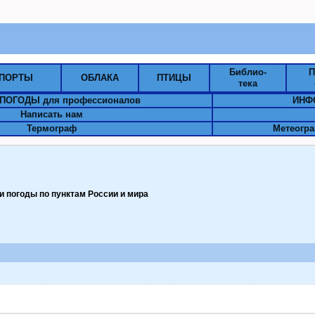
Библио-
П
ПОРТЫ
ОБЛАКА
ПТИЦЫ
тека
ПОГОДЫ для профессионалов
ИНФ
Написать нам
Термограф
Метеогра
 погоды по пунктам Pоссии и мира