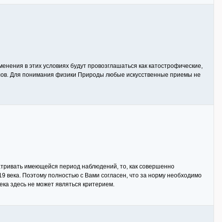
менения в этих условиях будут провозглашаться как катострофические,
колов. Для понимания физики Природы любые искусственные приемы не
атривать имеющейся период наблюдений, то, как совершенно
9 века. Поэтому полностью с Вами согласен, что за норму необходимо
ка здесь не может являться критерием.