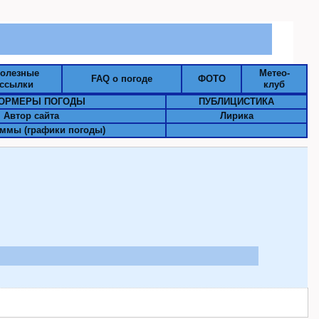
олезные
Метео-
FAQ о погоде
ФОТО
ссылки
клуб
ОРМЕРЫ ПОГОДЫ
ПУБЛИЦИСТИКА
Автор сайта
Лирика
ммы (графики погоды)