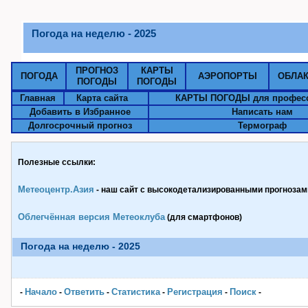
Погода на неделю - 2025
ПРОГНОЗ
КАРТЫ
ПОГОДА
АЭРОПОРТЫ
ОБЛА
ПОГОДЫ
ПОГОДЫ
Главная
Карта сайта
КАРТЫ ПОГОДЫ для профес
Добавить в Избранное
Написать нам
Долгосрочный прогноз
Термограф
Полезные ссылки:
Метеоцентр.Азия
- наш сайт с высокодетализированными прогнозами
Облегчённая версия Метеоклуба
(для смартфонов)
Погода на неделю - 2025
Начало
Ответить
Статистика
Pегистрация
Поиск
-
-
-
-
-
-