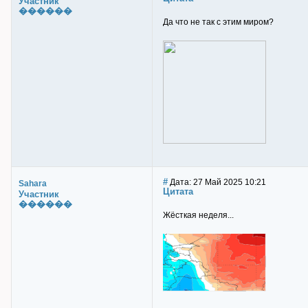
Участник
������
Да что не так с этим миром?
#
Дата: 27 Май 2025 10:21
Sahara
Цитата
Участник
������
Жёсткая неделя...