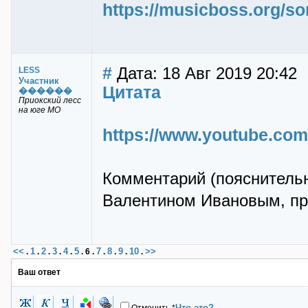
https://musicboss.org/s
#
Дата: 18 Авг 2019 20:42
LESS
Участник
Цитата
������
Приокский лесс
на юге МО
https://www.youtube.co
Комментарий (пояснительн
Валентином Ивановым, пр
<<
1
2
3
4
5
7
8
9
10
>>
.
.
.
.
.
.
6
.
.
.
.
.
Ваш ответ
Что это?