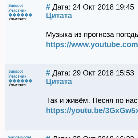
#
Дата: 24 Окт 2018 19:45
Sunspot
Участник
Цитата
������
Ульяновск
Музыка из прогноза погоды
https://www.youtube.c
#
Дата: 29 Окт 2018 15:53
Sunspot
Участник
Цитата
������
Ульяновск
Так и живём. Песня по нас
https://youtu.be/3GxGw
wandervogel