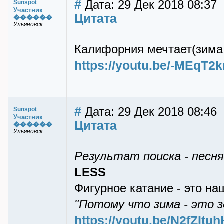
#
Дата: 29 Дек 2018 08:37
Sunspot
Участник
Цитата
������
Ульяновск
Калифорния мечтает(зима
https://youtu.be/-MEqT
#
Дата: 29 Дек 2018 08:46
Sunspot
Участник
Цитата
������
Ульяновск
Результат поиска - песня
LESS
Фигурное катание - это наш
"Потому что зима - это з
https://youtu.be/N2fZItu