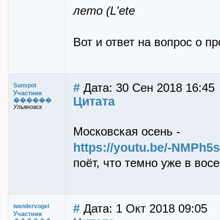
лето (L'ete
Вот и ответ на вопрос о п
#
Дата: 30 Сен 2018 16:45
Sunspot
Участник
Цитата
������
Ульяновск
Московская осень -
https://youtu.be/-NMPh
поёт, что темно уже в восе
#
Дата: 1 Окт 2018 09:05
wandervogel
Участник