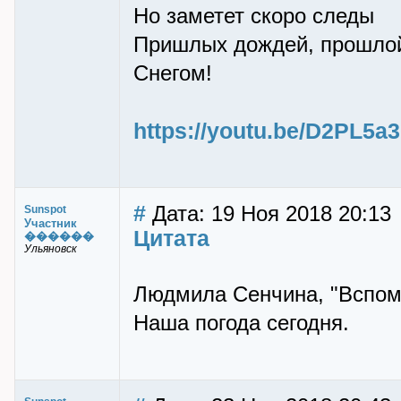
Но заметет скоро следы
Пришлых дождей, прошло
Снегом!
https://youtu.be/D2PL5a
#
Дата: 19 Ноя 2018 20:13
Sunspot
Участник
Цитата
������
Ульяновск
Людмила Сенчина, "Вспом
Наша погода сегодня.