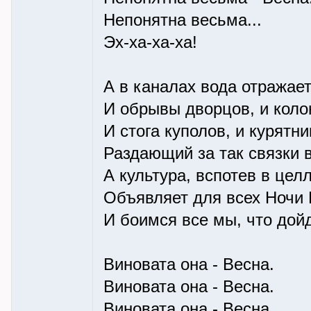
Непонятна весьма...
Эх-ха-ха-ха!
А в каналах вода отражае
И обрывы дворцов, и коло
И стога куполов, и курятни
Раздающий за так связки 
А культура, вспотев в це
Объявляет для всех Ночи
И боимся все мы, что дойд
Виновата она - Весна.
Виновата она - Весна.
Виновата она - Весна.