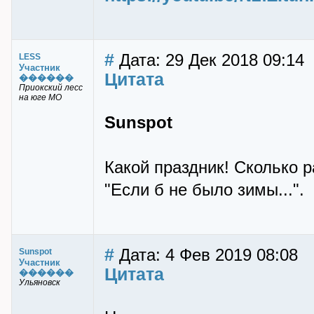
#
Дата: 29 Дек 2018 09:14
LESS
Участник
Цитата
������
Приокский лесс
на юге МО
Sunspot
Какой праздник! Сколько р
"Если б не было зимы...".
#
Дата: 4 Фев 2019 08:08
Sunspot
Участник
Цитата
������
Ульяновск