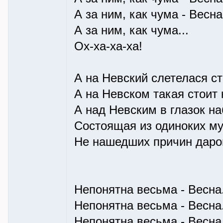
А за ним, как чума - Весна
А за ним, как чума...
Ох-ха-ха-ха!
А на Невский слетелася ст
А на Невском такая стоит 
А над Невским в глазок н
Состоящая из одиноких м
Не нашедших причин даров
Непонятна весьма - Весна
Непонятна весьма - Весна
Непонятна весьма - Весна