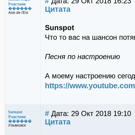
#
Дата: 29 Окт 2018 16:23
Участник
Цитата
������
Asie de l'Est
Sunspot
Что то вас на шансон потя
Песня по настроению
А моему настpоению сегодн
https://www.youtube.c
#
Дата: 29 Окт 2018 19:10
Sunspot
Участник
Цитата
������
Ульяновск