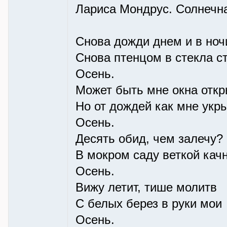
Лариса Мондрус. Солнечн
Снова дожди днем и в ноч
Снова птенцом в стекла с
Осень.
Может быть мне окна откр
Но от дождей как мне укр
Осень.
Десять обид, чем залечу?
В мокром саду веткой кач
Осень.
Вижу летит, тише молитв
С белых берез в руки мои
Осень.