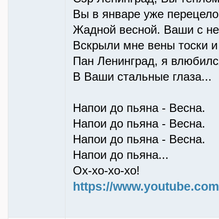
Вы в январе уже перецел
Жадной весной. Ваши с не
Вскрыли мне вены тоски и
Пан Ленинград, я влюбилс
В Ваши стальные глаза...
Напои до пьяна - Весна.
Напои до пьяна - Весна.
Напои до пьяна - Весна.
Напои до пьяна...
Ох-хо-хо-хо!
https://www.youtube.