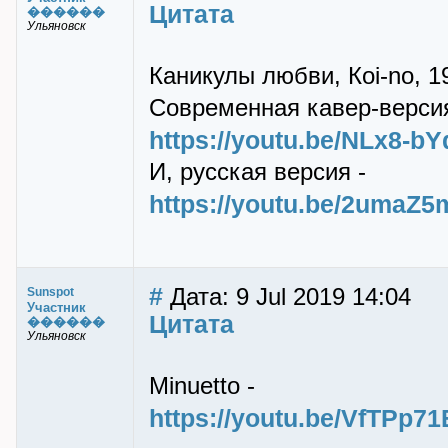
Цитата
������
Ульяновск
Каникулы любви, Коi-no, 19
Современная кавер-версия
https://youtu.be/NLx8-b
И, русская версия -
https://youtu.be/2umaZ
#
Дата: 9 Jul 2019 14:04
Sunspot
Участник
Цитата
������
Ульяновск
Minuetto -
https://youtu.be/VfTPp7