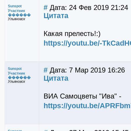
#
Дата: 24 Фев 2019 21:24
Sunspot
Участник
Цитата
������
Ульяновск
Какая прелесть!:)
https://youtu.be/-TkCad
#
Дата: 7 Мар 2019 16:26
Sunspot
Участник
Цитата
������
Ульяновск
ВИА Самоцветы "Ива" -
https://youtu.be/APRFb