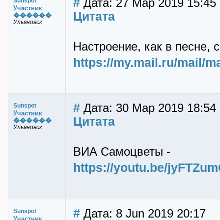
#
Дата: 27 Мар 2019 15:45
Sunspot
Участник
Цитата
������
Ульяновск
Настроение, как в песне, 
https://my.mail.ru/mail/
#
Дата: 30 Мар 2019 18:54
Sunspot
Участник
Цитата
������
Ульяновск
ВИА Самоцветы -
https://youtu.be/jyFTZu
#
Дата: 8 Jun 2019 20:17
Sunspot
Участник