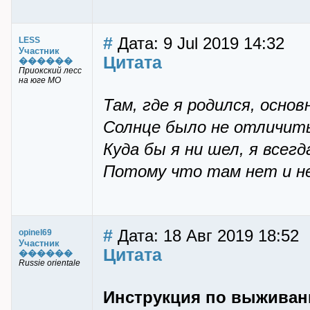
#
Дата: 9 Jul 2019 14:32
LESS
Участник
Цитата
������
Приокский лесс
на юге МО
Там, где я родился, осно
Солнце было не отличит
Куда бы я ни шел, я всегд
Потому что там нет и не
#
Дата: 18 Авг 2019 18:52
opinel69
Участник
Цитата
������
Russie orientale
Инструкция по выжива