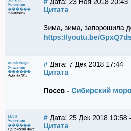
#
Дата: 23 Ноя 2018 20:43
Sunspot
Участник
Цитата
������
Ульяновск
Зима, зима, запорошила д
https://youtu.be/GpxQ7d
#
Дата: 7 Дек 2018 17:44
wandervogel
Участник
Цитата
������
Asie de l'Est
Сибирский моро
Посев
-
#
Дата: 25 Дек 2018 10:58
LESS
Участник
Цитата
������
Приокский лесс