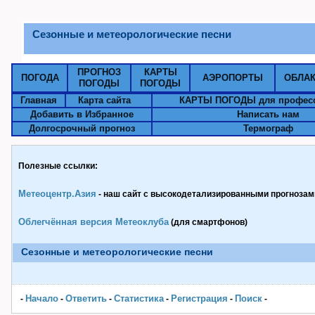
Сезонные и метеорологические песни
ПРОГНОЗ
КАРТЫ
ПОГОДА
АЭРОПОРТЫ
ОБЛА
ПОГОДЫ
ПОГОДЫ
Главная
Карта сайта
КАРТЫ ПОГОДЫ для профес
Добавить в Избранное
Написать нам
Долгосрочный прогноз
Термограф
Полезные ссылки:
Метеоцентр.Азия
- наш сайт с высокодетализированными прогнозами
Облегчённая версия Метеоклуба
(для смартфонов)
Сезонные и метеорологические песни
Начало
Ответить
Статистика
Pегистрация
Поиск
-
-
-
-
-
-