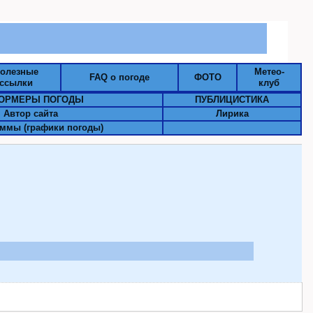
олезные
Метео-
FAQ о погоде
ФОТО
ссылки
клуб
ОРМЕРЫ ПОГОДЫ
ПУБЛИЦИСТИКА
Автор сайта
Лирика
ммы (графики погоды)