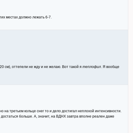
этих местах должно лежать 6-7.
20 см), оттепели не жду и не желаю. Вот такой я
теплофил
. Я вообще
но на третьем кольце снег то и дело достигал неплохой интенсивности.
 достаться больше. А, значит, на ВДНХ завтра вполне реален даже