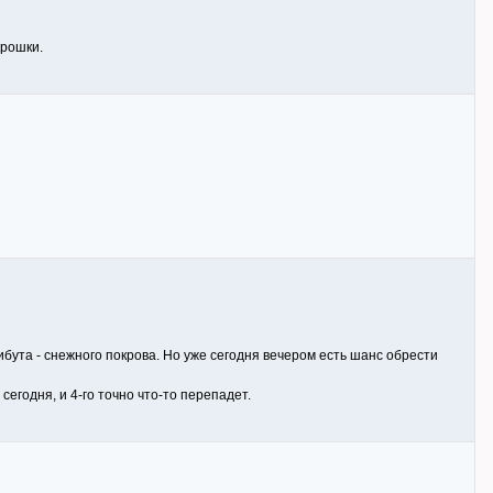
крошки.
бута - снежного покрова. Но уже сегодня вечером есть шанс обрести
сегодня, и 4-го точно что-то перепадет.