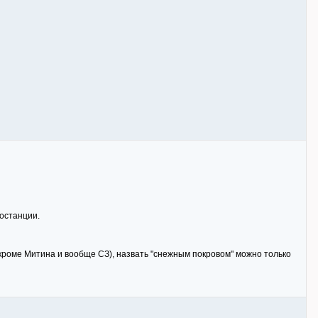
еостанции.
 кроме Митина и вообще СЗ), назвать "снежным покровом" можно только