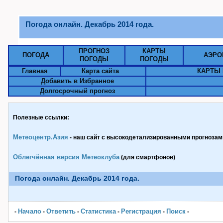
Погода онлайн. Декабрь 2014 года.
ПРОГНОЗ
КАРТЫ
ПОГОДА
АЭРО
ПОГОДЫ
ПОГОДЫ
Главная
Карта сайта
КАРТЫ 
Добавить в Избранное
Долгосрочный прогноз
Полезные ссылки:
Метеоцентр.Азия
- наш сайт с высокодетализированными прогнозами
Облегчённая версия Метеоклуба
(для смартфонов)
Погода онлайн. Декабрь 2014 года.
Начало
Ответить
Статистика
Pегистрация
Поиск
-
-
-
-
-
-