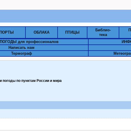
Библио-
П
ПОРТЫ
ОБЛАКА
ПТИЦЫ
тека
ПОГОДЫ для профессионалов
ИНФ
Написать нам
Термограф
Метеогра
 погоды по пунктам Pоссии и мира