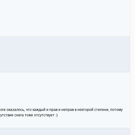
итоге оказалось, что каждый и прав и неправ в некторой степени, потому
тствие снега тоже отсутствует :)