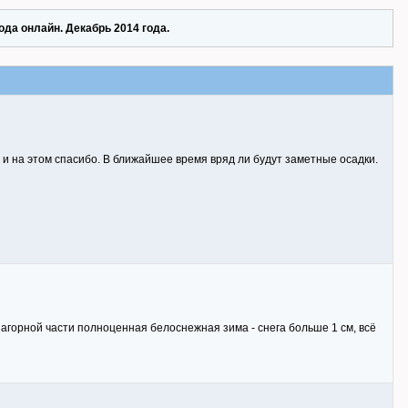
ода онлайн. Декабрь 2014 года.
 и на этом спасибо. В ближайшее время вряд ли будут заметные осадки.
 Нагорной части полноценная белоснежная зима - снега больше 1 см, всё