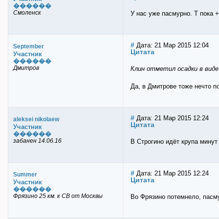
������
Смоленск
У нас уже пасмурно. T пока 
#
Дата: 21 Мар 2015 12:04
September
Цитата
Участник
������
Дмитров
Клин отметил осадки в виде
Да, в Дмитрове тоже нечто 
#
Дата: 21 Мар 2015 12:24
aleksei nikolaew
Цитата
Участник
������
забанен 14.06.16
В Строгино идёт крупа минут
#
Дата: 21 Мар 2015 12:24
Summer
Цитата
Участник
������
Фрязино 25 км. к СВ от Москвы
Во Фрязино потемнело, пасму