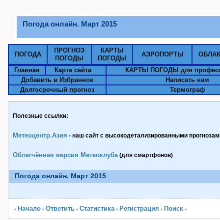
Погода онлайн. Март 2015
ПРОГНОЗ
КАРТЫ
ПОГОДА
АЭРОПОРТЫ
ОБЛА
ПОГОДЫ
ПОГОДЫ
Главная
Карта сайта
КАРТЫ ПОГОДЫ для профес
Добавить в Избранное
Написать нам
Долгосрочный прогноз
Термограф
Полезные ссылки:
Метеоцентр.Азия
- наш сайт с высокодетализированными прогнозами
Облегчённая версия Метеоклуба
(для смартфонов)
Погода онлайн. Март 2015
Начало
Ответить
Статистика
Pегистрация
Поиск
-
-
-
-
-
-