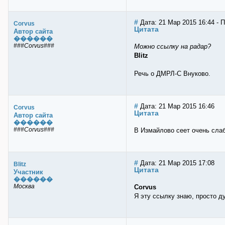
#
Дата: 21 Мар 2015 16:44 - 
Corvus
Цитата
Автор сайта
������
###Corvus###
Можно ссылку на радар?
Blitz
Речь о ДМРЛ-С Внуково.
#
Дата: 21 Мар 2015 16:46
Corvus
Цитата
Автор сайта
������
###Corvus###
В Измайлово сеет очень слаб
#
Дата: 21 Мар 2015 17:08
Blitz
Цитата
Участник
������
Москва
Corvus
Я эту ссылку знаю, просто ду