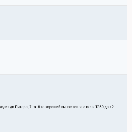
оходит до Питера, 7-го -8-го хороший вынос тепла с ю-з и T850 до +2.