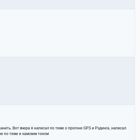
анить. Вот вчера я написал по теме о прогоне GFS и Рэдинга, написал
не по теме и хамским тоном