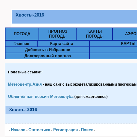
Хвосты-2016
ПРОГНОЗ
КАРТЫ
ПОГОДА
АЭРО
ПОГОДЫ
ПОГОДЫ
Главная
Карта сайта
КАРТЫ 
Добавить в Избранное
Долгосрочный прогноз
Полезные ссылки:
Метеоцентр.Азия
- наш сайт с высокодетализированными прогнозами
Облегчённая версия Метеоклуба
(для смартфонов)
Хвосты-2016
Начало
Статистика
Pегистрация
Поиск
-
-
-
-
-