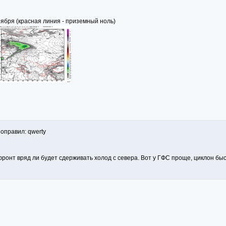
оября (красная линия - приземный ноль)
Поправил: qwerty
 фронт вряд ли будет сдерживать холод с севера. Вот у ГФС проще, циклон бы