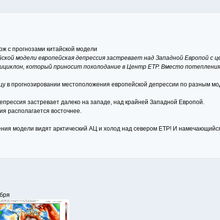
ож с прогнозами китайской модели
ской модели европейская депрессия застревает над Западной Европой с ц
ициклон, который приносит похолодание в Центр ЕТР. Вместо потепления 
ицу в прогнозировании местоположения европейской депрессии по разным мо
епрессия застревает далеко на западе, над крайней Западной Европой.
ия располагается восточнее.
ения модели видят арктический АЦ и холод над севером ЕТР! И намечающийс
ября