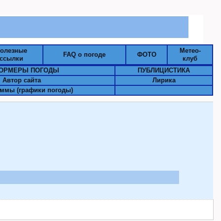
олезные
Метео-
FAQ о погоде
ФОТО
ссылки
клуб
ОРМЕРЫ ПОГОДЫ
ПУБЛИЦИСТИКА
Автор сайта
Лирика
ммы (графики погоды)