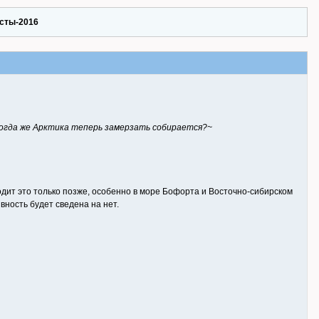
сты-2016
Когда же Арктика теперь замерзать собирается?~
дит это только позже, особенно в море Бофорта и Восточно-сибирском
вность будет сведена на нет.