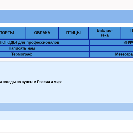
Библио-
П
ПОРТЫ
ОБЛАКА
ПТИЦЫ
тека
ПОГОДЫ для профессионалов
ИНФ
Написать нам
Термограф
Метеогра
 погоды по пунктам Pоссии и мира