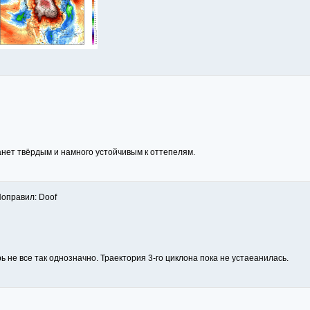
нет твёрдым и намного устойчивым к оттепелям.
Поправил: Doof
 не все так однозначно. Траектория 3-го циклона пока не устаеанилась.