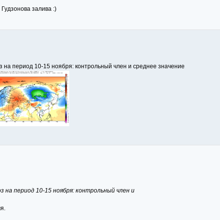
Гудзонова залива :)
оз на период 10-15 ноября: контрольный член и среднее значение
оз на период 10-15 ноября: контрольный член и
я.