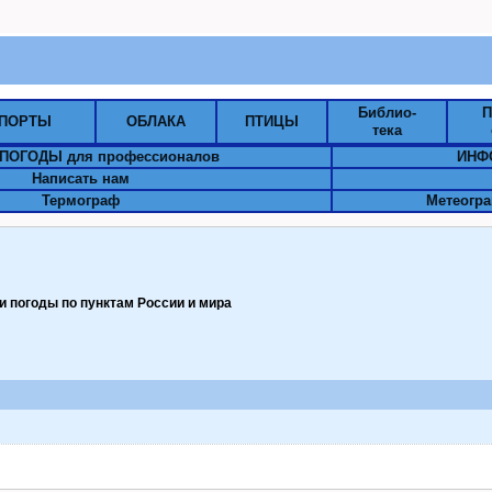
Библио-
П
ПОРТЫ
ОБЛАКА
ПТИЦЫ
тека
ПОГОДЫ для профессионалов
ИНФ
Написать нам
Термограф
Метеогра
 погоды по пунктам Pоссии и мира