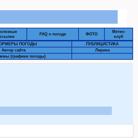
олезные
Метео-
FAQ о погоде
ФОТО
ссылки
клуб
ОРМЕРЫ ПОГОДЫ
ПУБЛИЦИСТИКА
Автор сайта
Лирика
ммы (графики погоды)