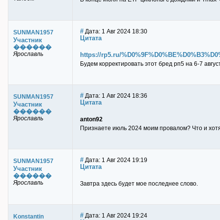
#
Дата: 1 Авг 2024 18:30
SUNMAN1957
Цитата
Участник
������
Ярославль
https://rp5.ru/%D0%9F%D0%BE%D0%B
Будем корректировать этот бред рп5 на 6-7 авгус
#
Дата: 1 Авг 2024 18:36
SUNMAN1957
Цитата
Участник
������
Ярославль
anton92
Признаете июль 2024 моим провалом? Что и хотят
#
Дата: 1 Авг 2024 19:19
SUNMAN1957
Цитата
Участник
������
Ярославль
Завтра здесь будет мое последнее слово.
#
Дата: 1 Авг 2024 19:24
Konstantin