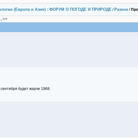
ологии (Европа и Азия) : ФОРУМ О ПОГОДЕ И ПРИРОДЕ
Разное
/
/
Про
>>
.
о сентября будет жарче 1968.