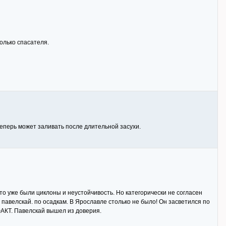
олько спасателя.
теперь может заливать после длительной засухи.
то уже были циклоны и неустойчивость. Но категорически не согласен
 павелскай. по осадкам. В Ярославле столько не было! Он засветился по
ФАКТ. Павелскай вышел из доверия.