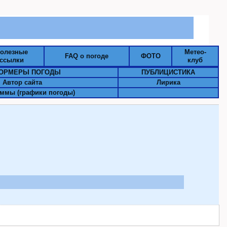
олезные
Метео-
FAQ о погоде
ФОТО
ссылки
клуб
ОРМЕРЫ ПОГОДЫ
ПУБЛИЦИСТИКА
Автор сайта
Лирика
ммы (графики погоды)