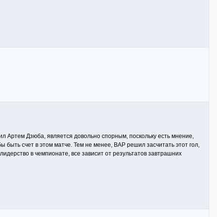
абил Артем Дзюба, является довольно спорным, поскольку есть мнение,
 бы быть счет в этом матче. Тем не менее, ВАР решил засчитать этот гол,
е лидерство в чемпионате, все зависит от результатов завтрашних