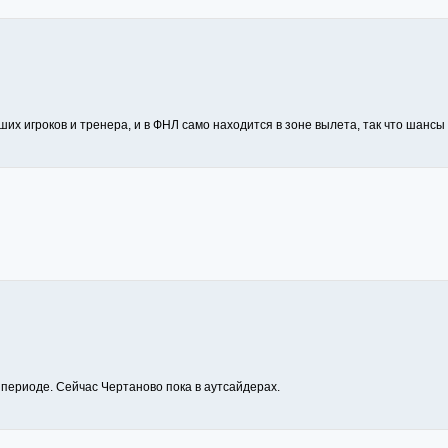
ших игроков и тренера, и в ФНЛ само находится в зоне вылета, так что шансы 
 периоде. Сейчас Чертаново пока в аутсайдерах.