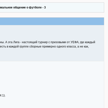
мальное общение о футболе - 3
ы. А эта Лига - настоящий турнир с призовыми от УЕФА, где каждый
сть в каждой группе сборные примерно одного класса, а не как,
4:1).