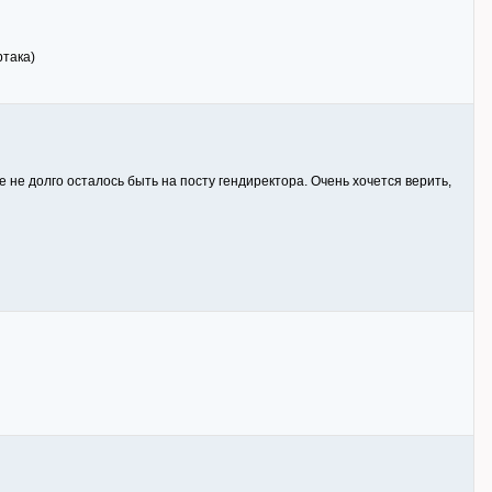
ртака)
 не долго осталось быть на посту гендиректора. Очень хочется верить,