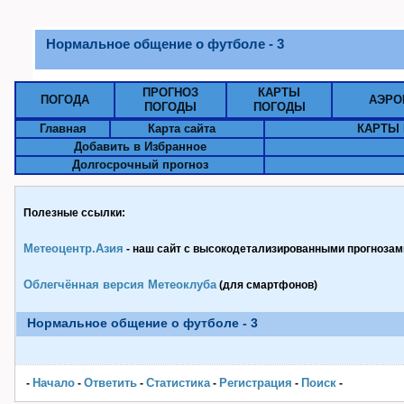
Нормальное общение о футболе - 3
ПРОГНОЗ
КАРТЫ
ПОГОДА
АЭРО
ПОГОДЫ
ПОГОДЫ
Главная
Карта сайта
КАРТЫ 
Добавить в Избранное
Долгосрочный прогноз
Полезные ссылки:
Метеоцентр.Азия
- наш сайт с высокодетализированными прогнозами
Облегчённая версия Метеоклуба
(для смартфонов)
Нормальное общение о футболе - 3
Начало
Ответить
Статистика
Pегистрация
Поиск
-
-
-
-
-
-