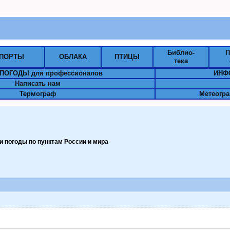
Библио-
П
ПОРТЫ
ОБЛАКА
ПТИЦЫ
тека
ПОГОДЫ для профессионалов
ИНФ
Написать нам
Термограф
Метеогра
 погоды по пунктам Pоссии и мира