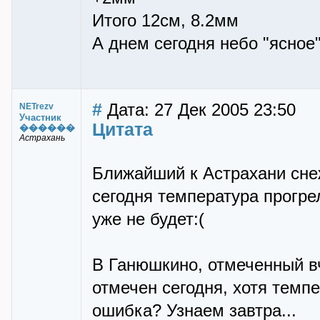
Итого 12см, 8.2мм
А днем сегодня небо "ясное"
#
Дата: 27 Дек 2005 23:50
NETrezv
Участник
Цитата
������
Астрахань
Ближайший к Астрахани сне
сегодня температура прогрел
уже не будет:(
В Ганюшкино, отмеченный вч
отмечен сегодня, хотя тем
ошибка? Узнаем завтра...