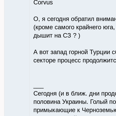
Corvus
О, я сегодня обратил внима
(кроме самого крайнего юга
дышит на СЗ ? )
А вот запад горной Турции
секторе процесс продолжитс
___
Сегодня (и в ближ. дни про
половина Украины. Голый пок
примыкающие к Черноземью