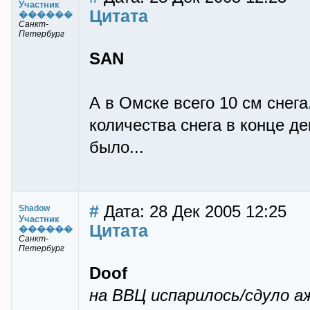
Участник
Цитата
������
Санкт-
Петербург
SAN
А в Омске всего 10 см снега
количества снега в конце де
было...
#
Дата: 28 Дек 2005 12:25
Shadow
Участник
Цитата
������
Санкт-
Петербург
Doof
на ВВЦ испарилось/сдуло а