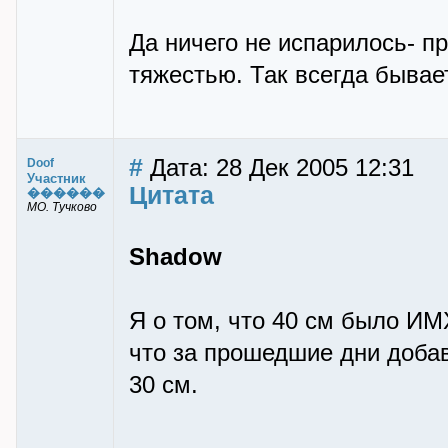
Да ничего не испарилось- п
тяжестью. Так всегда бывае
#
Дата: 28 Дек 2005 12:31
Doof
Участник
Цитата
������
МО. Тучково
Shadow
Я о том, что 40 см было ИМ
что за прошедшие дни добав
30 см.