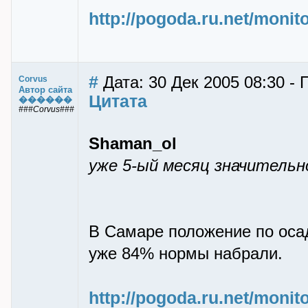
http://pogoda.ru.net/moni
#
Дата: 30 Дек 2005 08:30 - 
Corvus
Автор сайта
Цитата
������
###Corvus###
Shaman_ol
уже 5-ый месяц значительно
В Самаре положение по оса
уже 84% нормы набрали.
http://pogoda.ru.net/moni