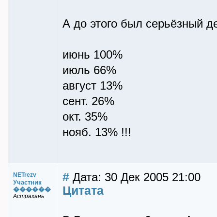
А до этого был серьёзный д
июнь 100%
июль 66%
август 13%
сент. 26%
окт. 35%
нояб. 13% !!!
#
Дата: 30 Дек 2005 21:00
NETrezv
Участник
Цитата
������
Астрахань