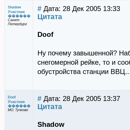
#
Дата: 28 Дек 2005 13:33
Shadow
Участник
Цитата
������
Санкт-
Петербург
Doof
Ну почему завышенной? Наб
снегомерной рейке, то и соо
обустройства станции ВВЦ..
#
Дата: 28 Дек 2005 13:37
Doof
Участник
Цитата
������
МО. Тучково
Shadow