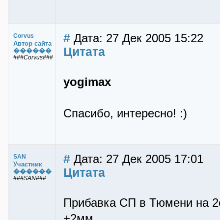
#
Дата: 27 Дек 2005 15:22
Corvus
Автор сайта
Цитата
������
###Corvus###
yogimax
Спасибо, интересно! :)
#
Дата: 27 Дек 2005 17:01
SAN
Участник
Цитата
������
###SAN###
Прибавка СП в Тюмени на 2с
+2мм