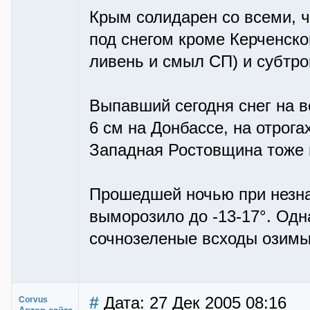
Крым солидарен со всеми, ч
под снегом кроме Керченско
ливень и смыл СП) и субтр
Выпавший сегодня снег на в
6 см на Донбассе, на отрог
Западная Ростовщина тоже 
Прошедшей ночью при незна
выморозило до -13-17°. Одн
сочнозеленые всходы озимы
#
Дата: 27 Дек 2005 08:16
Corvus