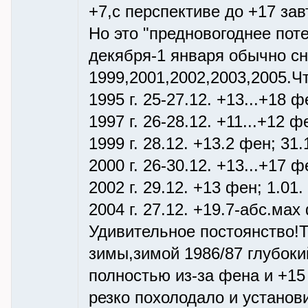
+7,с перспективе до +17 зав
Но это "предновогоднее поте
декября-1 января обычно сн
1999,2001,2002,2003,2005.Ч
1995 г. 25-27.12. +13...+18 
1997 г. 26-28.12. +11...+12 
1999 г. 28.12. +13.2 фен; 31.
2000 г. 26-30.12. +13...+17 ф
2002 г. 29.12. +13 фен; 1.01
2004 г. 27.12. +19.7-абс.мах 
Удивительное постоянство!
зимы,зимой 1986/87 глубоки
полностью из-за фена и +15
резко похолодало и установ