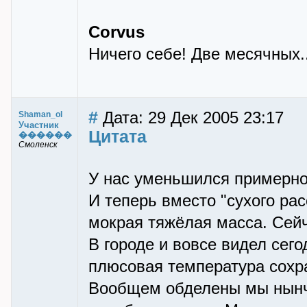
Corvus
Ничего себе! Две месячных..
#
Дата: 29 Дек 2005 23:17
Shaman_ol
Участник
Цитата
������
Смоленск
У нас уменьшился примерно 
И теперь вместо "сухого ра
мокрая тяжёлая масса. Сейч
В городе и вовсе видел сег
плюсовая температура сохра
Вообщем обделены мы нынче