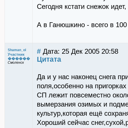
Сегодня кстати снежок идет, 
А в Ганюшкино - всего в 100
#
Дата: 25 Дек 2005 20:58
Shaman_ol
Участник
Цитата
������
Смоленск
Да и у нас наконец снега п
поля,особенно на пригорках
СП лежит повсеместно около
вымерзания озимых и подме
культур,которая ещё сохран
Хороший сейчас снег,сухой,