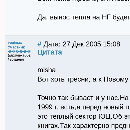
Да, вынос тепла на НГ будет
#
Дата: 27 Дек 2005 15:08
yogimax
Участник
Цитата
������
Баргтехайде,
Германия
misha
Вот хоть тресни, а к Новому
Точно так бывает и у нас.На
1999 г. есть,а перед новый 
это теплый сектор ЮЦ.Об э
книгах.Так характерно пред