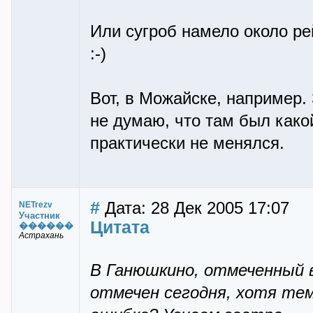
Или сугроб намело около ре
:-)
Вот, в Можайске, например.
не думаю, что там был како
практически не менялся.
#
Дата: 28 Дек 2005 17:07
NETrezv
Участник
Цитата
������
Астрахань
В Ганюшкино, отмеченный в
отмечен сегодня, хотя те