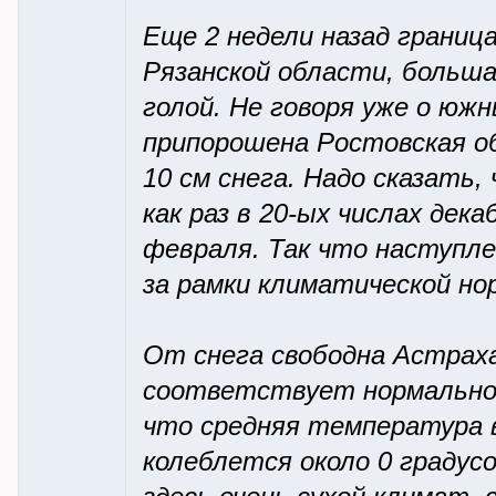
Еще 2 недели назад граница
Рязанской области, больша
голой. Не говоря уже о юж
припорошена Ростовская об
10 см снега. Надо сказать
как раз в 20-ых числах дек
февраля. Так что наступле
за рамки климатической но
От снега свободна Астраха
соответствует нормальном
что средняя температура в
колеблется около 0 градусо