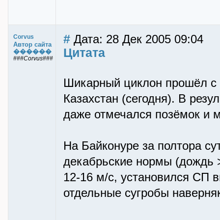
#
Дата: 28 Дек 2005 09:04
Corvus
Автор сайта
Цитата
������
###Corvus###
Шикарный циклон прошёл с С
Казахстан (сегодня). В резу
даже отмечался позёмок и м
На Байконуре за полтора су
декабрьские нормы (дождь >
12-16 м/с, установился СП в
отдельные сугробы наверня