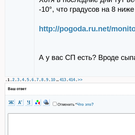
-10°, что градусов на 8 ниж
http://pogoda.ru.net/moni
А у вас СП есть? Вроде сып
2
3
4
5
6
7
8
9
10
413
414
>>
.
1
.
.
.
.
.
.
.
.
.
...
.
.
Ваш ответ
Что это?
Отменить
*