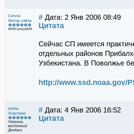
#
Дата: 2 Янв 2006 08:49
Corvus
Автор сайта
Цитата
������
###Corvus###
Сейчас СП имеется практиче
отдельных районов Прибалх
Узбекистана. В Поволжье бе
http://www.ssd.noaa.gov/
#
Дата: 4 Янв 2006 16:52
misha
Участник
Цитата
������
Украина,
восточный
Донбасс