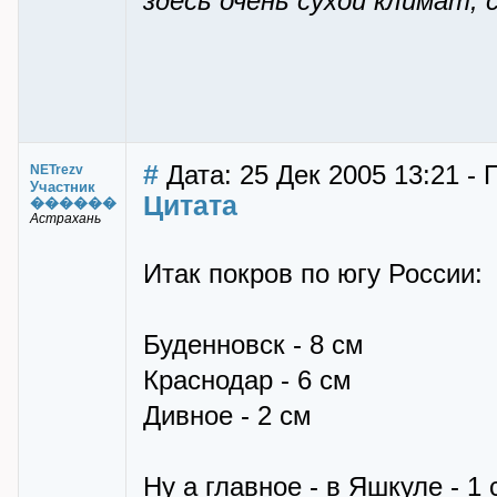
здесь очень сухой климат
#
Дата: 25 Дек 2005 13:21 -
NETrezv
Участник
Цитата
������
Астрахань
Итак покров по югу России:
Буденновск - 8 см
Краснодар - 6 см
Дивное - 2 см
Ну а главное - в Яшкуле - 1