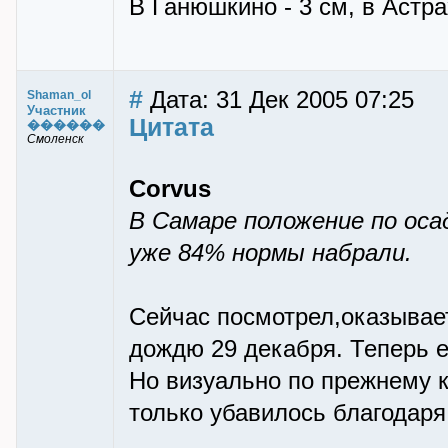
В Ганюшкино - 3 см, в Астра
#
Дата: 31 Дек 2005 07:25
Shaman_ol
Участник
Цитата
������
Смоленск
Corvus
В Самаре положение по оса
уже 84% нормы набрали.
Сейчас посмотрел,оказывае
дождю 29 декабря. Теперь е
Но визуально по прежнему к
только убавилось благодаря