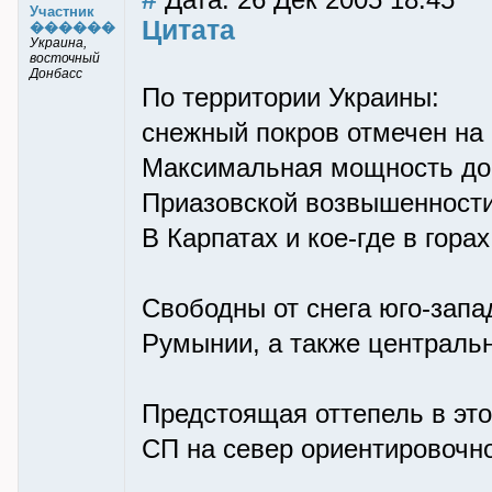
Дата: 26 Дек 2005 18:45
Участник
Цитата
������
Украина,
восточный
Донбасс
По территории Украины:
снежный покров отмечен на
Максимальная мощность до 
Приазовской возвышенности
В Карпатах и кое-где в гора
Свободны от снега юго-зап
Румынии, а также централь
Предстоящая оттепель в эт
СП на север ориентировочно