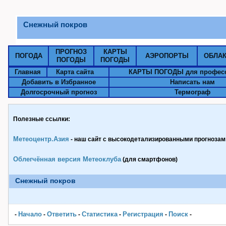
Снежный покров
ПРОГНОЗ
КАРТЫ
ПОГОДА
АЭРОПОРТЫ
ОБЛА
ПОГОДЫ
ПОГОДЫ
Главная
Карта сайта
КАРТЫ ПОГОДЫ для профес
Добавить в Избранное
Написать нам
Долгосрочный прогноз
Термограф
Полезные ссылки:
Метеоцентр.Азия
- наш сайт с высокодетализированными прогнозами
Облегчённая версия Метеоклуба
(для смартфонов)
Снежный покров
Начало
Ответить
Статистика
Pегистрация
Поиск
-
-
-
-
-
-