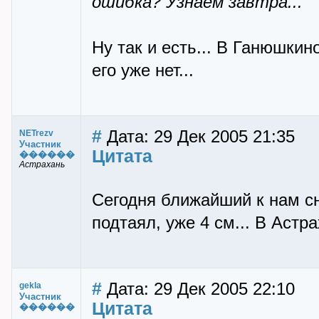
ошибка? Узнаем завтра...
Ну так и есть... В Ганюшкин
его уже нет...
#
Дата: 29 Дек 2005 21:35
NETrezv
Участник
Цитата
������
Астрахань
Сегодня ближайший к нам с
подтаял, уже 4 см... В Астра
#
Дата: 29 Дек 2005 22:10
gekla
Участник
Цитата
������