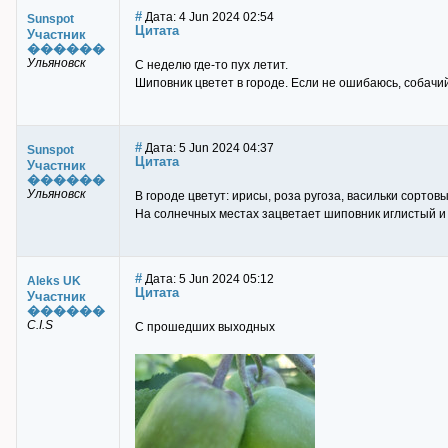
#
Дата: 4 Jun 2024 02:54
Sunspot
Цитата
Участник
������
Ульяновск
С неделю где-то пух летит.
Шиповник цветет в городе. Если не ошибаюсь, собачий.
#
Дата: 5 Jun 2024 04:37
Sunspot
Цитата
Участник
������
Ульяновск
В городе цветут: ирисы, роза ругоза, васильки сортовы
На солнечных местах зацветает шиповник иглистый и
#
Дата: 5 Jun 2024 05:12
Aleks UK
Цитата
Участник
������
C.I.S
С прошедших выходных