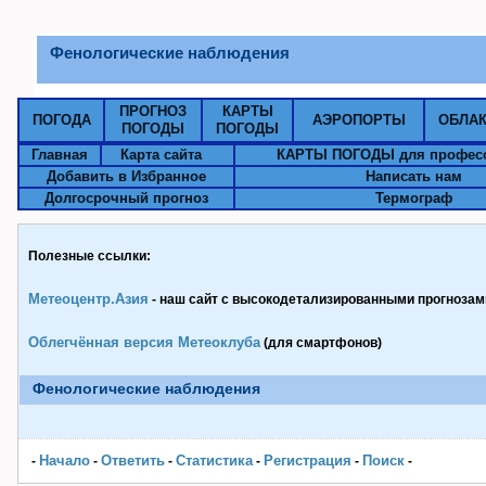
Фенологические наблюдения
ПРОГНОЗ
КАРТЫ
ПОГОДА
АЭРОПОРТЫ
ОБЛА
ПОГОДЫ
ПОГОДЫ
Главная
Карта сайта
КАРТЫ ПОГОДЫ для профес
Добавить в Избранное
Написать нам
Долгосрочный прогноз
Термограф
Полезные ссылки:
Метеоцентр.Азия
- наш сайт с высокодетализированными прогнозами
Облегчённая версия Метеоклуба
(для смартфонов)
Фенологические наблюдения
Начало
Ответить
Статистика
Pегистрация
Поиск
-
-
-
-
-
-