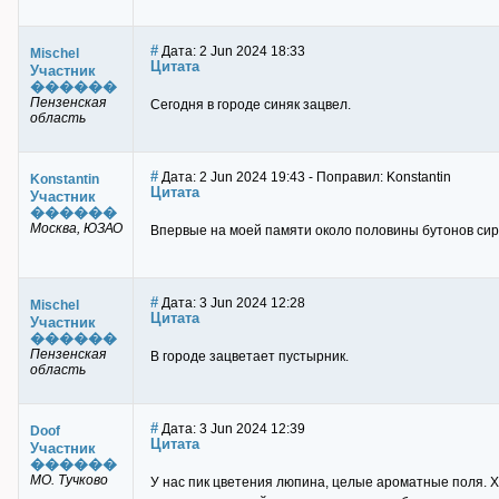
#
Дата: 2 Jun 2024 18:33
Mischel
Цитата
Участник
������
Пензенская
Сегодня в городе синяк зацвел.
область
#
Дата: 2 Jun 2024 19:43 - Поправил: Konstantin
Konstantin
Цитата
Участник
������
Москва, ЮЗАО
Впервые на моей памяти около половины бутонов сире
#
Дата: 3 Jun 2024 12:28
Mischel
Цитата
Участник
������
Пензенская
В городе зацветает пустырник.
область
#
Дата: 3 Jun 2024 12:39
Doof
Цитата
Участник
������
МО. Тучково
У нас пик цветения люпина, целые ароматные поля. Х