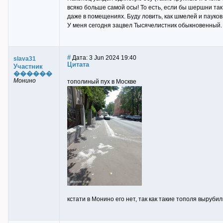
всяко больше самой осы! То есть, если бы шершни так 
даже в помещениях. Буду ловить, как шмелей и пауков,
У меня сегодня зацвел Тысячелистник обыкновенный. 
#
Дата: 3 Jun 2024 19:40
slava31
Цитата
Участник
������
Монино
тополиный пух в Москве
кстати в Монино его нет, так как такие тополя вырубил