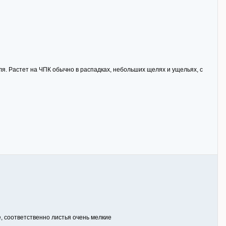
ля. Растет на ЧПК обычно в распадках, небольших щелях и ущельях, с
е, соответственно листья очень мелкие