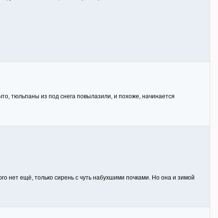
 что, тюльпаны из под снега повылазили, и похоже, начинается
го нет ещё, только сирень с чуть набухшими почками. Но она и зимой