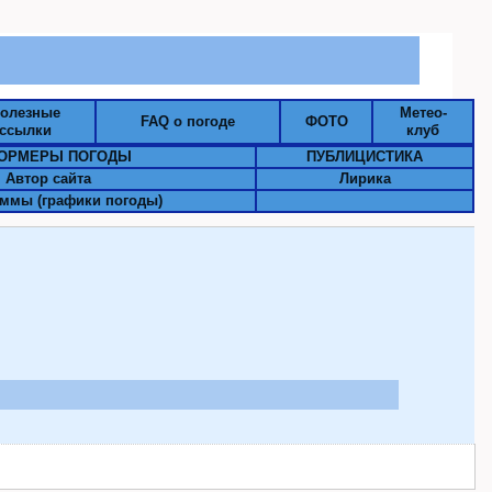
олезные
Метео-
FAQ о погоде
ФОТО
ссылки
клуб
ОРМЕРЫ ПОГОДЫ
ПУБЛИЦИСТИКА
Автор сайта
Лирика
ммы (графики погоды)