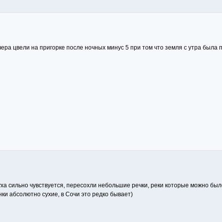
чера цвели на пригорке после ночных минус 5 при том что земля с утра была 
уха сильно чувствуется, пересохли небольшие речки, реки которые можно был
нки абсолютно сухие, в Сочи это редко бывает)