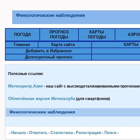
Фенологические наблюдения
ПРОГНОЗ
КАРТЫ
ПОГОДА
АЭРО
ПОГОДЫ
ПОГОДЫ
Главная
Карта сайта
КАРТЫ 
Добавить в Избранное
Долгосрочный прогноз
Полезные ссылки:
Метеоцентр.Азия
- наш сайт с высокодетализированными прогнозами
Облегчённая версия Метеоклуба
(для смартфонов)
Фенологические наблюдения
Начало
Ответить
Статистика
Pегистрация
Поиск
-
-
-
-
-
-