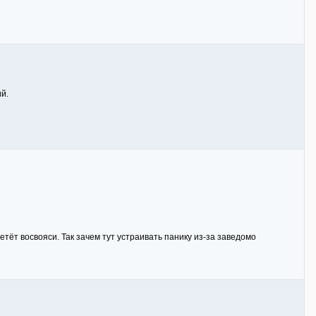
й.
етёт восвояси. Так зачем тут устраивать панику из-за заведомо