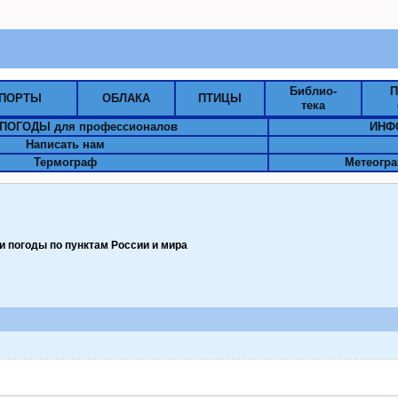
Библио-
П
ПОРТЫ
ОБЛАКА
ПТИЦЫ
тека
ПОГОДЫ для профессионалов
ИНФ
Написать нам
Термограф
Метеогра
 погоды по пунктам Pоссии и мира