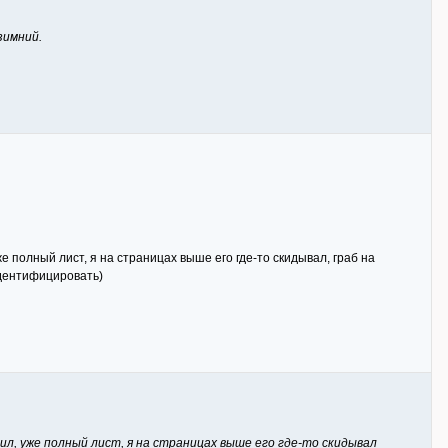
зимний.
е полный лист, я на страницах выше его где-то скидывал, граб на
 идентифицировать)
ил, уже полный лист, я на страницах выше его где-то скидывал