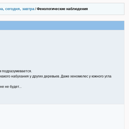
а, сегодня, завтра
/
Фенологические наблюдения
им подразумевается.
никакого набухания у других деревьев. Даже хеномелес у южного угла
е не будет...