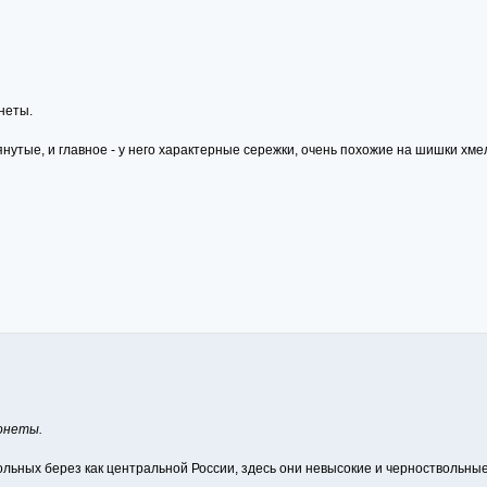
неты.
янутые, и главное - у него характерные сережки, очень похожие на шишки хме
монеты.
вольных берез как центральной России, здесь они невысокие и черноствольны