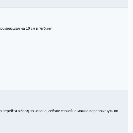
промерзшая на 10 см в глубину
о перейти в брод по колено, сейчас спокойно можно перепрыгнуть по