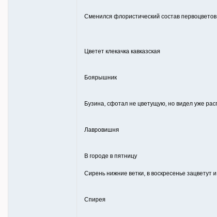
Сменился флористический состав первоцветов, 
Цветет клекачка кавказская
Боярышник
Бузина, сфотал не цветущую, но видел уже ра
Лавровишня
В городе в пятницу
Сирень нижние ветки, в воскресенье зацветут 
Спирея