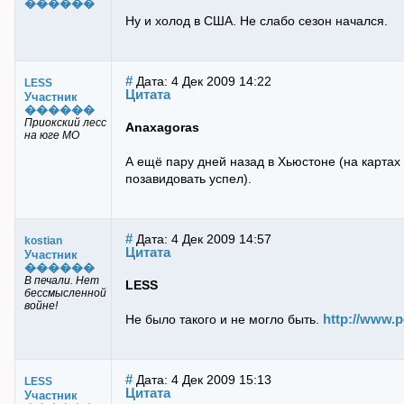
������
Ну и холод в США. Не слабо сезон начался.
#
Дата: 4 Дек 2009 14:22
LESS
Цитата
Участник
������
Приокский лесс
Anaxagoras
на юге МО
А ещё пару дней назад в Хьюстоне (на картах 
позавидовать успел).
#
Дата: 4 Дек 2009 14:57
kostian
Цитата
Участник
������
В печали. Нет
LESS
бессмысленной
войне!
http://www.
Не было такого и не могло быть.
#
Дата: 4 Дек 2009 15:13
LESS
Цитата
Участник