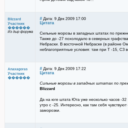
#
Дата: 9 Дек 2009 17:00
Blizzard
Цитата
Участник
������
Из дыр форума
Сильные морозы в западных штатах по прежне
Также до -27 похолодало в северных графства
Небраски. В восточной Небраске (в районе Ом
неблагоприятные условия: там при Т -15, СЗ ве
#
Дата: 9 Дек 2009 17:22
Anaxagoras
Цитата
Участник
������
Сильные морозы в западных штатах по пре
Blizzard
Да на юге штата Юта уже несколько часов -32
утро с -25. Интересно, как там себя чувству
заморозки.