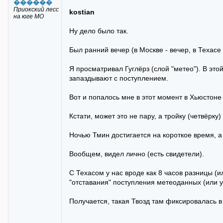
������
Приокский лесс
kostian
на юге МО
Ну дело было так.
Был ранний вечер (в Москве - вечер, в Техасе 
Я просматривал Гуглёрз (слой "метео"). В этой
запаздывают с поступлением.
Вот и попалось мне в этот момент в Хьюстоне 
Кстати, может это не пару, а тройку (четвёрку)
Ночью Тмин достигается на короткое время, а 
Вообщем, видел лично (есть свидетели).
С Техасом у нас вроде как 8 часов разницы (и
"отставания" поступления метеоданных (или у
Получается, такая Твозд там фиксировалась в 