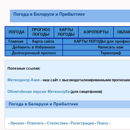
Погода в Беларуси и Прибалтике
ПРОГНОЗ
КАРТЫ
ПОГОДА
АЭРОПОРТЫ
ОБЛА
ПОГОДЫ
ПОГОДЫ
Главная
Карта сайта
КАРТЫ ПОГОДЫ для профес
Добавить в Избранное
Написать нам
Долгосрочный прогноз
Термограф
Полезные ссылки:
Метеоцентр.Азия
- наш сайт с высокодетализированными прогнозами
Облегчённая версия Метеоклуба
(для смартфонов)
Погода в Беларуси и Прибалтике
Начало
Ответить
Статистика
Pегистрация
Поиск
-
-
-
-
-
-