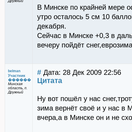
Дружный
В Минске по крайней мере 
утро осталось 5 см 10 балло
декабря.
Сейчас в Минске +0,3 в дал
вечеру пойдёт снег,еврозима
#
Дата: 28 Дек 2009 22:56
belman
Участник
Цитата
������
Минская
область, п.
Дружный
Ну вот пошёл у нас снег,тро
зима вернёт своё и у нас в
вчера,а в Минске он и не сх