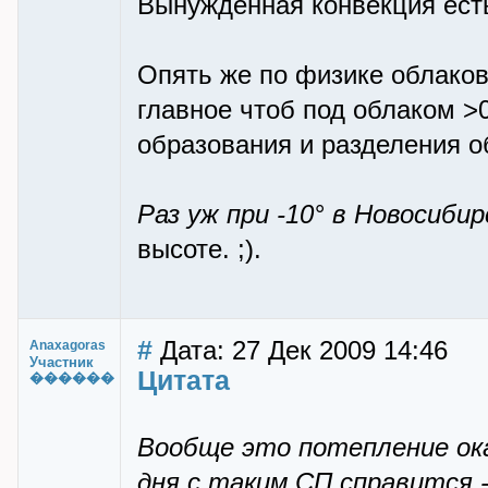
Вынужденная конвекция есть
Опять же по физике облаков 
главное чтоб под облаком >0
образования и разделения о
Раз уж при -10° в Новосиби
высоте. ;).
#
Дата: 27 Дек 2009 14:46
Anaxagoras
Участник
Цитата
������
Вообще это потепление оказ
дня с таким СП справится 