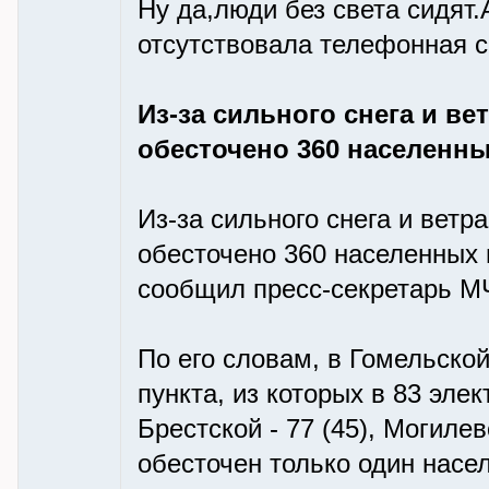
Ну да,люди без света сидят.
отсутствовала телефонная с
Из-за сильного снега и в
обесточено 360 населенны
Из-за сильного снега и ветр
обесточено 360 населенных 
сообщил пресс-секретарь М
По его словам, в Гомельско
пункта, из которых в 83 эле
Брестской - 77 (45), Могиле
обесточен только один насе