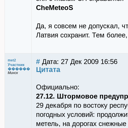
CheMeteoS
Да, я совсем не допускал, ч
Латвия сохранит. Тем более,
#
Дата: 27 Дек 2009 16:56
met2
Участник
Цитата
������
Минск
Официально:
27.12. Штормовое предуп
29 декабря по востоку респ
погодных условий: продолжи
метель, на дорогах снежные