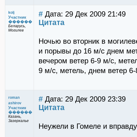
#
Дата: 29 Дек 2009 21:49
kolj
Участник
Цитата
������
Беларусь,
Могилев
Ночью во вторник в могилев
и порывы до 16 м/с днем мет
вечером ветер 6-9 м/с, мете
9 м/с, метель, днем ветер 6-
#
Дата: 29 Дек 2009 23:39
roman
ashirov
Цитата
Участник
������
Казань,
Зазеркалье
Неужели в Гомеле и вправду