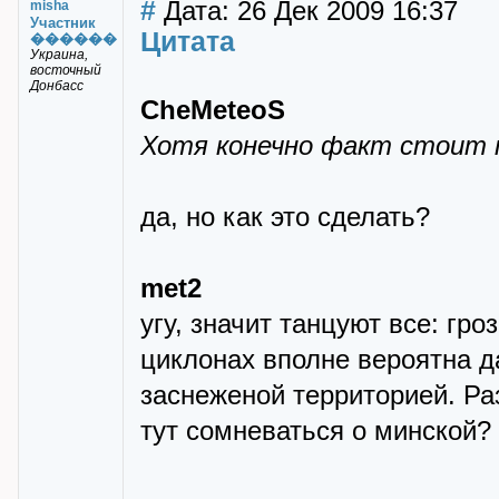
#
Дата: 26 Дек 2009 16:37
misha
Участник
Цитата
������
Украина,
восточный
Донбасс
CheMeteoS
Хотя конечно факт стоит 
да, но как это сделать?
met2
угу, значит танцуют все: гр
циклонах вполне вероятна 
заснеженой территорией. Раз
тут сомневаться о минской?