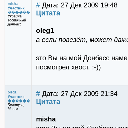
#
Дата: 27 Дек 2009 19:48
misha
Участник
Цитата
������
Украина,
восточный
Донбасс
oleg1
а если повезёт, может даж
это Вы на мой Донбасс намек
посмотрел хвост. :-))
#
Дата: 27 Дек 2009 21:34
oleg1
Участник
Цитата
������
Беларусь,
Минск
misha