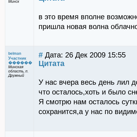
Минск
в это время вполне возможно
пришла новая волна облачно
#
Дата: 26 Дек 2009 15:55
belman
Участник
Цитата
������
Минская
область, п.
Дружный
У нас вчера весь день лил д
что осталось,хоть и было с
Я смотрю нам осталось сутк
сохранится,а у нас по видим