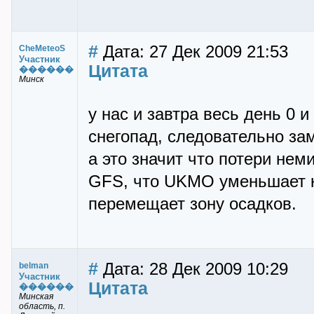
#
Дата: 27 Дек 2009 21:53
CheMeteoS
Участник
Цитата
������
Минск
у нас и завтра весь день 0 
снегопад, следовательно за
а это значит что потери не
GFS, что UKMO уменьшает к
перемещает зону осадков.
#
Дата: 28 Дек 2009 10:29
belman
Участник
Цитата
������
Минская
область, п.