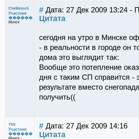
#
Дата: 27 Дек 2009 13:24 -
CheMeteoS
Участник
Цитата
������
Минск
сегодня на утро в Минске о
- в реальности в городе он
дома это выглядит так:
Вообще это потепление оказ
дня с таким СП справится - э
результате вместо снегопад
получить((
#
Дата: 27 Дек 2009 14:16
Ybd
Участник
Цитата
������
Минск -