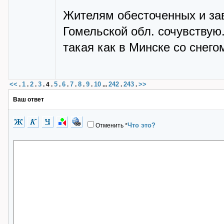
Жителям обесточенных и за
Гомельской обл. сочувствую
такая как в Минске со снего
<<
1
2
3
5
6
7
8
9
10
242
243
>>
.
.
.
.
4
.
.
.
.
.
.
...
.
.
Ваш ответ
Что это?
Отменить
*