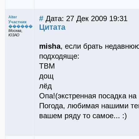
#
Дата: 27 Дек 2009 19:31
Alter
Участник
Цитата
������
Москва,
ЮЗАО
misha
, если брать недавнюю
подходяще:
ТВМ
дощ
лёд
Опа!(экстренная посадка на 
Погода, любимая нашими те
вашем ряду то самое... :)