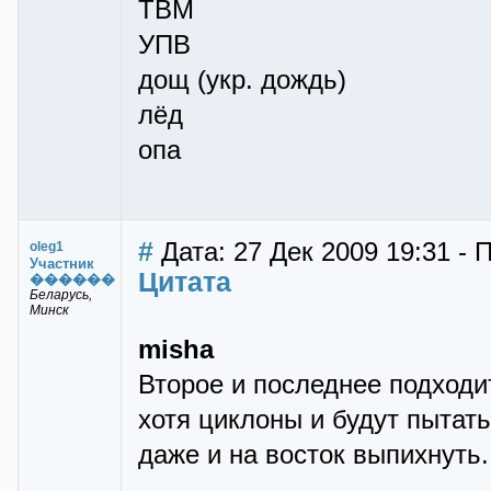
ТВМ
УПВ
дощ (укр. дождь)
лёд
опа
#
Дата: 27 Дек 2009 19:31 - 
oleg1
Участник
Цитата
������
Беларусь,
Минск
misha
Второе и последнее подходит
хотя циклоны и будут пытать
даже и на восток выпихнуть.