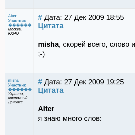
#
Дата: 27 Дек 2009 18:55
Alter
Участник
Цитата
������
Москва,
ЮЗАО
misha
, скорей всего, слово
;-)
#
Дата: 27 Дек 2009 19:25
misha
Участник
Цитата
������
Украина,
восточный
Донбасс
Alter
я знаю много слов: