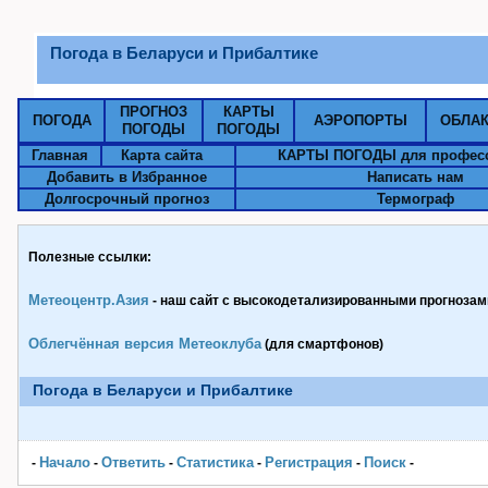
Погода в Беларуси и Прибалтике
ПРОГНОЗ
КАРТЫ
ПОГОДА
АЭРОПОРТЫ
ОБЛА
ПОГОДЫ
ПОГОДЫ
Главная
Карта сайта
КАРТЫ ПОГОДЫ для профес
Добавить в Избранное
Написать нам
Долгосрочный прогноз
Термограф
Полезные ссылки:
Метеоцентр.Азия
- наш сайт с высокодетализированными прогнозами
Облегчённая версия Метеоклуба
(для смартфонов)
Погода в Беларуси и Прибалтике
Начало
Ответить
Статистика
Pегистрация
Поиск
-
-
-
-
-
-