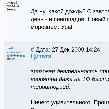
лучший
город на
Земле!
Да ну, какой дождь? С завтр
день - и снегопадов. Новый
морозцем. Ура!
#
Дата: 27 Дек 2009 14:24
met2
Участник
Цитата
������
Минск
грозовая деятельность пр
вероятна даже на ТФ быст
территорией.
Ничего удивительного. Проце