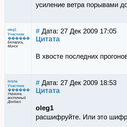
усиление ветра порывами до
#
Дата: 27 Дек 2009 17:05
oleg1
Участник
Цитата
������
Беларусь,
Минск
В хвосте последних прогоно
#
Дата: 27 Дек 2009 18:53
misha
Участник
Цитата
������
Украина,
восточный
Донбасс
oleg1
расшифруйте. Или это шифро