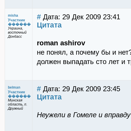
#
Дата: 29 Дек 2009 23:41
misha
Участник
Цитата
������
Украина,
восточный
Донбасс
roman ashirov
не понял, а почему бы и нет
должен выпадать сто лет и т
#
Дата: 29 Дек 2009 23:45
belman
Участник
Цитата
������
Минская
область, п.
Дружный
Неужели в Гомеле и вправду