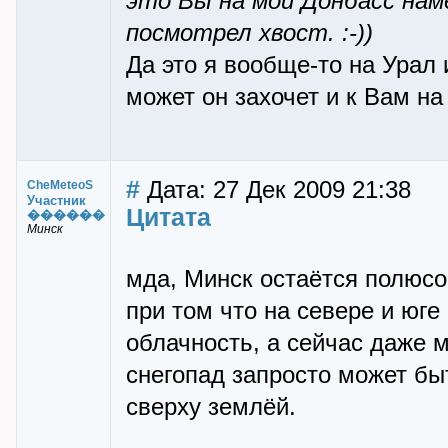
это Вы на мой Донбасс нам
посмотрел хвост. :-))
Да это я вообще-то на Урал 
может он захочет и к Вам на
#
Дата: 27 Дек 2009 21:38
CheMeteoS
Участник
Цитата
������
Минск
мда, Минск остаётся полюсо
при том что на севере и юге
облачность, а сейчас даже м
снегопад запросто может бы
сверху землёй.