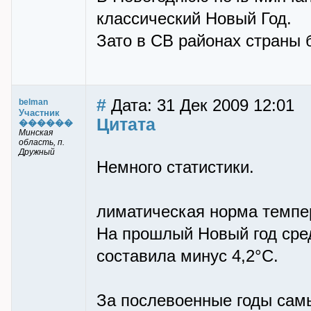
классический Новый Год.
Зато в СВ районах страны б
#
Дата: 31 Дек 2009 12:01
belman
Участник
Цитата
������
Минская
область, п.
Дружный
Немного статистики.
лиматическая норма темпер
На прошлый Новый год сре
составила минус 4,2°С.
За послевоенные годы сам