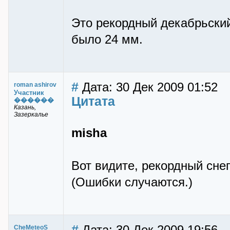
Это рекордный декабрьский
было 24 мм.
#
Дата: 30 Дек 2009 01:52
roman ashirov
Участник
Цитата
������
Казань,
Зазеркалье
misha
Вот видите, рекордный сне
(Ошибки случаются.)
#
CheMeteoS