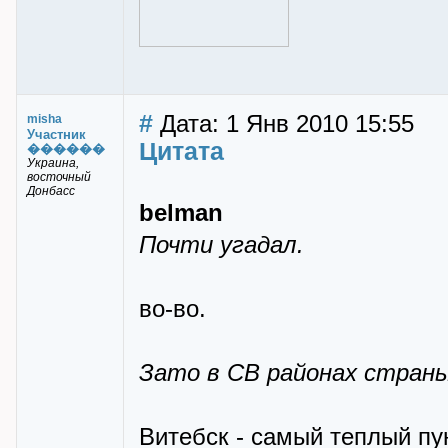
#
Дата: 1 Янв 2010 15:55
misha
Участник
Цитата
������
Украина,
восточный
Донбасс
belman
Почти угадал.
во-во.
Зато в СВ районах страны
Витебск - самый теплый пун