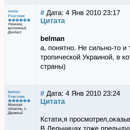
#
Дата: 4 Янв 2010 23:17
misha
Участник
Цитата
������
Украина,
восточный
Донбасс
belman
а, понятно. Не сильно-то и
тропической Украиной, в ко
страны)
#
Дата: 4 Янв 2010 23:24
belman
Участник
Цитата
������
Минская
область, п.
Дружный
Кстати,я просмотрел,оказыв
В Лельчицах тоже,предыдущ