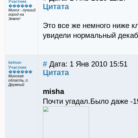
Участник
Цитата
������
Минск - лучший
город на
Земле!
Это все же немного ниже к
увидели нормальный декаб
#
Дата: 1 Янв 2010 15:51
belman
Участник
Цитата
������
Минская
область, п.
Дружный
misha
Почти угадал.Было даже -1