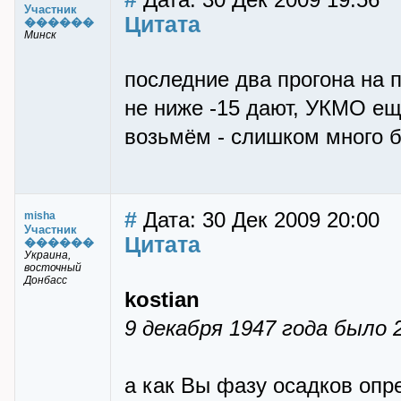
Дата: 30 Дек 2009 19:56
Участник
Цитата
������
Минск
последние два прогона на 
не ниже -15 дают, УКМО ещё
возьмём - слишком много б
#
Дата: 30 Дек 2009 20:00
misha
Участник
Цитата
������
Украина,
восточный
Донбасс
kostian
9 декабря 1947 года было 
а как Вы фазу осадков опр