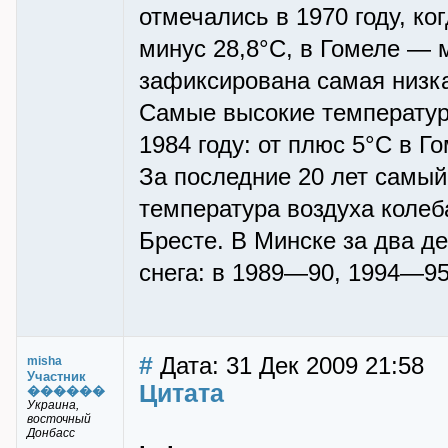
отмечались в 1970 году, ко
минус 28,8°С, в Гомеле — м
зафиксирована самая низка
Самые высокие температуры
1984 году: от плюс 5°С в Г
За последние 20 лет самый
температура воздуха колеб
Бресте. В Минске за два д
снега: в 1989—90, 1994—9
#
Дата: 31 Дек 2009 21:58
misha
Участник
Цитата
������
Украина,
восточный
Донбасс