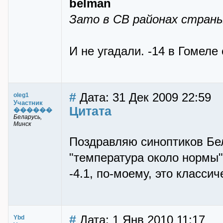
belman
Зато в СВ районах страны
И не угадали. -14 в Гомеле 
#
Дата: 31 Дек 2009 22:59
oleg1
Участник
Цитата
������
Беларусь,
Минск
Поздравляю синоптиков Бел
"температура около нормы"
-4.1, по-моему, это класси
#
Дата: 1 Янв 2010 11:17
Ybd