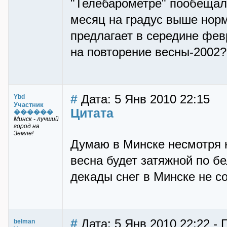
"Телебарометре" пообещал
месяц на градус выше норм
предлагает в середине фев
на повторение весны-2002?
#
Дата: 5 Янв 2010 22:15
Ybd
Участник
Цитата
������
Минск - лучший
город на
Земле!
Думаю в Минске несмотря 
весна будет затяжной по б
декады снег в Минске не со
#
Дата: 5 Янв 2010 22:22 - 
belman