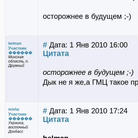
осторожнее в будущем ;-)
#
Дата: 1 Янв 2010 16:00
belman
Участник
Цитата
������
Минская
область, п.
Дружный
осторожнее в будущем ;-)
Дык не я же,а ГМЦ такое пр
#
Дата: 1 Янв 2010 17:24
misha
Участник
Цитата
������
Украина,
восточный
Донбасс