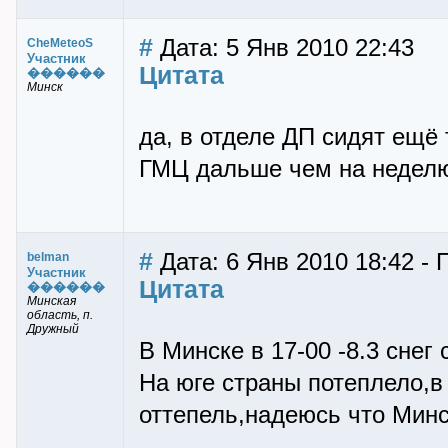
#
Дата: 5 Янв 2010 22:43
CheMeteoS
Участник
Цитата
������
Минск
да, в отделе ДП сидят ещё
ГМЦ дальше чем на недел
#
Дата: 6 Янв 2010 18:42 - 
belman
Участник
Цитата
������
Минская
область, п.
Дружный
В Минске в 17-00 -8.3 снег
На юге страны потеплело,в 
оттепель,надеюсь что Минс