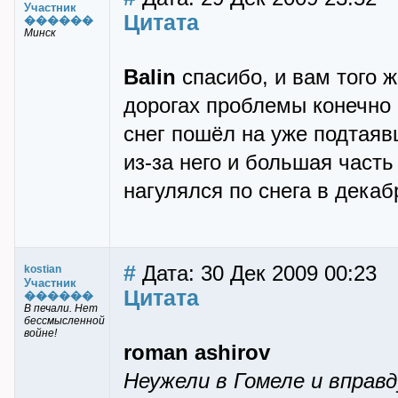
Участник
Цитата
������
Минск
Balin
спасибо, и вам того ж
дорогах проблемы конечно е
снег пошёл на уже подтаяв
из-за него и большая часть
нагулялся по снега в дека
#
Дата: 30 Дек 2009 00:23
kostian
Участник
Цитата
������
В печали. Нет
бессмысленной
войне!
roman ashirov
Неужели в Гомеле и вправд