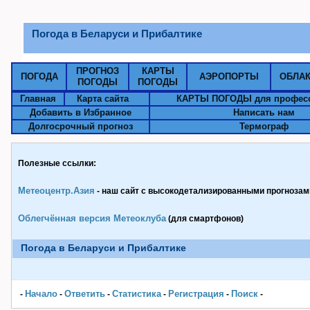
Погода в Беларуси и Прибалтике
ПРОГНОЗ
КАРТЫ
ПОГОДА
АЭРОПОРТЫ
ОБЛА
ПОГОДЫ
ПОГОДЫ
Главная
Карта сайта
КАРТЫ ПОГОДЫ для профес
Добавить в Избранное
Написать нам
Долгосрочный прогноз
Термограф
Полезные ссылки:
Метеоцентр.Азия
- наш сайт с высокодетализированными прогнозами
Облегчённая версия Метеоклуба
(для смартфонов)
Погода в Беларуси и Прибалтике
Начало
Ответить
Статистика
Pегистрация
Поиск
-
-
-
-
-
-