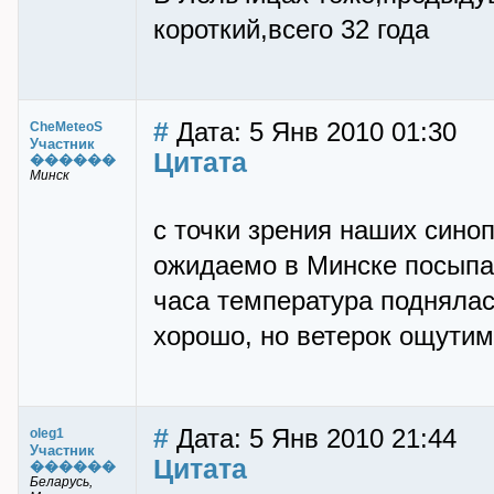
короткий,всего 32 года
#
Дата: 5 Янв 2010 01:30
CheMeteoS
Участник
Цитата
������
Минск
с точки зрения наших сино
ожидаемо в Минске посыпал
часа температура поднялас
хорошо, но ветерок ощути
#
Дата: 5 Янв 2010 21:44
oleg1
Участник
Цитата
������
Беларусь,