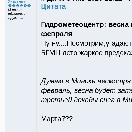
Участник
Цитата
������
Минская
область, п.
Дружный
Гидрометеоцентр: весна 
февраля
Ну-ну....Посмотрим,угадаю
БГМЦ лето жаркое предсказ
Думаю в Минске несмотря
февраль, весна будет зат
третьей декады снег в Ми
Марта???