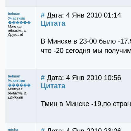
#
Дата: 4 Янв 2010 01:14
belman
Участник
Цитата
������
Минская
область, п.
Дружный
В Минске в 23-00 было -17.
что -20 сегодня мы получим
#
Дата: 4 Янв 2010 10:56
belman
Участник
Цитата
������
Минская
область, п.
Дружный
Тмин в Минске -19,по стран
#
misha