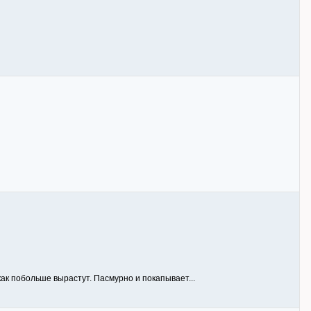
ак побольше вырастут. Пасмурно и покапывает...