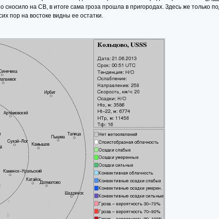
но сносило на СВ, в итоге сама гроза прошла в пригородах. Здесь же только 
сих пор на востоке видны ее остатки.