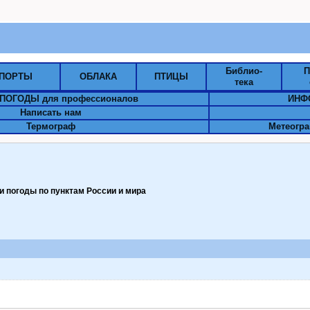
Библио-
П
ПОРТЫ
ОБЛАКА
ПТИЦЫ
тека
ПОГОДЫ для профессионалов
ИНФ
Написать нам
Термограф
Метеогра
 погоды по пунктам Pоссии и мира