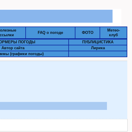
олезные
Метео-
FAQ о погоде
ФОТО
ссылки
клуб
ОРМЕРЫ ПОГОДЫ
ПУБЛИЦИСТИКА
Автор сайта
Лирика
ммы (графики погоды)