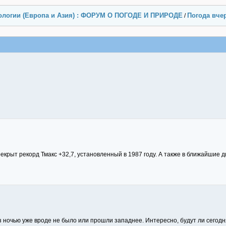
ологии (Европа и Азия) : ФОРУМ О ПОГОДЕ И ПРИРОДЕ
Погода вчер
/
екрыт рекорд Тмакс +32,7, установленный в 1987 году. А также в ближайшие 
з ночью уже вроде не было или прошли западнее. Интересно, будут ли сегодня