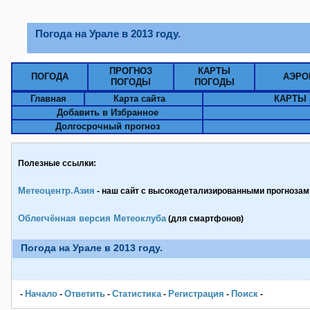
Погода на Урале в 2013 году.
ПРОГНОЗ
КАРТЫ
ПОГОДА
АЭРО
ПОГОДЫ
ПОГОДЫ
Главная
Карта сайта
КАРТЫ 
Добавить в Избранное
Долгосрочный прогноз
Полезные ссылки:
Метеоцентр.Азия
- наш сайт с высокодетализированными прогнозами
Облегчённая версия Метеоклуба
(для смартфонов)
Погода на Урале в 2013 году.
Начало
Ответить
Статистика
Pегистрация
Поиск
-
-
-
-
-
-