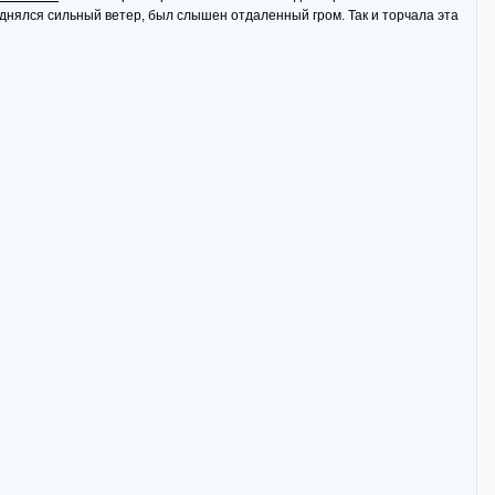
поднялся сильный ветер, был слышен отдаленный гром. Так и торчала эта