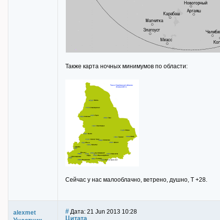
Также карта ночных минимумов по области:
Сейчас у нас малооблачно, ветрено, душно, Т +28.
#
Дата: 21 Jun 2013 10:28
alexmet
Цитата