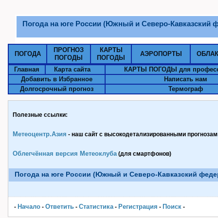
Погода на юге России (Южный и Северо-Кавказский 
ПРОГНОЗ
КАРТЫ
ПОГОДА
АЭРОПОРТЫ
ОБЛА
ПОГОДЫ
ПОГОДЫ
Главная
Карта сайта
КАРТЫ ПОГОДЫ для профес
Добавить в Избранное
Написать нам
Долгосрочный прогноз
Термограф
Полезные ссылки:
Метеоцентр.Азия
- наш сайт с высокодетализированными прогнозами
Облегчённая версия Метеоклуба
(для смартфонов)
Погода на юге России (Южный и Северо-Кавказский феде
Начало
Ответить
Статистика
Pегистрация
Поиск
-
-
-
-
-
-