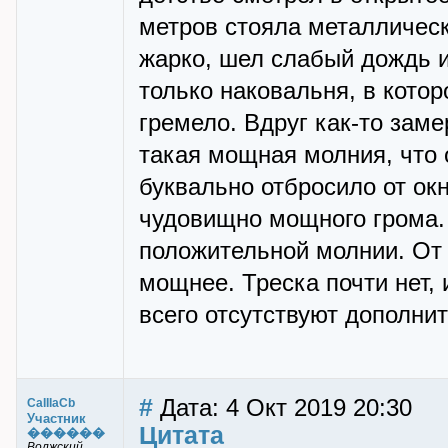
метров стояла металлическ
жарко, шел слабый дождь 
только наковальня, в кото
гремело. Вдруг как-то заме
такая мощная молния, что 
буквально отбросило от ок
чудовищно мощного грома. 
положительной молнии. От 
мощнее. Треска почти нет,
всего отсутствуют дополни
#
Дата: 4 Окт 2019 20:30
CaIIIaCb
Участник
Цитата
������
Волжский