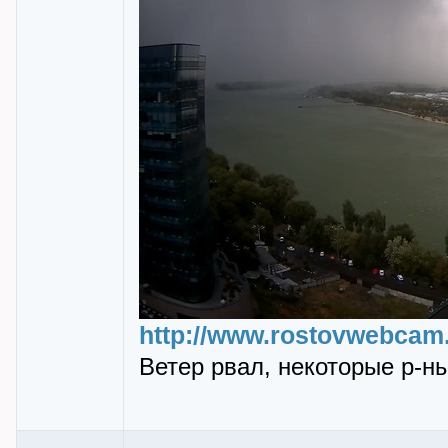
http://www.rostovwebcam.
Ветер рвал, некоторые р-ны