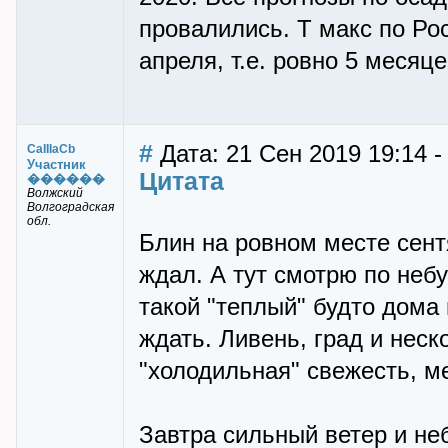
провалились. Т макс по Рос
апреля, т.е. ровно 5 месяце
#
Дата: 21 Сен 2019 19:14 -
CaIIIaCb
Участник
Цитата
������
Волжский
Волгоградская
обл.
Блин на ровном месте сент
ждал. А тут смотрю по небу,
такой "теплый" будто дома
ждать. Ливень, град и неск
"холодильная" свежесть, м
Завтра сильный ветер и не