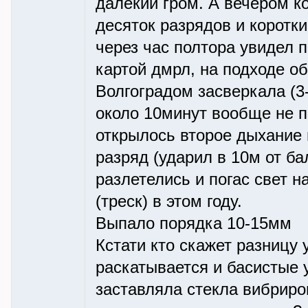
далекий гром. А вечером ко
десяток разрядов и коротки
через час полтора увидел п
картой дмрл, на подходе о
Волгоградом засверкала (3-
около 10минут вообще не п
открылось второе дыхание 
разряд (ударил в 10м от б
разлетелись и погас свет н
(треск) в этом году.
Выпало порядка 10-15мм
Кстати кто скажет разницу 
раскатывается и басистые 
заставляла стекла вибриро