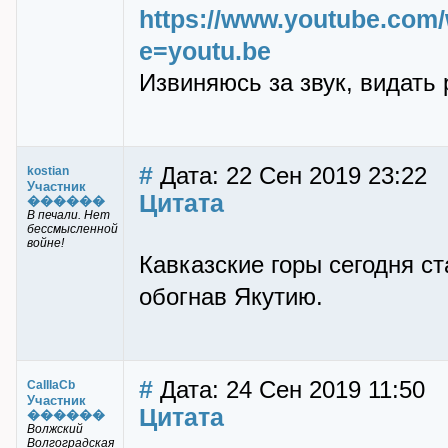
https://www.youtube.co
e=youtu.be
Извиняюсь за звук, видать
#
Дата: 22 Сен 2019 23:22
kostian
Участник
Цитата
������
В печали. Нет
бессмысленной
войне!
Кавказские горы сегодня с
обогнав Якутию.
#
Дата: 24 Сен 2019 11:50
CaIIIaCb
Участник
Цитата
������
Волжский
Волгоградская