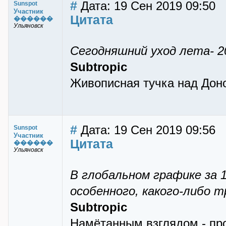
#
Дата: 19 Сен 2019 09:50
Sunspot
Участник
Цитата
������
Ульяновск
Сегодняшний уход лета- 2
Subtropic
Живописная тучка над Доно
#
Дата: 19 Сен 2019 09:56
Sunspot
Участник
Цитата
������
Ульяновск
В глобальном графике за 
особенного, какого-либо 
Subtropic
Намётанным взглядом - про