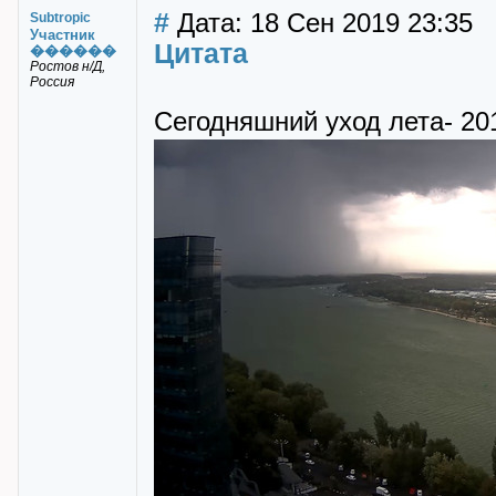
#
Дата: 18 Сен 2019 23:35
Subtropic
Участник
Цитата
������
Ростов н/Д,
Россия
Сегодняшний уход лета- 20