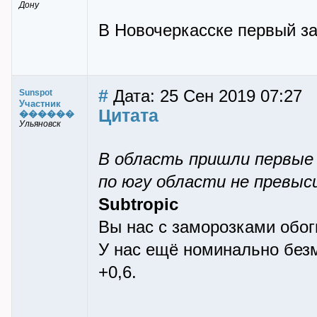
Дону
В Новочеркасске первый за
#
Дата: 25 Сен 2019 07:27
Sunspot
Участник
Цитата
������
Ульяновск
В область пришли первые 
по югу области не превыс
Subtropic
Вы нас с заморозками обог
У нас ещё номинально без
+0,6.