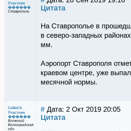
Дата: 28 Сен 2019 19:16
Участник
Цитата
������
Ставрополь
На Ставрополье в прошедш
в северо-западных районах
мм.
Аэропорт Ставрополя отме
краевом центре, уже выпал
месячной нормы.
#
Дата: 2 Окт 2019 20:05
CaIIIaCb
Участник
Цитата
������
Волжский
Волгоградская
обл.