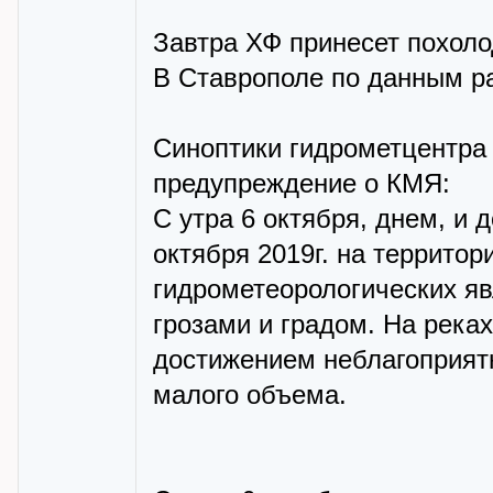
Завтра ХФ принесет похоло
В Ставрополе по данным ра
Синоптики гидрометцентра
предупреждение о КМЯ:
С утра 6 октября, днем, и д
октября 2019г. на террито
гидрометеорологических яв
грозами и градом. На река
достижением неблагоприятн
малого объема.