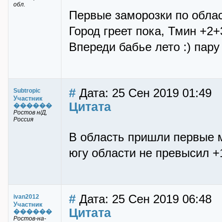
обл.
Первые заморозки по област
Город греет пока, Тмин +2+
Впереди бабье лето :) пару
#
Дата: 25 Сен 2019 01:49
Subtropic
Участник
Цитата
������
Ростов н/Д,
Россия
В область пришли первые м
югу области не превысил +
#
Дата: 25 Сен 2019 06:48
ivan2012
Участник
Цитата
������
Ростов-на-