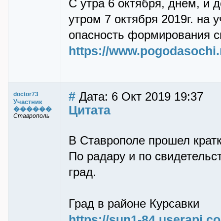
С утра 6 октября, днем, и д
утром 7 октября 2019г. на 
опасность формирования с
https://www.pogodasochi.
#
Дата: 6 Окт 2019 19:37
doctor73
Участник
Цитата
������
Ставрополь
В Ставрополе прошел кратк
По радару и по свидетельс
град.
Град в районе Курсавки
https://sun1-84.userapi.