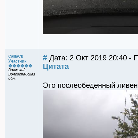
#
Дата: 2 Окт 2019 20:40 - 
CaIIIaCb
Участник
Цитата
������
Волжский
Волгоградская
обл.
Это послеобеденный ливен