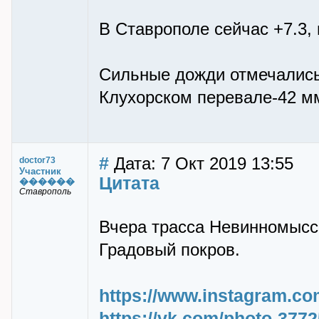
В Ставрополе сейчас +7.3, 
Сильные дожди отмечались 
Клухорском перевале-42 м
#
Дата: 7 Окт 2019 13:55
doctor73
Участник
Цитата
������
Ставрополь
Вчера трасса Невинномысс
Градовый покров.
https://www.instagram.c
https://vk.com/photo-37