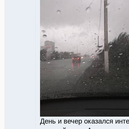
День и вечер оказался инт