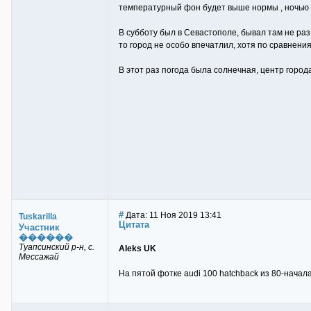
температурный фон будет выше нормы , ночью 
В субботу был в Севастополе, бывал там не раз в
то город не особо впечатлил, хотя по сравнения
В этот раз погода была солнечная, центр город
#
Дата: 11 Ноя 2019 13:41
Tuskarilla
Цитата
Участник
������
Туапсинский р-н, с.
Aleks UK
Мессажай
На пятой фотке audi 100 hatchback из 80-начала