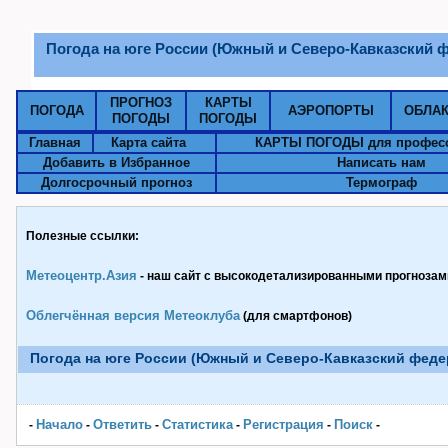
Погода на юге России (Южный и Северо-Кавказский 
ПРОГНОЗ
КАРТЫ
ПОГОДА
АЭРОПОРТЫ
ОБЛА
ПОГОДЫ
ПОГОДЫ
Главная
Карта сайта
КАРТЫ ПОГОДЫ для профес
Добавить в Избранное
Написать нам
Долгосрочный прогноз
Термограф
Полезные ссылки:
Метеоцентр.Азия
- наш сайт с высокодетализированными прогнозами
Облегчённая версия Метеоклуба
(для смартфонов)
Погода на юге России (Южный и Северо-Кавказский феде
Начало
Ответить
Статистика
Pегистрация
Поиск
-
-
-
-
-
-