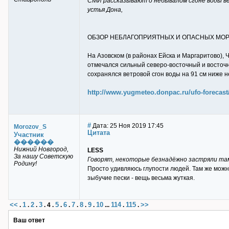
СМИ рассказывают о небывалом сгоне воды вет
устья Дона,
ОБЗОР НЕБЛАГОПРИЯТНЫХ И ОПАСНЫХ МОРСКИ
На Азовском (в районах Ейска и Маргаритово), 
отмечался сильный северо-восточный и восточны
сохранялся ветровой сгон воды на 91 см ниже 
http://www.yugmeteo.donpac.ru/ufo-forecast
#
Дата: 25 Ноя 2019 17:45
Morozov_S
Цитата
Участник
������
Нижний Новгород,
LESS
За нашу Советскую
Говорят, некоторые безнадёжно застряли там
Родину!
Просто удивляюсь глупости людей. Там же можно
зыбучие пески - вещь весьма жуткая.
<<
1
2
3
5
6
7
8
9
10
114
115
>>
.
.
.
.
4
.
.
.
.
.
.
...
.
.
Ваш ответ