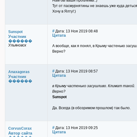
Нам бы ваши проблемы.:)
Тут от пасмурнятины не знаешь уже куда деться
Хочу в Ялту!:)
#
Дата: 13 Ноя 2019 08:48
Sunspot
Цитата
Участник
������
Ульяновск
А вообще, как я понял, в Крыму частенько засуш
Верно?
#
Дата: 13 Ноя 2019 08:57
Anaxagoras
Цитата
Участник
������
в Крыму частенько засушливо. Климат такой.
Верно?
Sunspot
Да. Всегда (в обозримом прошлом) так было.
#
Дата: 13 Ноя 2019 09:25
CorvusCorax
Цитата
Автор сайта