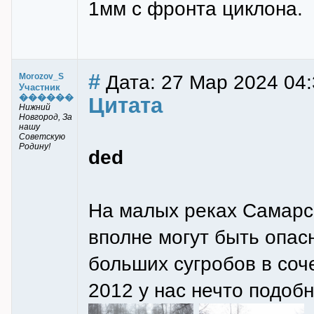
1мм с фронта циклона.
#
Дата: 27 Мар 2024 04:
Morozov_S
Участник
������
Цитата
Нижний
Новгород, За
нашу
Советскую
Родину!
ded
На малых реках Самарск
вполне могут быть опас
больших сугробов в соч
2012 у нас нечто подоб