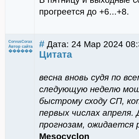
прогреется до +6...+8.
#
Дата: 24 Мар 2024 08:
CorvusCorax
Автор сайта
������
Цитата
весна вновь судя по вс
следующую неделю мощ
быстрому сходу СП, ко
первых числах апреля.
прогнозам, ожидается 
Mesocyclon