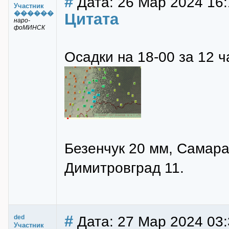
#
Дата: 26 Мар 2024 16:
Участник
������
Цитата
наро-
фоМИНСК
Осадки на 18-00 за 12 ч
Безенчук 20 мм, Самара
Димитровград 11.
#
Дата: 27 Мар 2024 03:
ded
Участник