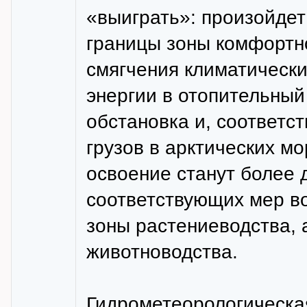
«выиграть»: произойде
границы зоны комфортно
смягчения климатически
энергии в отопительный
обстановка и, соответс
грузов в арктических м
освоение станут более 
соответствующих мер в
зоны растениеводства,
животноводства.
Гидрометеорологическа