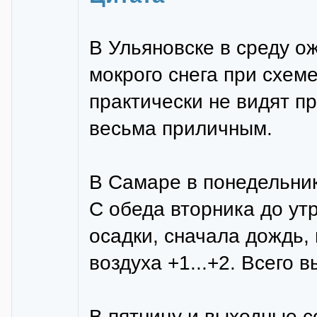
В Ульяновске в среду о
мокрого снега при схеме
практически не видят п
весьма приличным.
В Самаре в понедельник 
С обеда вторника до ут
осадки, сначала дождь,
воздуха +1...+2. Всего 
В пятницу и выходные со