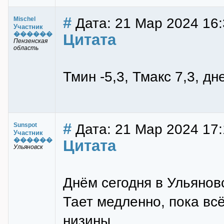
#
Дата: 21 Мар 2024 16:
Mischel
Участник
������
Цитата
Пензенская
область
Тмин -5,3, Тмакс 7,3, д
#
Дата: 21 Мар 2024 17:
Sunspot
Участник
������
Цитата
Ульяновск
Днём сегодня в Ульянов
Тает медленно, пока всё
низины.