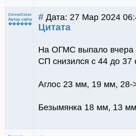
#
Дата: 27 Мар 2024 06:
CorvusCorax
Автор сайта
������
Цитата
На ОГМС выпало вчера д
СП снизился с 44 до 37 
Аглос 23 мм, 19 мм, 28-
Безымянка 18 мм, 13 мм