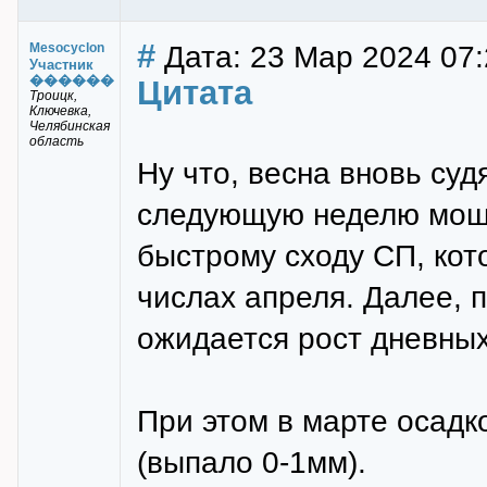
#
Дата: 23 Мар 2024 07:
Mesocyclon
Участник
������
Цитата
Троицк,
Ключевка,
Челябинская
область
Ну что, весна вновь суд
следующую неделю мощн
быстрому сходу СП, кот
числах апреля. Далее, 
ожидается рост дневных
При этом в марте осадк
(выпало 0-1мм).