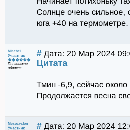
Начинает потихоньку тая
Солнце очень сильное, 
юга +40 на термометре.
#
Дата: 20 Мар 2024 09:
Mischel
Участник
������
Цитата
Пензенская
область
Тмин -6,9, сейчас около
Продолжается весна свет
#
Дата: 20 Мар 2024 12:
Mesocyclon
Участник