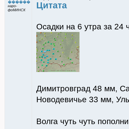
������
Цитата
наро-
фоМИНСК
Осадки на 6 утра за 24 
Димитровград 48 мм, Са
Новодевичье 33 мм, Уль
Волга чуть чуть пополни