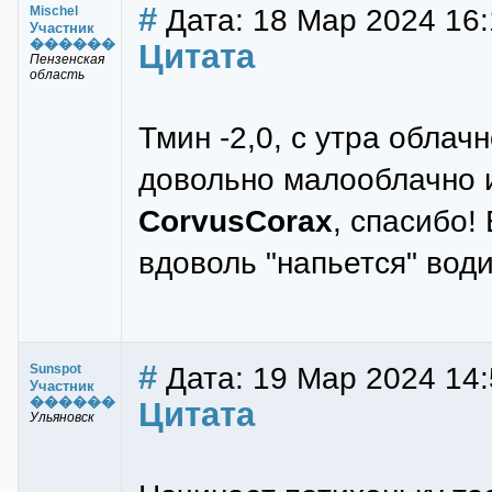
#
Дата: 18 Мар 2024 16:
Mischel
Участник
������
Цитата
Пензенская
область
Тмин -2,0, с утра облач
довольно малооблачно и
CorvusCorax
, спасибо!
вдоволь "напьется" вод
#
Дата: 19 Мар 2024 14:
Sunspot
Участник
������
Цитата
Ульяновск