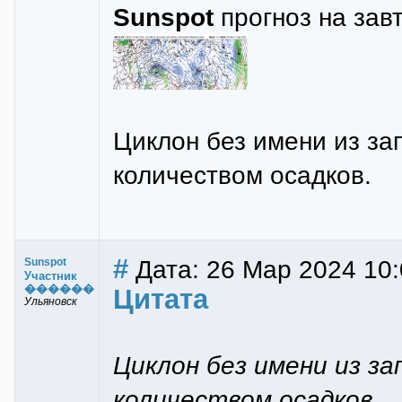
Sunspot
прогноз на зав
Циклон без имени из за
количеством осадков.
#
Дата: 26 Мар 2024 10:
Sunspot
Участник
������
Цитата
Ульяновск
Циклон без имени из з
количеством осадков.