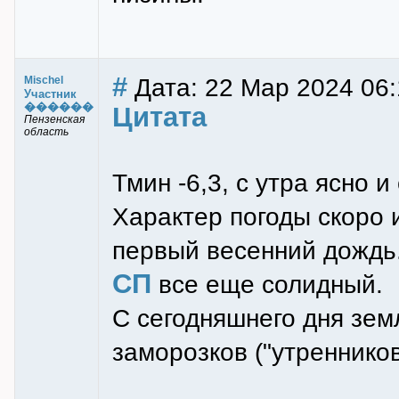
#
Дата: 22 Мар 2024 06:
Mischel
Участник
������
Цитата
Пензенская
область
Тмин -6,3, с утра ясно 
Характер погоды скоро 
первый весенний дождь
СП
все еще солидный.
С сегодняшнего дня зем
заморозков ("утренников