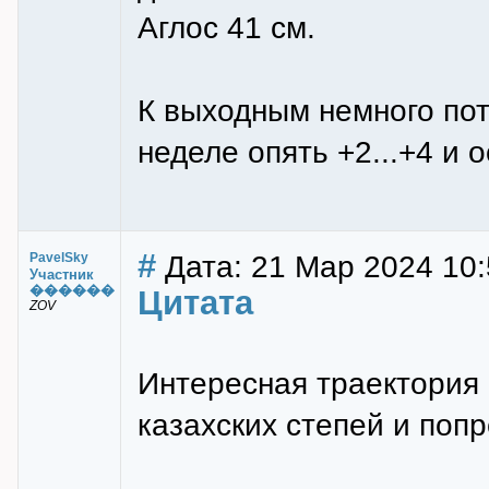
Аглос 41 см.
К выходным немного пот
неделе опять +2...+4 и о
#
Дата: 21 Мар 2024 10:
PavelSky
Участник
������
Цитата
ZOV
Интересная траектория 
казахских степей и попр