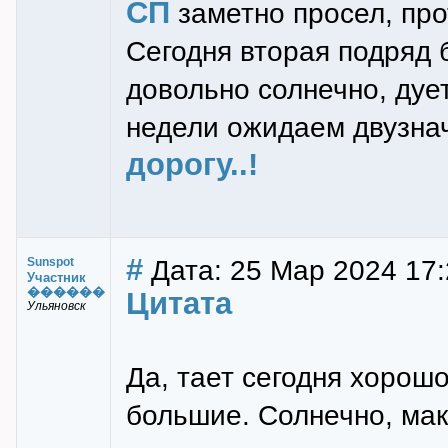
СП
заметно просел, про
Сегодня вторая подряд 
довольно солнечно, дуе
недели ожидаем двузна
дорогу..!
#
Дата: 25 Мар 2024 17:
Sunspot
Участник
������
Цитата
Ульяновск
Да, тает сегодня хорошо
большие. Солнечно, мак