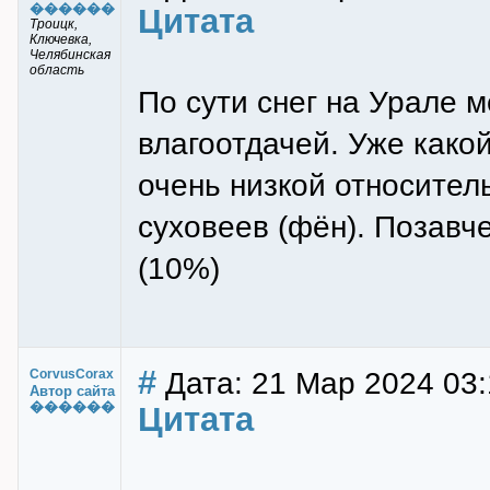
������
Цитата
Троицк,
Ключевка,
Челябинская
область
По сути снег на Урале 
влагоотдачей. Уже какой
очень низкой относител
суховеев (фён). Позавче
(10%)
#
Дата: 21 Мар 2024 03:
CorvusCorax
Автор сайта
������
Цитата