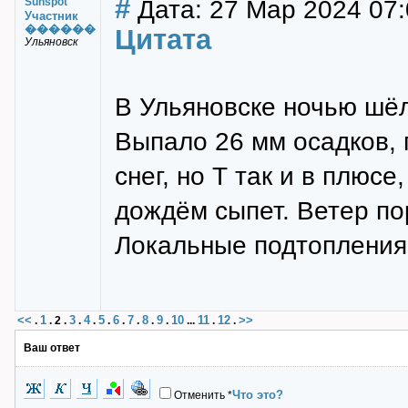
#
Дата: 27 Мар 2024 07:
Sunspot
Участник
������
Цитата
Ульяновск
В Ульяновске ночью шёл
Выпало 26 мм осадков, 
снег, но Т так и в плюсе
дождём сыпет. Ветер по
Локальные подтопления 
<<
1
3
4
5
6
7
8
9
10
11
12
>>
.
.
2
.
.
.
.
.
.
.
.
...
.
.
Ваш ответ
Что это?
Отменить
*