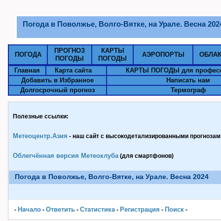
Погода в Поволжье, Волго-Вятке, на Урале. Весна 202
ПРОГНОЗ
КАРТЫ
ПОГОДА
АЭРОПОРТЫ
ОБЛА
ПОГОДЫ
ПОГОДЫ
Главная
Карта сайта
КАРТЫ ПОГОДЫ для профес
Добавить в Избранное
Написать нам
Долгосрочный прогноз
Термограф
Полезные ссылки:
Метеоцентр.Азия
- наш сайт с высокодетализированными прогнозами
Облегчённая версия Метеоклуба
(для смартфонов)
Погода в Поволжье, Волго-Вятке, на Урале. Весна 2024
Начало
Ответить
Статистика
Pегистрация
Поиск
-
-
-
-
-
-