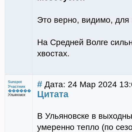
Это верно, видимо, для
На Средней Волге сильн
хвостах.
#
Дата: 24 Мар 2024 13:
Sunspot
Участник
������
Цитата
Ульяновск
В Ульяновске в выходны
умеренно тепло (по сез