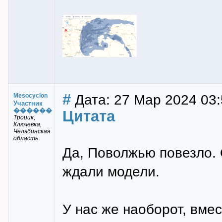
#
Дата: 27 Мар 2024 03:
Mesocyclon
Участник
������
Цитата
Троицк,
Ключевка,
Челябинская
область
Да, Поволжью повезло.
ждали модели.
У нас же наоборот, вме