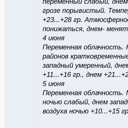
переменный слабый, днем
грозе порывистый. Темпер
+23...+28 гр. Атмосферно
понижаться, днем- менят
4 июня
Переменная облачность. 
районов кратковременные
западный умеренный, дне
+11...+16 гр., днем +21...+
5 июня
Переменная облачность.
ночью слабый, днем запа
воздуха ночью +10...+15 гр