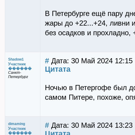
В Петербурге ещё пару дне
жары до +22...+24, ливни 
без осадков и прохладно, +
#
Дата: 30 Май 2024 12:15
Shadow1
Участник
Цитата
������
Санкт-
Петербург
Ночью в Петергофе был до
самом Питере, похоже, оп
#
Дата: 30 Май 2024 13:23
dimaming
Участник
Цитата
������