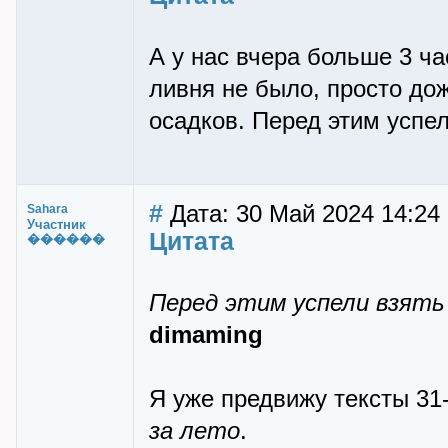
А у нас вчера больше 3 ча
ливня не было, просто дож
осадков. Перед этим успел
#
Дата: 30 Май 2024 14:24
Sahara
Участник
Цитата
������
Перед этим успели взять
dimaming
Я уже предвижу тексты 31-
за лето
.