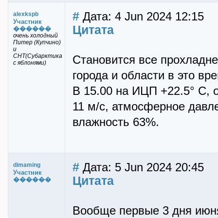
#
Дата: 4 Jun 2024 12:15
alexkspb
Участник
Цитата
������
очень холодный
Питер (Купчино)
и
СНТ(Субарктика
Становится все прохладне
с яблонями)
города и области в это вр
В 15.00 на ИЦП +22.5° C, 
11 м/с, атмосферное давле
влажность 63%.
#
Дата: 5 Jun 2024 20:45
dimaming
Участник
Цитата
������
Вообще первые 3 дня июня