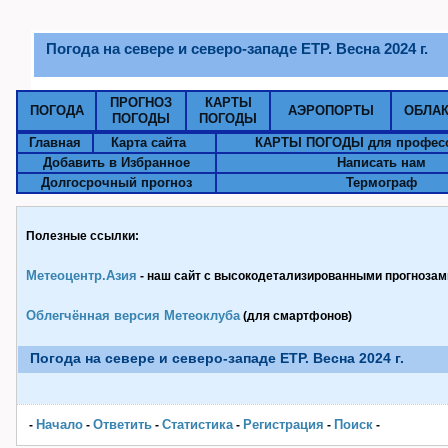
Погода на севере и северо-западе ЕТР. Весна 2024 г.
ПРОГНОЗ
КАРТЫ
ПОГОДА
АЭРОПОРТЫ
ОБЛА
ПОГОДЫ
ПОГОДЫ
Главная
Карта сайта
КАРТЫ ПОГОДЫ для профес
Добавить в Избранное
Написать нам
Долгосрочный прогноз
Термограф
Полезные ссылки:
Метеоцентр.Азия
- наш сайт с высокодетализированными прогнозами
Облегчённая версия Метеоклуба
(для смартфонов)
Погода на севере и северо-западе ЕТР. Весна 2024 г.
Начало
Ответить
Статистика
Pегистрация
Поиск
-
-
-
-
-
-