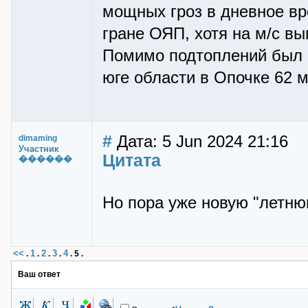
мощных гроз в дневное вр
гране ОЯП, хотя на м/с вы
Помимо подтоплений был и 
юге области в Опочке 62 
#
Дата: 5 Jun 2024 21:16
dimaming
Участник
Цитата
������
Но пора уже новую "летнюю
<<
1
2
3
4
.
.
.
.
.
5
.
Ваш ответ