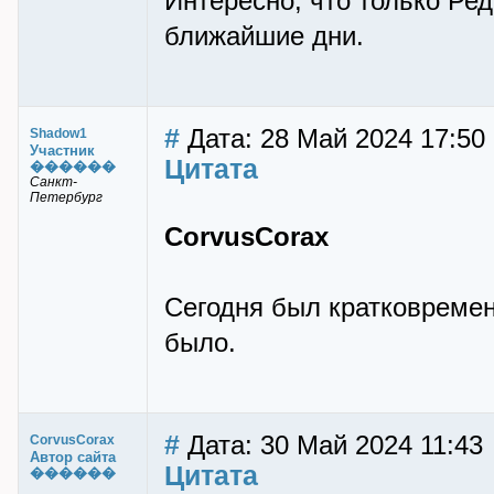
Интересно, что только Ред
ближайшие дни.
#
Дата: 28 Май 2024 17:50
Shadow1
Участник
Цитата
������
Санкт-
Петербург
CorvusCorax
Сегодня был кратковремен
было.
#
Дата: 30 Май 2024 11:43
CorvusCorax
Автор сайта
Цитата
������