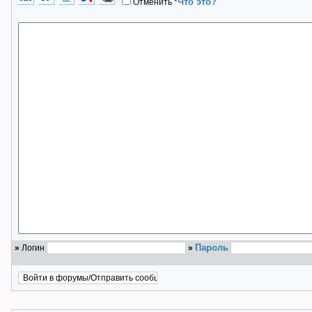
Что это?
Отменить
*
Пароль
»
Логин
»