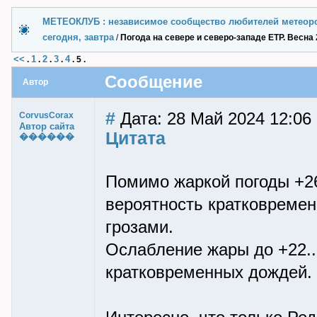
МЕТЕОКЛУБ : независимое сообщество любителей метеор
сегодня, завтра
/
Погода на севере и северо-западе ЕТР. Весна 2
<<
1
2
3
4
.
.
.
.
.
5
.
Сообщение
Автор
#
Дата: 28 Май 2024 12:06
CorvusCorax
Автор сайта
Цитата
������
Помимо жаркой погоды +26
вероятность кратковремен
грозами.
Ослабление жары до +22..
кратковременных дождей.