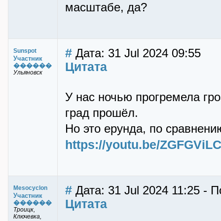
масштабе, да?
#
Дата: 31 Jul 2024 09:55
Sunspot
Участник
Цитата
������
Ульяновск
У нас ночью прогремела гро
град прошёл.
Но это ерунда, по сравнению
https://youtu.be/ZGFGVi
#
Дата: 31 Jul 2024 11:25 - 
Mesocyclon
Участник
Цитата
������
Троицк,
Ключевка,