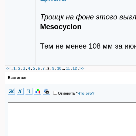
Троицк на фоне этого выг
Mesocyclon
Тем не менее 108 мм за ию
<<
1
2
3
4
5
6
7
9
10
11
12
>>
.
.
.
.
.
.
.
.
8
.
.
...
.
.
Ваш ответ
Что это?
Отменить
*