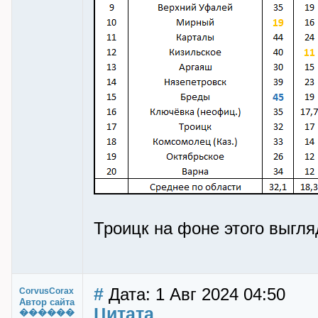
Троицк на фоне этого выгля
#
Дата: 1 Авг 2024 04:50
CorvusCorax
Автор сайта
Цитата
������