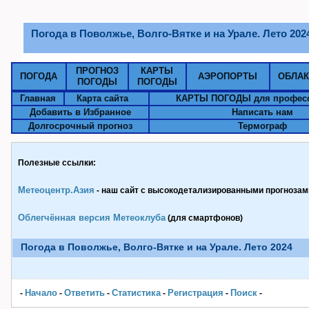
Погода в Поволжье, Волго-Вятке и на Урале. Лето 202
ПРОГНОЗ
КАРТЫ
ПОГОДА
АЭРОПОРТЫ
ОБЛА
ПОГОДЫ
ПОГОДЫ
Главная
Карта сайта
КАРТЫ ПОГОДЫ для профес
Добавить в Избранное
Написать нам
Долгосрочный прогноз
Термограф
Полезные ссылки:
Метеоцентр.Азия
- наш сайт с высокодетализированными прогнозами
Облегчённая версия Метеоклуба
(для смартфонов)
Погода в Поволжье, Волго-Вятке и на Урале. Лето 2024
Начало
Ответить
Статистика
Pегистрация
Поиск
-
-
-
-
-
-