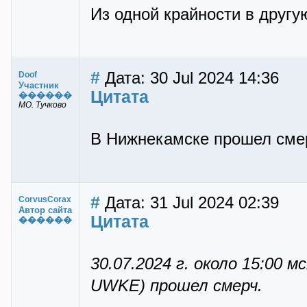
Из одной крайности в другу
#
Дата: 30 Jul 2024 14:36
Doof
Участник
Цитата
������
МО. Тучково
В Нижнекамске прошел смерч
#
Дата: 31 Jul 2024 02:39
CorvusCorax
Автор сайта
Цитата
������
30.07.2024 г. около 15:00 
UWKE) прошел смерч.