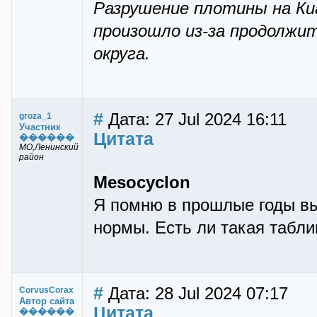
Разрушение плотины на Ки
произошло из-за продолжит
округа.
#
Дата: 27 Jul 2024 16:11
groza_1
Участник
Цитата
������
МО,Ленинский
район
Mesocyclon
Я помню в прошлые годы вы 
нормы. Есть ли такая табли
#
Дата: 28 Jul 2024 07:17
CorvusCorax
Автор сайта
Цитата
������