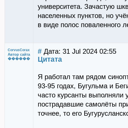
университета. Зачастую шк
населенных пунктов, но уч
в виде полос поваленного л
#
Дата: 31 Jul 2024 02:55
CorvusCorax
Автор сайта
Цитата
������
Я работал там рядом синоп
93-95 годах, Бугульма и Б
часто курсанты выполняли у
пострадавшие самолёты при
точнее, то его Бугурусланс