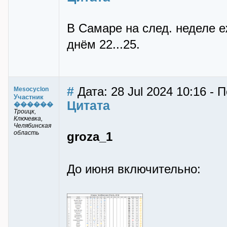
В Самаре на след. неделе 
днём 22...25.
#
Дата: 28 Jul 2024 10:16 - 
Mesocyclon
Участник
Цитата
������
Троицк,
Ключевка,
Челябинская
область
groza_1
До июня включительно: