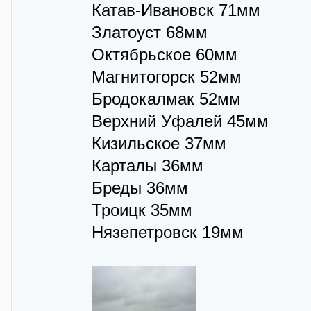
Катав-Ивановск 71мм
Златоуст 68мм
Октябрьское 60мм
Магнитогорск 52мм
Бродокалмак 52мм
Верхний Уфалей 45мм
Кизильское 37мм
Карталы 36мм
Бреды 36мм
Троицк 35мм
Нязепетровск 19мм