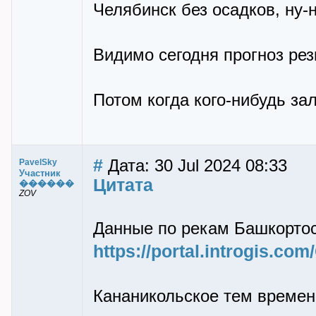
Челябинск без осадков, ну-н
Видимо сегодня прогноз рез
Потом когда кого-нибудь з
#
Дата: 30 Jul 2024 08:33
PavelSky
Участник
Цитата
������
ZOV
Данные по рекам Башкортос
https://portal.introgis.c
Кананикольское тем времен