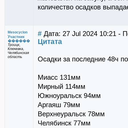
количество осадков выпадае
#
Дата: 27 Jul 2024 10:21 - 
Mesocyclon
Участник
Цитата
������
Троицк,
Ключевка,
Челябинская
область
Осадки за последние 48ч п
Миасс 131мм
Мирный 114мм
Южноуральск 94мм
Аргаяш 79мм
Верхнеуральск 78мм
Челябинск 77мм