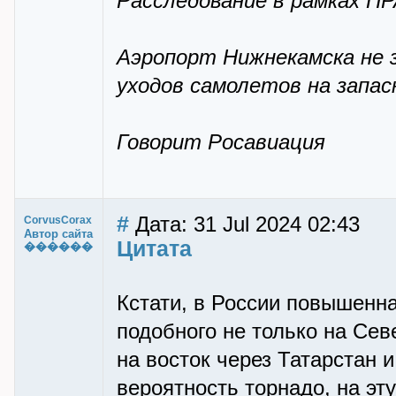
Расследование в рамках П
Аэропорт Нижнекамска не 
уходов самолетов на запас
Говорит Росавиация
#
Дата: 31 Jul 2024 02:43
CorvusCorax
Автор сайта
Цитата
������
Кстати, в России повышенна
подобного не только на Сев
на восток через Татарстан 
вероятность торнадо, на эт