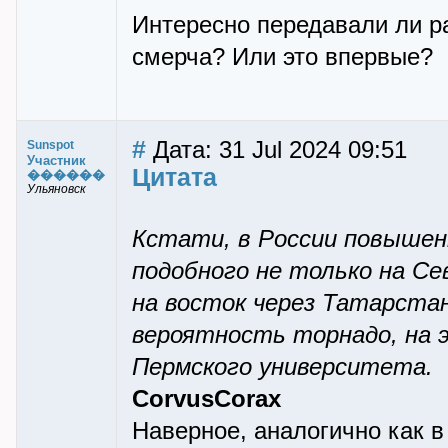
Интересно передавали ли р
смерча? Или это впервые?
#
Дата: 31 Jul 2024 09:51
Sunspot
Участник
Цитата
������
Ульяновск
Кстати, в России повышен
подобного не только на Сев
на восток через Татарстан
вероятность торнадо, на 
Пермского университета.
CorvusCorax
Наверное, аналогично как в