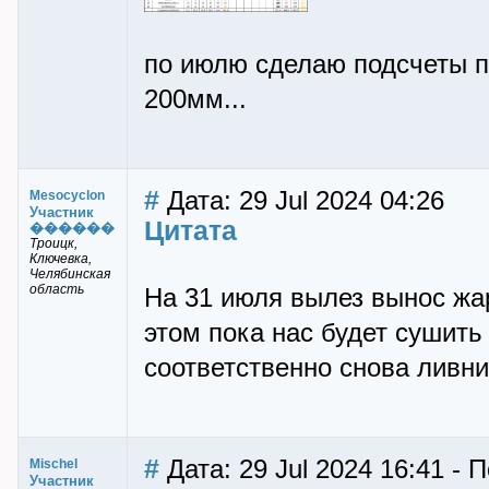
по июлю сделаю подсчеты по
200мм...
#
Дата: 29 Jul 2024 04:26
Mesocyclon
Участник
Цитата
������
Троицк,
Ключевка,
Челябинская
область
На 31 июля вылез вынос жа
этом пока нас будет сушить
соответственно снова ливни
#
Дата: 29 Jul 2024 16:41 - 
Mischel
Участник