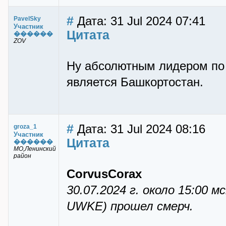
#
Дата: 31 Jul 2024 07:41
PavelSky
Участник
Цитата
������
ZOV
Ну абсолютным лидером по
является Башкортостан.
#
Дата: 31 Jul 2024 08:16
groza_1
Участник
Цитата
������
МО,Ленинский
район
CorvusCorax
30.07.2024 г. около 15:00 
UWKE) прошел смерч.