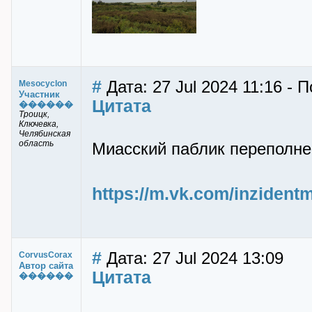
#
Дата: 27 Jul 2024 11:16 - 
Mesocyclon
Участник
Цитата
������
Троицк,
Ключевка,
Челябинская
область
Миасский паблик переполне
https://m.vk.com/inzident
#
Дата: 27 Jul 2024 13:09
CorvusCorax
Автор сайта
Цитата
������