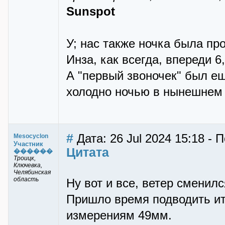
Sunspot
У; нас также ночка была про
Инза, как всегда, впереди 6,
А "первый звоночек" был еще
холодно ночью в нынешнем
#
Дата: 26 Jul 2024 15:18 - 
Mesocyclon
Участник
Цитата
������
Троицк,
Ключевка,
Челябинская
область
Ну вот и все, ветер сменилс
Пришло время подводить ит
измерениям 49мм.