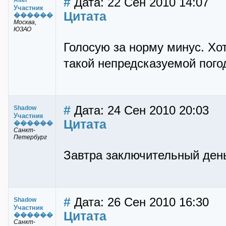
#
Дата: 22 Сен 2010 14:07
Alter
Участник
Цитата
������
Москва,
ЮЗАО
Голосую за норму минус. Хот
такой непредсказуемой пог
#
Дата: 24 Сен 2010 20:03
Shadow
Участник
Цитата
������
Санкт-
Петербург
Завтра заключительный день
#
Дата: 26 Сен 2010 16:30
Shadow
Участник
Цитата
������
Санкт-