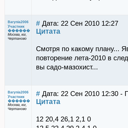
#
Дата: 22 Сен 2010 12:27
Barynia2006
Участник
Цитата
������
Mocква, юг,
Чертаново
Смотря по какому плану... Я
повторение лета-2010 в след
вы садо-мазохист...
#
Дата: 22 Сен 2010 12:30 - 
Barynia2006
Участник
Цитата
������
Mocква, юг,
Чертаново
12 20,4 26,1 2,1 0