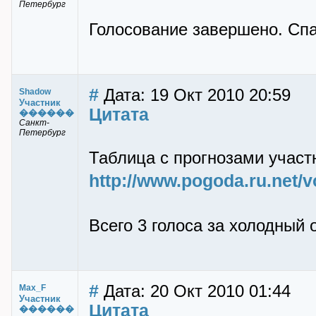
Петербург
Голосование завершено. Спа
#
Дата: 19 Окт 2010 20:59
Shadow
Участник
Цитата
������
Санкт-
Петербург
Таблица с прогнозами участ
http://www.pogoda.ru.net/v
Всего 3 голоса за холодный 
#
Дата: 20 Окт 2010 01:44
Max_F
Участник
Цитата
������