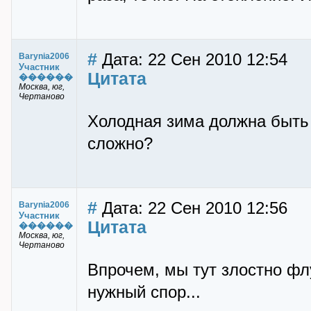
#
Дата: 22 Сен 2010 12:54
Barynia2006
Участник
Цитата
������
Mocква, юг,
Чертаново
Холодная зима должна быть 
сложно?
#
Дата: 22 Сен 2010 12:56
Barynia2006
Участник
Цитата
������
Mocква, юг,
Чертаново
Впрочем, мы тут злостно флу
нужный спор...