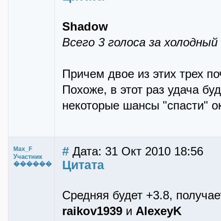
Shadow
Всего 3 голоса за холодный
Причем двое из этих трех поч
Похоже, в этот раз удача бу
некоторые шансы "спасти" ок
#
Дата: 31 Окт 2010 18:56
Max_F
Участник
Цитата
������
Средняя будет +3.8, получае
raikov1939
и
AlexeyK