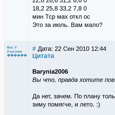
22,6 26,6 31,2 8,6 0
18,2 25,8 33,2 7,8 0
мин Тср мах откл ос
Это за июль. Вам мало?
#
Дата: 22 Сен 2010 12:44
Max_F
Участник
Цитата
������
Barynia2006
Вы что, правда хотите по
Да нет, зачем. По плану тол
зиму помягче, и лето. :)