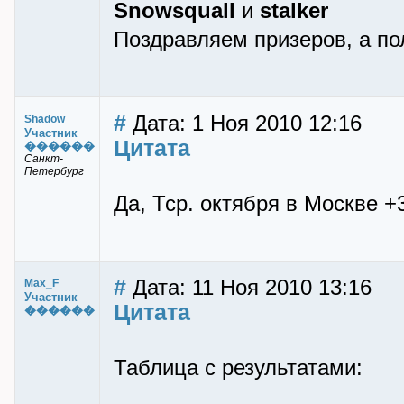
Snowsquall
и
stalker
Поздравляем призеров, а по
#
Дата: 1 Ноя 2010 12:16
Shadow
Участник
Цитата
������
Санкт-
Петербург
Да, Тср. октября в Москве +
#
Дата: 11 Ноя 2010 13:16
Max_F
Участник
Цитата
������
Таблица с результатами: