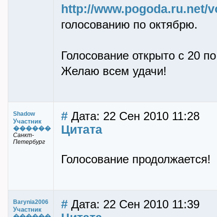
http://www.pogoda.ru.net/v
голосованию по октябрю.
Голосование открыто с 20 п
Желаю всем удачи!
#
Дата: 22 Сен 2010 11:28
Shadow
Участник
Цитата
������
Санкт-
Петербург
Голосование продолжается!
#
Дата: 22 Сен 2010 11:39
Barynia2006
Участник
������