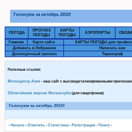
Голосуем за октябрь 2010!
ПРОГНОЗ
КАРТЫ
ПОГОДА
АЭРОПОРТЫ
ОБЛА
ПОГОДЫ
ПОГОДЫ
Главная
Карта сайта
КАРТЫ ПОГОДЫ для профес
Добавить в Избранное
Написать нам
Долгосрочный прогноз
Термограф
Полезные ссылки:
Метеоцентр.Азия
- наш сайт с высокодетализированными прогнозами
Облегчённая версия Метеоклуба
(для смартфонов)
Голосуем за октябрь 2010!
Начало
Ответить
Статистика
Pегистрация
Поиск
-
-
-
-
-
-