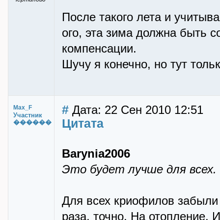
После такого лета и учитыв
ого, эта зима должна быть со
компенсации.
Шучу я конечно, но тут толь
#
Дата: 22 Сен 2010 12:51
Max_F
Участник
Цитата
������
Barynia2006
Это будет лучше для всех.
Для всех криофилов забыли 
раза, точно. На отопление. 