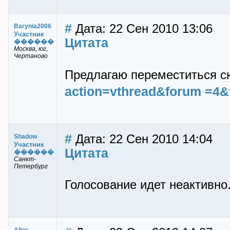
#
Дата: 22 Сен 2010 13:06
Barynia2006
Участник
Цитата
������
Mocква, юг,
Чертаново
Предлагаю переместиться с
action=vthread&forum =4
#
Дата: 22 Сен 2010 14:04
Shadow
Участник
Цитата
������
Санкт-
Петербург
Голосование идет неактивно.