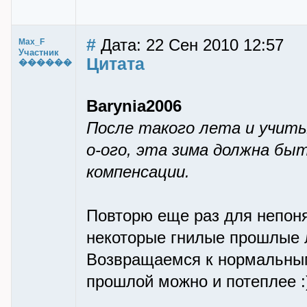
#
Дата: 22 Сен 2010 12:57
Max_F
Участник
Цитата
������
Barynia2006
После такого лета и учиты
о-ого, эта зима должна быть
компенсации.
Повторю еще раз для непоня
некоторые гнилые прошлые л
Возвращаемся к нормальным
прошлой можно и потеплее :) 