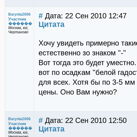
#
Дата: 22 Сен 2010 12:47
Barynia2006
Участник
Цитата
������
Mocква, юг,
Чертаново
Хочу увидеть примерно такие
естественно зо знаком "-"
Вот тогда это будет уместно.
вот по осадкам "белой гадо
для всех. Хотя бы по 3-5 мм
цены. Оно Вам нужно?
#
Дата: 22 Сен 2010 12:50
Barynia2006
Участник
Цитата
������
Mocква, юг,
Чертаново