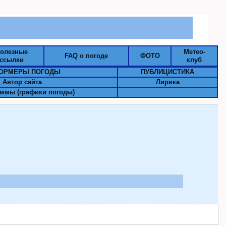
олезные
Метео-
FAQ о погоде
ФОТО
ссылки
клуб
ОРМЕРЫ ПОГОДЫ
ПУБЛИЦИСТИКА
Автор сайта
Лирика
ммы (графики погоды)