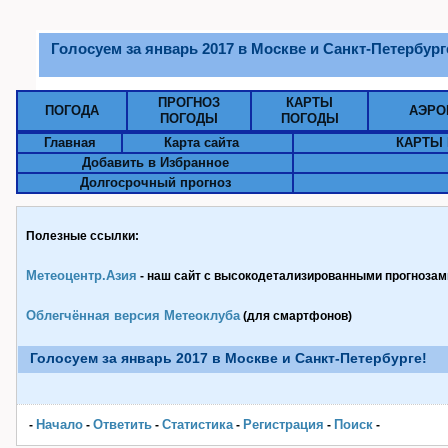
Голосуем за январь 2017 в Москве и Санкт-Петербург
ПРОГНОЗ
КАРТЫ
ПОГОДА
АЭРО
ПОГОДЫ
ПОГОДЫ
Главная
Карта сайта
КАРТЫ 
Добавить в Избранное
Долгосрочный прогноз
Полезные ссылки:
Метеоцентр.Азия
- наш сайт с высокодетализированными прогнозами
Облегчённая версия Метеоклуба
(для смартфонов)
Голосуем за январь 2017 в Москве и Санкт-Петербурге!
Начало
Ответить
Статистика
Pегистрация
Поиск
-
-
-
-
-
-