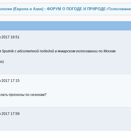
ологии (Европа и Азия) : ФОРУМ О ПОГОДЕ И ПРИРОДЕ
Голосовани
/
 2017 16:51
 Sputnik с абсолютной победой в январском голосовании по Москве
бо)
 2017 17:15
елать прогнозы по сезонам?
 2017 17:59