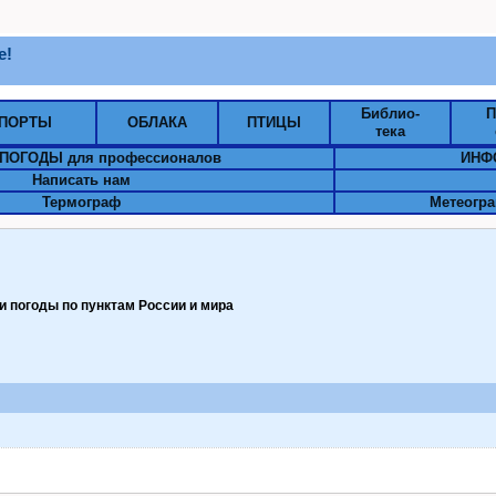
е!
Библио-
П
ПОРТЫ
ОБЛАКА
ПТИЦЫ
тека
ПОГОДЫ для профессионалов
ИНФ
Написать нам
Термограф
Метеогра
 погоды по пунктам Pоссии и мира