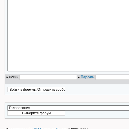
Пароль
»
Логин
»