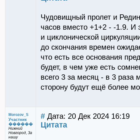
Чудовищный пролет и Рединг
часов вместо +1+2 - -1.9. И
и циклонической циркуляции
до скончания времен ожидае
что есть все основания пред
будет, в чем уже есть сомне
всего 3 за месяц - в 3 раз
сторону будут ещё более м
#
Дата: 20 Дек 2024 16:19
Morozov_S
Участник
Цитата
������
Нижний
Новгород, За
нашу