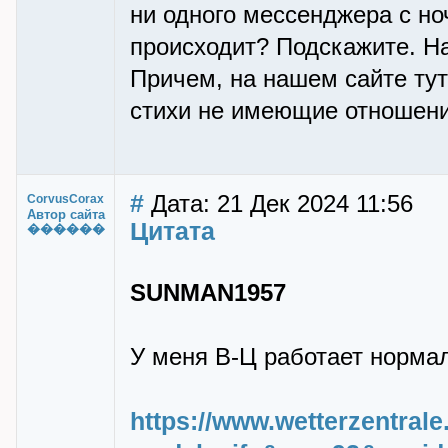
ни одного мессенджера с но
происходит? Подскажите. На
Причем, на нашем сайте тут
стихи не имеющие отношения
#
Дата: 21 Дек 2024 11:56
CorvusCorax
Автор сайта
Цитата
������
SUNMAN1957
У меня В-Ц работает норма
https://www.wetterzentral