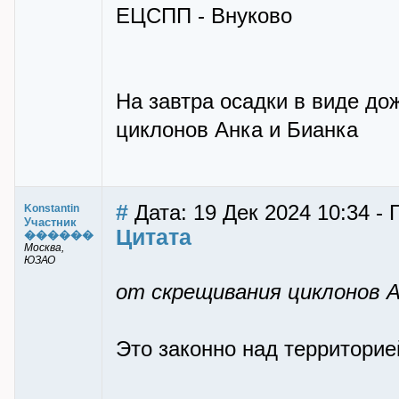
ЕЦСПП - Внуково
На завтра осадки в виде до
циклонов Анка и Бианка
#
Дата: 19 Дек 2024 10:34 - 
Konstantin
Участник
Цитата
������
Москва,
ЮЗАО
от скрещивания циклонов А
Это законно над территори