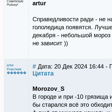
Советскую
artur
Родину!
Справедливости ради - не н
гололедица появятся. Лучше
декабря - небольшой мороз 
не зависит ))
#
Дата: 20 Дек 2024 16:44 - 
artur
Участник
Цитата
������
Morozov_S
В городе и при -10 грязища 
бы старался всё это обходит