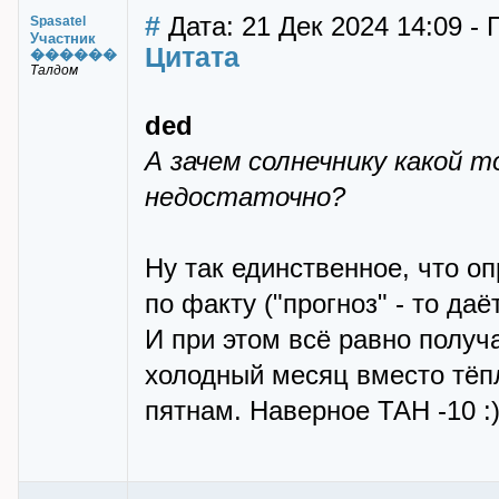
#
Дата: 21 Дек 2024 14:09 - 
Spasatel
Участник
Цитата
������
Талдом
ded
А зачем солнечнику какой 
недостаточно?
Ну так единственное, что о
по факту ("прогноз" - то даё
И при этом всё равно получ
холодный месяц вместо тёпл
пятнам. Наверное ТАН -10 :