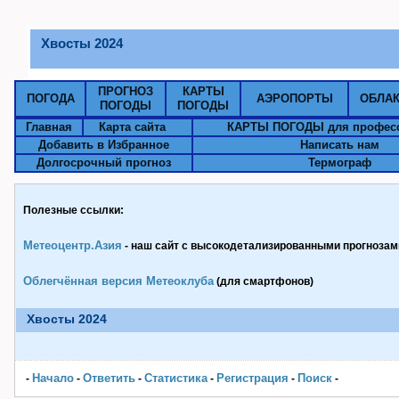
Хвосты 2024
ПРОГНОЗ
КАРТЫ
ПОГОДА
АЭРОПОРТЫ
ОБЛА
ПОГОДЫ
ПОГОДЫ
Главная
Карта сайта
КАРТЫ ПОГОДЫ для профес
Добавить в Избранное
Написать нам
Долгосрочный прогноз
Термограф
Полезные ссылки:
Метеоцентр.Азия
- наш сайт с высокодетализированными прогнозами
Облегчённая версия Метеоклуба
(для смартфонов)
Хвосты 2024
Начало
Ответить
Статистика
Pегистрация
Поиск
-
-
-
-
-
-