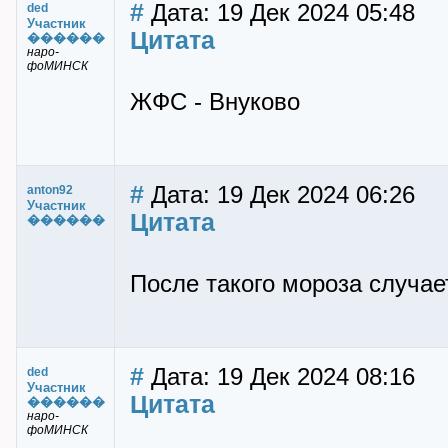
#
Дата: 19 Дек 2024 05:48
ded
Участник
Цитата
������
наро-
фоМИНСК
ЖФС - Внуково
#
Дата: 19 Дек 2024 06:26
anton92
Участник
Цитата
������
После такого мороза случае
#
Дата: 19 Дек 2024 08:16
ded
Участник
Цитата
������
наро-
фоМИНСК