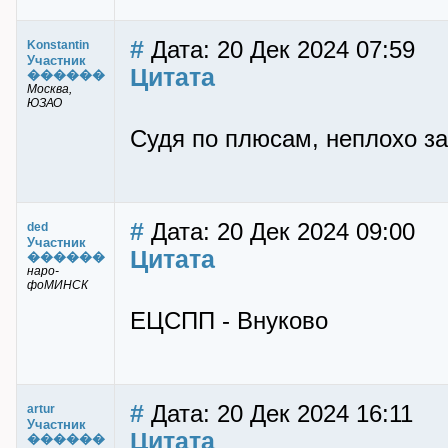
#
Дата: 20 Дек 2024 07:59
Konstantin
Участник
Цитата
������
Москва,
ЮЗАО
Судя по плюсам, неплохо з
#
Дата: 20 Дек 2024 09:00
ded
Участник
Цитата
������
наро-
фоМИНСК
ЕЦСПП - Внуково
#
Дата: 20 Дек 2024 16:11
artur
Участник
Цитата
������