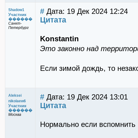
#
Дата: 19 Дек 2024 12:24
Shadow1
Участник
Цитата
������
Санкт-
Петербург
Konstantin
Это законно над территор
Если зимой дождь, то незак
#
Дата: 19 Дек 2024 13:01
Aleksei
nikolaew6
Цитата
Участник
������
Москва
Нормально если вспомнить 