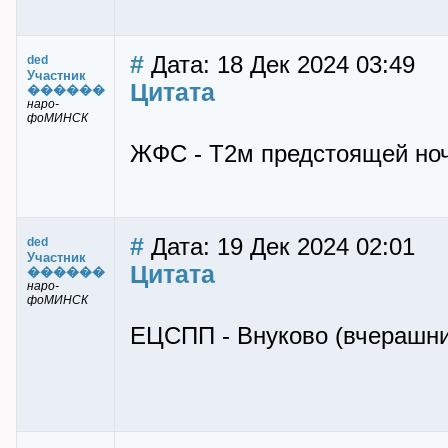
#
Дата: 18 Дек 2024 03:49
ded
Участник
Цитата
������
наро-
фоМИНСК
ЖФС - Т2м предстоящей ноч
#
Дата: 19 Дек 2024 02:01
ded
Участник
Цитата
������
наро-
фоМИНСК
ЕЦСПП - Внуково (вчерашни