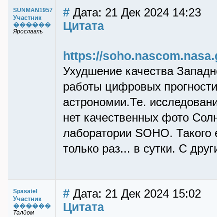
#
Дата: 21 Дек 2024 14:23
SUNMAN1957
Участник
Цитата
������
Ярославль
https://soho.nascom.nasa.
Ухудшение качества Западно
работы цифровых прогности
астрономии.Те. исследован
нет качественных фото Солн
лаборатории SOHO. Такого е
только раз... в сутки. С дру
#
Дата: 21 Дек 2024 15:02
Spasatel
Участник
Цитата
������
Талдом