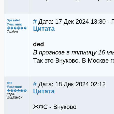
#
Дата: 17 Дек 2024 13:30 - 
Spasatel
Участник
Цитата
������
Талдом
ded
В прогнозе в пятницу 16 м
Так это Внуково. В Москве г
#
Дата: 18 Дек 2024 02:12
ded
Участник
Цитата
������
наро-
фоМИНСК
ЖФС - Внуково