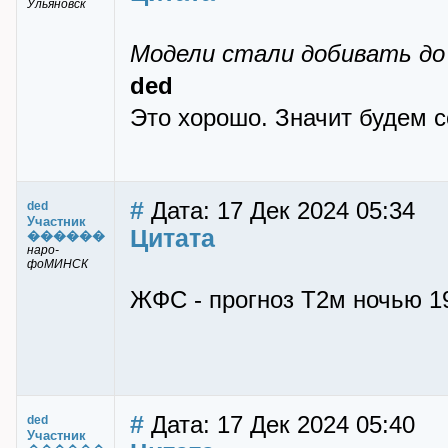
Ульяновск
Модели стали добивать до 
ded
Это хорошо. Значит будем с
#
Дата: 17 Дек 2024 05:34
ded
Участник
Цитата
������
наро-
фоМИНСК
ЖФС - прогноз Т2м ночью 1
#
Дата: 17 Дек 2024 05:40
ded
Участник