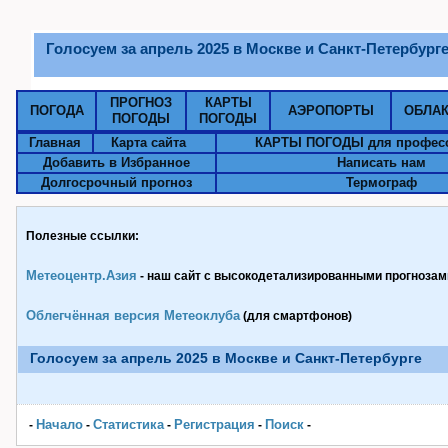
Голосуем за апрель 2025 в Москве и Санкт-Петербург
ПРОГНОЗ
КАРТЫ
ПОГОДА
АЭРОПОРТЫ
ОБЛА
ПОГОДЫ
ПОГОДЫ
Главная
Карта сайта
КАРТЫ ПОГОДЫ для профес
Добавить в Избранное
Написать нам
Долгосрочный прогноз
Термограф
Полезные ссылки:
Метеоцентр.Азия
- наш сайт с высокодетализированными прогнозами
Облегчённая версия Метеоклуба
(для смартфонов)
Голосуем за апрель 2025 в Москве и Санкт-Петербурге
Начало
Статистика
Pегистрация
Поиск
-
-
-
-
-