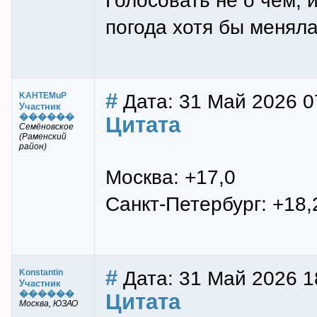
Голосовать не о чём, 
погода хотя бы меняла
#
Дата: 31 Май 2026 0
KAHTEMuP
Участник
������
Цитата
Семёновское
(Раменский
район)
Москва: +17,0
Санкт-Петербург: +18,
#
Дата: 31 Май 2026 1
Konstantin
Участник
������
Цитата
Москва, ЮЗАО