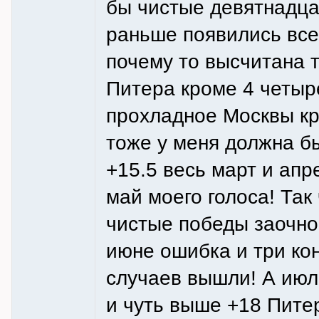
бы чистые девятнадца
раньше появились все
почему то высчитана 
Питера кроме 4 четыр
прохладное Москвы кр
тоже у меня должна б
+15.5 весь март и апр
май моего голоса! Так
чистые победы заочно
июне ошибка и три ко
случаев вышли! А июль
и чуть выше +18 Пите