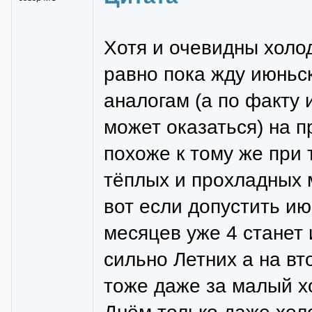
Хотя и очевидны холо
равно пока жду июньс
аналогам (а по факту 
может оказаться) на 
похоже к тому же при
тёплых и прохладных м
вот если допустить и
месяцев уже 4 станет 
сильно Летних а на вт
тоже даже за малый хо