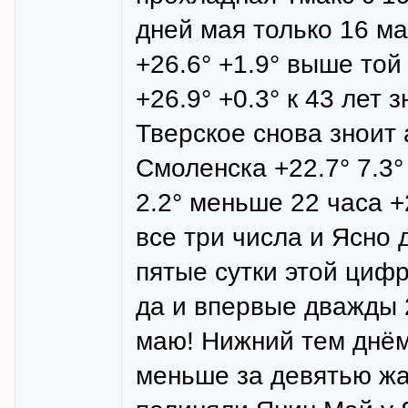
дней мая только 16 м
+26.6° +1.9° выше той
+26.9° +0.3° к 43 лет 
Тверское снова зноит 
Смоленска +22.7° 7.3°
2.2° меньше 22 часа +
все три числа и Ясно 
пятые сутки этой циф
да и впервые дважды 
маю! Нижний тем днём
меньше за девятью жа