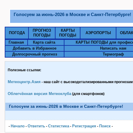
Голосуем за июнь-2026 в Москве и Санкт-Петербурге!
ПРОГНОЗ
КАРТЫ
ПОГОДА
АЭРОПОРТЫ
ОБЛА
ПОГОДЫ
ПОГОДЫ
Главная
Карта сайта
КАРТЫ ПОГОДЫ для профес
Добавить в Избранное
Написать нам
Долгосрочный прогноз
Термограф
Полезные ссылки:
Метеоцентр.Азия
- наш сайт с высокодетализированными прогнозами
Облегчённая версия Метеоклуба
(для смартфонов)
Голосуем за июнь-2026 в Москве и Санкт-Петербурге!
Начало
Ответить
Статистика
Pегистрация
Поиск
-
-
-
-
-
-