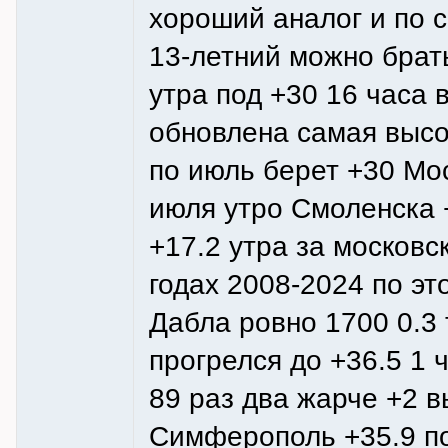
хороший аналог и по 
13-летний можно брать
утра под +30 16 часа в
обновлена самая высо
по июль берет +30 Мос
июля утро Смоленска 
+17.2 утра за московс
годах 2008-2024 по эт
Дабла ровно 1700 0.3
прогрелся до +36.5 1 
89 раз два жарче +2 в
Симферополь +35.9 по