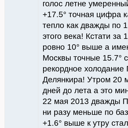
голос летне умеренный
+17.5° точная цифра к
тепло как дважды по 1
этого века! Кстати за 
ровно 10° выше а име
Москвы точные 15.7° с
рекордное холодание П
Делянкира! Утром 20 м
дней до лета а это ми
22 мая 2013 дважды По
ни разу меньше по баз
+1.6° выше к утру стал