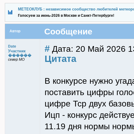
МЕТЕОКЛУБ : независимое сообщество любителей метеор
Голосуем за июнь-2026 в Москве и Санкт-Петербурге!
Сообщение
Автор
#
Дата: 20 Май 2026 1
Date
Участник
������
Цитата
север МО
В конкурсе нужно угад
поставить цифры голо
цифре Тср двух базо
Ицп - конкурс действу
11.19 дня нормы норм