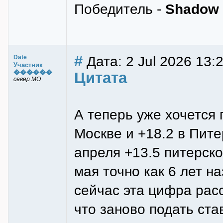
Победитель -
Shadow
#
Дата: 2 Jul 2026 13:
Date
Участник
������
Цитата
север МО
А теперь уже хочется 
Москве и +18.2 в Пите
апреля +13.5 питерско
мая точно как 6 лет н
сейчас эта цифра рас
что заново подать ста