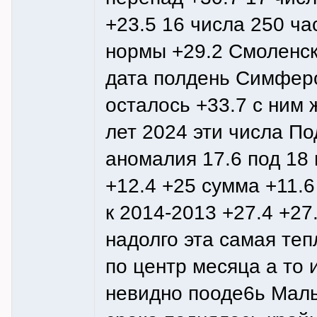
+23.5 16 числа 250 ча
нормы +29.2 Смоленск 
дата полдень Симферо
осталось +33.7 с ним 
лет 2024 эти числа П
аномалия 17.6 под 18
+12.4 +25 сумма +11.6
к 2014-2013 +27.4 +27
надолго эта самая теп
по центр месяца а то 
невидно пооде6ь Маль