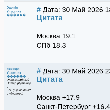
#
Дата: 30 Май 2026 1
Ottomin
Участник
������
Цитата
Москва 19.1
СПб 18.3
#
Дата: 30 Май 2026 2
alexkspb
Участник
������
Цитата
очень холодный
Питер (Купчино)
и
СНТ(Субарктика
с яблонями)
Москва +17.9
Санкт-Петербург +16.