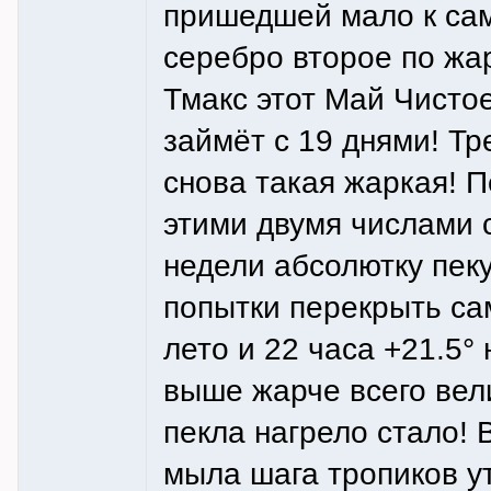
пришедшей мало к сам
серебро второе по жа
Тмакс этот Май Чистое
займёт с 19 днями! Тр
снова такая жаркая! 
этими двумя числами 
недели абсолютку пе
попытки перекрыть са
лето и 22 часа +21.5°
выше жарче всего вел
пекла нагрело стало!
мыла шага тропиков у