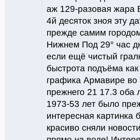
аж 129-разовая жара
4й десяток зноя эту д
прежде самим городом!
Нижнем Под 29° час д
если ещё чистый гралк
быстрота подъёма как
графика Армавире во 
прежнего 21 17.3 оба 
1973-53 лет было пре
интересная картинка
красиво сняли новости
прямо на воде! Интере