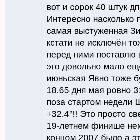
вот и сорок 40 штук 
Интересно насколько 
самая выстуженная Зи
кстати не исключён то
перед ними поставлю 
это довольно мало ещ
июньская Явно тоже б
18.65 дня мая ровно 3
поза стартом недели Ш
+32.4°!! Это просто с
19-летнем финише нем
концом 2007 было а э