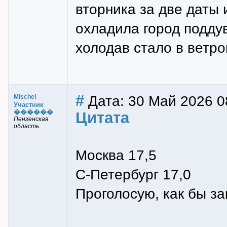
вторника за две даты
охладила город подду
холодав стало в ветр
#
Дата: 30 Май 2026 0
Mischel
Участник
������
Цитата
Пензенская
область
Москва 17,5
С-Петербург 17,0
Проголосую, как бы за