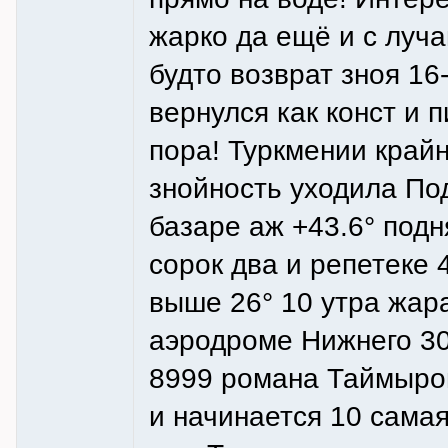
жарко да ещё и с луч
будто возврат зноя 16
вернулся как конст и 
пора! Туркмении край
знойность уходила Под
базаре аж +43.6° под
сорок два и репетеке 
выше 26° 10 утра жара
аэродроме Нижнего 30
8999 романа Таймыром
и начинается 10 самая