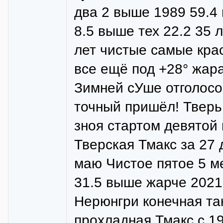
два 2 выше 1989 59.4 
8.5 выше тех 22.2 35 
лет чистые самые кр
все ещё под +28° жара
Зимней сУше отголос
точный пришёл! Тверь
зноя стартом девятой 
Тверская Тмакс за 27 
маю Чистое пятое 5 м
31.5 выше жарче 2021 
Нерюнгри конечная та
прохладная Тмакс с 19