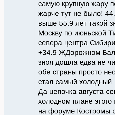
самую крупную жару по
жарче тут не было! 44
выше 55.9 лет такой з
Москву по июньской Т
севера центра Сибири
+34.9 ЖДорожном Бал
зноя дошла едва не чи
обе страны просто не
стал самый холодный
Да цепочка августа-се
холодном плане этого
на форуме Костромы с