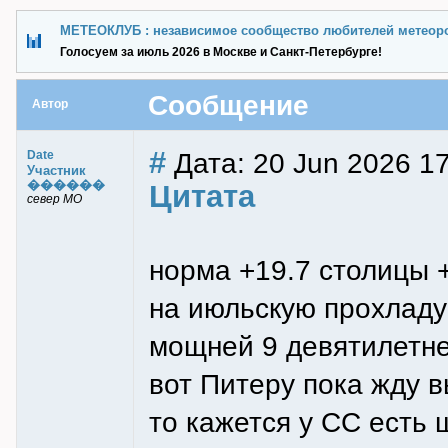
МЕТЕОКЛУБ : независимое сообщество любителей метеор
Голосуем за июль 2026 в Москве и Санкт-Петербурге!
Сообщение
Автор
#
Дата: 20 Jun 2026 17
Date
Участник
������
Цитата
север МО
норма +19.7 столицы 
на июльскую прохладу
мощней 9 девятилетне
вот Питеру пока жду в
то кажется у СС есть 