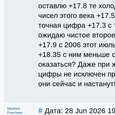
оставлю +17.8 те хол
чисел этого века +17.
точная цифра +17.3 с 
ожидаю чистое второе
+17.9 с 2006 этот июл
+18.35 с ним меньше 
оказаться? Даже при 
цифры не исключен пр
они сейчас и настанут
#
Дата: 28 Jun 2026 1
Shadow1
Участник