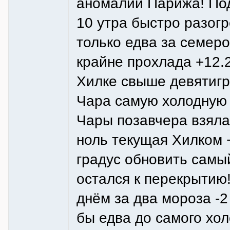
аномалии Парижа! Под
10 утра быстро разог
только едва за семеро
крайне прохлада +12.2 
Хилке свыше девятигр
Чара самую холодную 
Чары позавчера взяла 
ноль текущая Хилком +
градус обновить самы
остался к перекрытию!
днём за два мороза -2
бы едва до самого хол