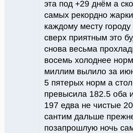
эта под +29 днём а ск
самых рекордно жарки
каждому месту городу
сверх приятным это бу
снова весьма прохладн
восемь холоднее норм
миллим вылило за июн
5 пятерых норм а сто
превысила 182.5 оба и
197 едва не чистые 20
сантим дальше прежн
позапрошлую ночь сам