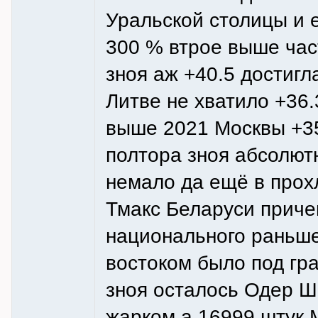
Уральской столицы и 
300 % втрое выше час
зноя аж +40.5 достигл
Литве не хватило +36
выше 2021 Москвы +35.
полтора зноя абсолют
немало да ещё в прох
Тмакс Беларуси приче
национального раньше
востоком было под гр
зноя осталось Одер 
жарком а 16999 штук 