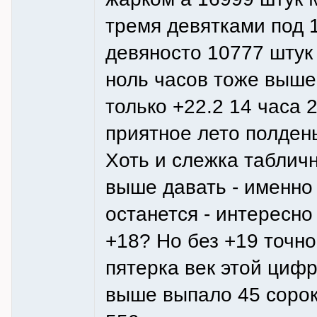
тремя девятками под 
девяносто 10777 штук
ноль часов тоже выше
только +22.2 14 часа
приятное лето полден
Хоть и слежка таблич
выше давать - именно 
останется - интересно
+18? Но без +19 точно
пятерка век этой цифр
выше выпало 45 сорок 