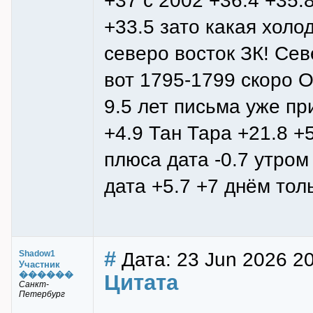
+37 с 2002 +36.4 +35.
+33.5 зато какая холо
северо восток ЗК! Се
вот 1795-1799 скоро О
9.5 лет письма уже пр
+4.9 Тан Тара +21.8 +
плюса дата -0.7 утром
дата +5.7 +7 днём тол
#
Дата: 23 Jun 2026 2
Shadow1
Участник
������
Цитата
Санкт-
Петербург