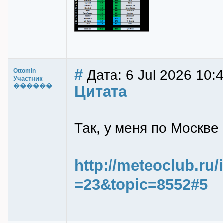
#
Дата: 6 Jul 2026 10:
Ottomin
Участник
������
Цитата
Так, у меня по Москве
http://meteoclub.ru
=23&topic=8552#5