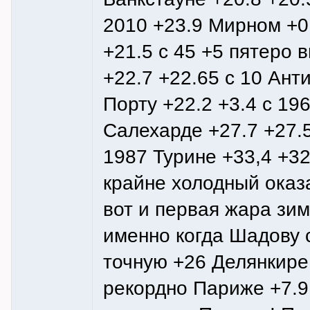
2010 +23.9 Мирном +0
+21.5 с 45 +5 пятеро 
+22.7 +22.65 с 10 Ант
Порту +22.2 +3.4 с 19
Салехарде +27.7 +27.5
1987 Турине +33,4 +32
крайне холодный оказ
вот и первая жара зи
именно когда Шадову с
точную +26 Делянкире
рекордно Париже +7.9