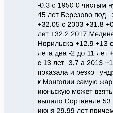
-0.3 с 1950 0 чистым 
45 лет Березово под 
+32.05 с 2003 +31.8 +
лет +32.2 2017 Медина
Норильска +12.9 +13 с
лета два -2 до 11 лет 
с 13 лет -3.7 а 2013 +
показала и резко тунд
к Монголии самую жа
июньскую может взять
вылило Сортавале 53 
июня 29.99 лет приче