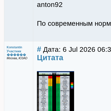
anton92
По современным норма
#
Дата: 6 Jul 2026 06:
Konstantin
Участник
������
Цитата
Москва, ЮЗАО