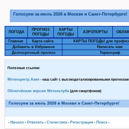
Голосуем за июль 2026 в Москве и Санкт-Петербурге!
ПРОГНОЗ
КАРТЫ
ПОГОДА
АЭРОПОРТЫ
ОБЛА
ПОГОДЫ
ПОГОДЫ
Главная
Карта сайта
КАРТЫ ПОГОДЫ для профес
Добавить в Избранное
Написать нам
Долгосрочный прогноз
Термограф
Полезные ссылки:
Метеоцентр.Азия
- наш сайт с высокодетализированными прогнозами
Облегчённая версия Метеоклуба
(для смартфонов)
Голосуем за июль 2026 в Москве и Санкт-Петербурге!
Начало
Ответить
Статистика
Pегистрация
Поиск
-
-
-
-
-
-