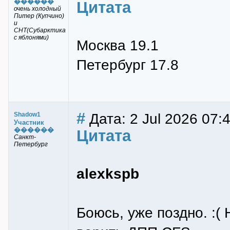
������
Цитата
очень холодный
Питер (Купчино)
и
СНТ(Субарктика
с яблонями)
Москва 19.1
Петербург 17.8
#
Дата: 2 Jul 2026 07:
Shadow1
Участник
������
Цитата
Санкт-
Петербург
alexkspb
Боюсь, уже поздно. :(