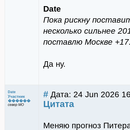
Date
Пока рискну поставит
несколько сильнее 20
поставлю Москве +17
Да ну.
#
Дата: 24 Jun 2026 1
Date
Участник
������
Цитата
север МО
Меняю прогноз Питера