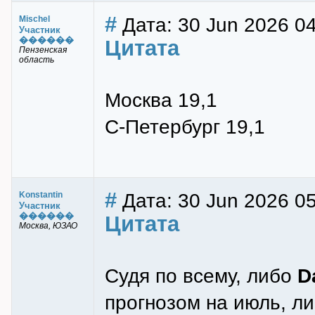
#
Дата: 30 Jun 2026 04
Mischel
Участник
������
Цитата
Пензенская
область
Москва 19,1
С-Петербург 19,1
#
Дата: 30 Jun 2026 0
Konstantin
Участник
������
Цитата
Москва, ЮЗАО
Судя по всему, либо
D
прогнозом на июль, ли