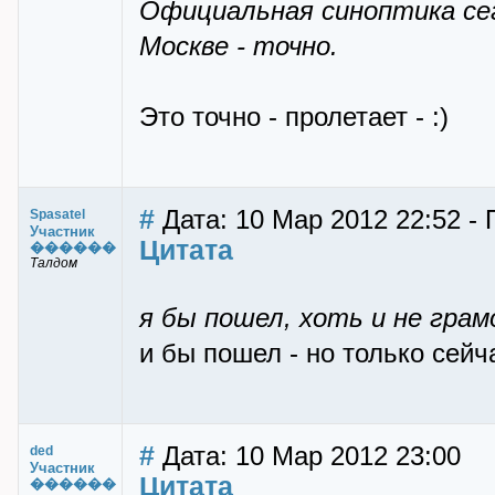
Официальная синоптика сег
Москве - точно.
Это точно - пролетает - :)
#
Дата: 10 Мар 2012 22:52 - 
Spasatel
Участник
Цитата
������
Талдом
я бы пошел, хоть и не грам
и бы пошел - но только сейч
#
Дата: 10 Мар 2012 23:00
ded
Участник
Цитата
������