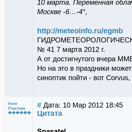
10 марта. Переменная обла
Москве -6…-4°,
http://meteoinfo.ru/egmb
ГИДРОМЕТЕОРОЛОГИЧЕС
№ 41 7 марта 2012 г.
А от достигнутого вчера ММБ 
Но на это в праздники може
синоптик пойти - вот Corvus,
#
Дата: 10 Мар 2012 18:45
Foxer
Участник
Цитата
������
Spasatel