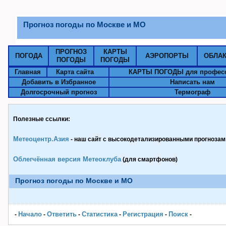
Прогноз погоды по Москве и МО
ПРОГНОЗ
КАРТЫ
ПОГОДА
АЭРОПОРТЫ
ОБЛА
ПОГОДЫ
ПОГОДЫ
Главная
Карта сайта
КАРТЫ ПОГОДЫ для профес
Добавить в Избранное
Написать нам
Долгосрочный прогноз
Термограф
Полезные ссылки:
Метеоцентр.Азия
- наш сайт с высокодетализированными прогнозами
Облегчённая версия Метеоклуба
(для смартфонов)
Прогноз погоды по Москве и МО
Начало
Ответить
Статистика
Pегистрация
Поиск
-
-
-
-
-
-