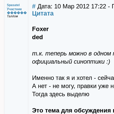
#
Дата: 10 Мар 2012 17:22 - 
Spasatel
Участник
Цитата
������
Талдом
Foxer
ded
т.к. теперь можно в одном
официальный синоптики :)
Именно так я и хотел - сейч
А нет - не могу, правки уже 
Тогда здесь выделю
Это тема для обсуждения 