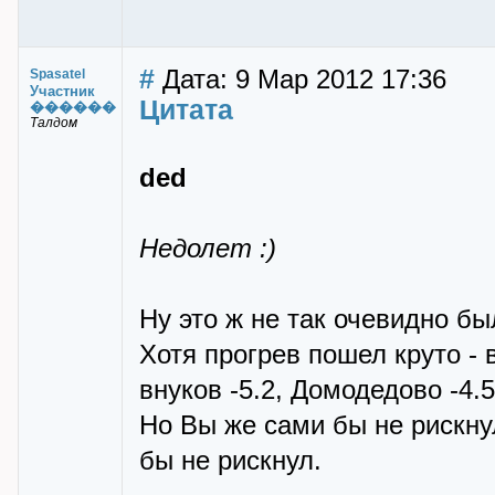
#
Дата: 9 Мар 2012 17:36
Spasatel
Участник
Цитата
������
Талдом
ded
Недолет :)
Ну это ж не так очевидно бы
Хотя прогрев пошел круто - 
внуков -5.2, Домодедово -4.5
Но Вы же сами бы не рискнул
бы не рискнул.