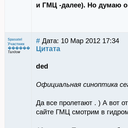
и ГМЦ -далее). Но думаю 
#
Дата: 10 Мар 2012 17:34
Spasatel
Участник
Цитата
������
Талдом
ded
Официальная синоптика се
Да все пролетают . ) А вот о
сайте ГМЦ смотрим в гидро