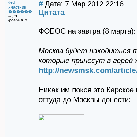
#
Дата: 7 Мар 2012 22:16
ded
Участник
Цитата
������
наро-
фоМИНСК
ФОБОС на завтра (8 марта):
Москва будет находиться п
которые принесут в город х
http://newsmsk.com/articl
Никак им покоя это Карское 
оттуда до Москвы донести: