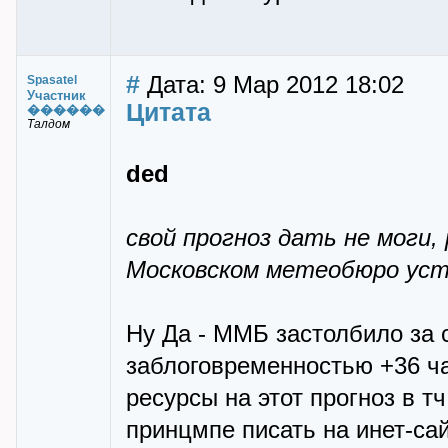
#
Дата: 9 Мар 2012 18:02
Spasatel
Участник
Цитата
������
Талдом
ded
свой прогноз дать не моги,
Московском метеобюро ус
Ну Да - ММБ застолбило за 
заблоговременностью +36 ч
ресурсы на этот прогноз в т
принцмпе писать на инет-сай