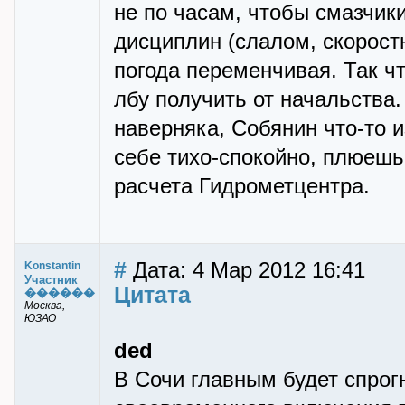
не по часам, чтобы смазчик
дисциплин (слалом, скоростн
погода переменчивая. Так ч
лбу получить от начальства.
наверняка, Собянин что-то 
себе тихо-спокойно, плюешь
расчета Гидрометцентра.
#
Дата: 4 Мар 2012 16:41
Konstantin
Участник
Цитата
������
Москва,
ЮЗАО
ded
В Сочи главным будет спрог