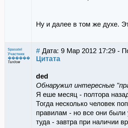
Ну и далее в том же духе. Э
#
Дата: 9 Мар 2012 17:29 - П
Spasatel
Участник
Цитата
������
Талдом
ded
Обнаружил интересные "пр
Я еше месяц - полтора наза
Тогда несколько человек по
правилам - но все они были
туда - завтра при наличии 