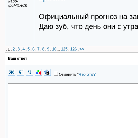
наро-
фоМИНСК
Официальный прогноз на завтр
Даю зуб, что день они с утр
2
3
4
5
6
7
8
9
10
125
126
>>
.
1
.
.
.
.
.
.
.
.
.
...
.
.
Ваш ответ
Что это?
Отменить
*