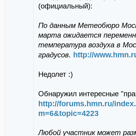
(официальный):
По данным Метеобюро Москв
марта ожидается переменна
температура воздуха в Моск
http://www.hmn.
градусов.
Недолет :)
Обнаружил интересные "пра
http://forums.hmn.ru/inde
m=6&topic=4223
Любой участник может раз