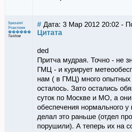
#
Дата: 3 Мар 2012 20:02 - П
Spasatel
Участник
Цитата
������
Талдом
ded
Притча мудрая. Точно - не з
ГМЦ - и курирует метеообе
нам ( в ГМЦ) много опытных 
осталось. Зато остались обя
суток по Москве и МО, а они
обеспечения нормального у н
делал это раньше (отдел про
порушили). А теперь их на с