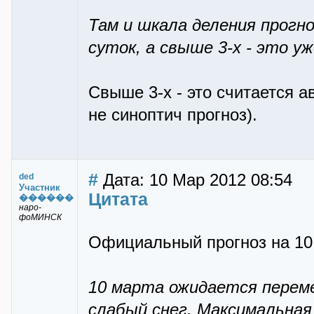
Там и шкала деления прогно
суток, а свыше 3-х - это у
Свыше 3-х - это считается 
не синоптич прогноз).
#
Дата: 10 Мар 2012 08:54
ded
Участник
Цитата
������
наро-
фоМИНСК
Официальный прогноз на 10
10 марта ожидается перем
слабый снег. Максимальная