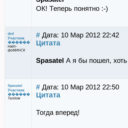
ОК! Теперь понятно :-)
#
Дата: 10 Мар 2012 22:42
ded
Участник
Цитата
������
наро-
фоМИНСК
Spasatel
А я бы пошел, хоть 
#
Дата: 10 Мар 2012 22:50
Spasatel
Участник
Цитата
������
Талдом
Тогда вперед!