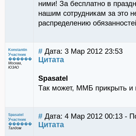
ними! За бесплатно в праздн
нашим сотрудникам за это н
распределению обязанностей
#
Дата: 3 Мар 2012 23:53
Konstantin
Участник
Цитата
������
Москва,
ЮЗАО
Spasatel
Так может, ММБ прикрыть и 
#
Дата: 4 Мар 2012 00:13 - П
Spasatel
Участник
Цитата
������
Талдом