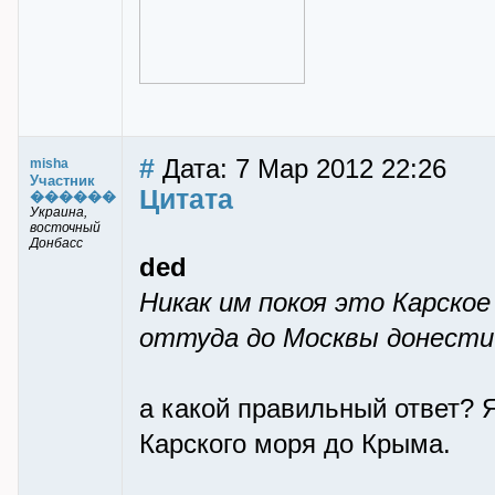
#
Дата: 7 Мар 2012 22:26
misha
Участник
Цитата
������
Украина,
восточный
Донбасс
ded
Никак им покоя это Карское
оттуда до Москвы донести
а какой правильный ответ? Я
Карского моря до Крыма.