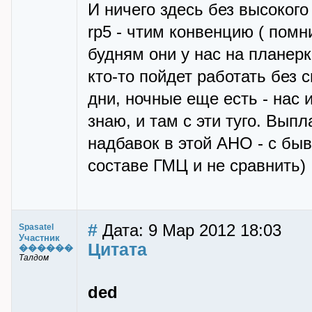
И ничего здесь без высоког
rp5 - чтим конвенцию ( помн
будням они у нас на планерк
кто-то пойдет работать без
дни, ночные еще есть - нас
знаю, и там с эти туго. Вып
надбавок в этой АНО - с бы
составе ГМЦ и не сравнить)
#
Дата: 9 Мар 2012 18:03
Spasatel
Участник
Цитата
������
Талдом
ded