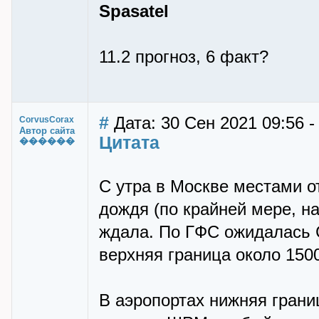
Spasatel
11.2 прогноз, 6 факт?
#
Дата: 30 Сен 2021 09:56 
CorvusCorax
Автор сайта
Цитата
������
С утра в Москве местами о
дождя (по крайней мере, н
ждала. По ГФС ожидалась С
верхняя граница около 150
В аэропортах нижняя границ