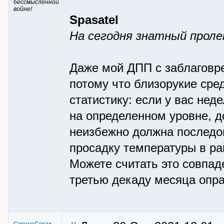
бессмысленной
войне!
Spasatel
На сегодня знатный проле
Даже мой ДПП с заблаговр
потому что близорукие ср
статистику: если у вас не
на определенном уровне, д
неизбежно должна последо
просадку температуры в ра
Можете считать это совпад
третью декаду месяца опра