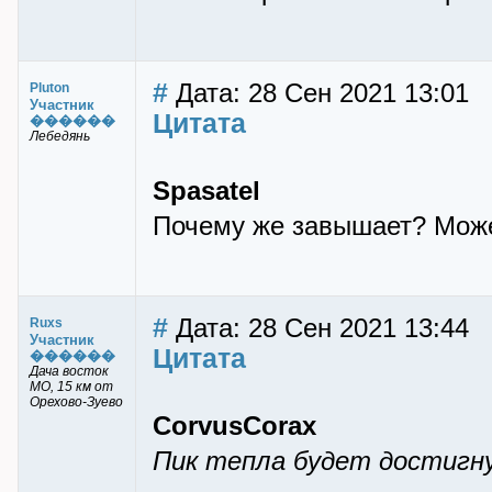
#
Дата: 28 Сен 2021 13:01
Pluton
Участник
Цитата
������
Лебедянь
Spasatel
Почему же завышает? Може
#
Дата: 28 Сен 2021 13:44
Ruxs
Участник
Цитата
������
Дача восток
МО, 15 км от
Орехово-Зуево
CorvusCorax
Пик тепла будет достигну