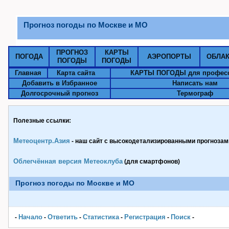
Прогноз погоды по Москве и МО
ПРОГНОЗ
КАРТЫ
ПОГОДА
АЭРОПОРТЫ
ОБЛА
ПОГОДЫ
ПОГОДЫ
Главная
Карта сайта
КАРТЫ ПОГОДЫ для профес
Добавить в Избранное
Написать нам
Долгосрочный прогноз
Термограф
Полезные ссылки:
Метеоцентр.Азия
- наш сайт с высокодетализированными прогнозами
Облегчённая версия Метеоклуба
(для смартфонов)
Прогноз погоды по Москве и МО
Начало
Ответить
Статистика
Pегистрация
Поиск
-
-
-
-
-
-