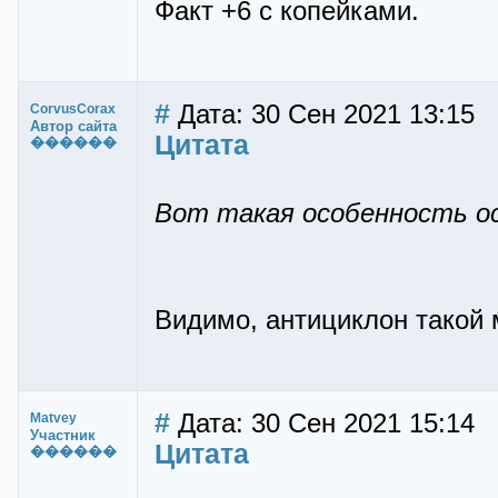
Факт +6 с копейками.
#
Дата: 30 Сен 2021 13:15
CorvusCorax
Автор сайта
Цитата
������
Вот такая особенность ос
Видимо, антициклон такой 
#
Дата: 30 Сен 2021 15:14
Matvey
Участник
Цитата
������