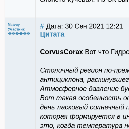
#
Дата: 30 Сен 2021 12:21
Matvey
Участник
Цитата
������
CorvusCorax
Вот что Гидро
Столичный регион по-пре
антициклона, раскинувшег
Атмосферное давление бу
Вот такая особенность ос
день ласковый солнечный 
которая формируется в ин
это, когда температура н