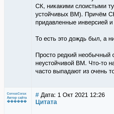
СК, никакими слоистыми ту
устойчивых ВМ). Причём СК
придавленные инверсией и 
То есть это дождь был, а н
Просто редкий необычный с
неустойчивой ВМ. Что-то н
часто выпадают из очень т
#
Дата: 1 Окт 2021 12:26
CorvusCorax
Автор сайта
Цитата
������