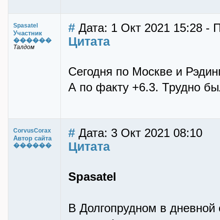
#
Дата: 1 Окт 2021 15:28 - 
Spasatel
Участник
Цитата
������
Талдом
Сегодня по Москве и Рэдин
А по факту +6.3. Трудно бы
#
Дата: 3 Окт 2021 08:10
CorvusCorax
Автор сайта
Цитата
������
Spasatel
В Долгопрудном в дневной 