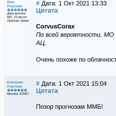
#
Дата: 1 Окт 2021 13:33
Ruxs
Участник
Цитата
������
Дача восток
МО, 15 км от
Орехово-Зуево
CorvusCorax
По всей вероятности, МО 
АЦ.
Очень похоже по облачност
#
Дата: 1 Окт 2021 15:04
Konstantin
Участник
Цитата
������
Москва, ЮЗАО
Позор прогнозам ММБ!