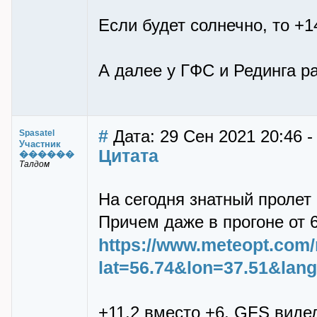
Если будет солнечно, то +1
А далее у ГФС и Рединга р
#
Дата: 29 Сен 2021 20:46 -
Spasatel
Участник
Цитата
������
Талдом
На сегодня знатный пролет
Причем даже в прогоне от 6
https://www.meteopt.com
lat=56.74&lon=37.51&lan
+11.2 вместо +6. GFS виде