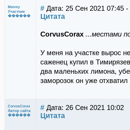
#
Дата: 25 Сен 2021 07:45 
Matvey
Участник
Цитата
������
CorvusCorax
...местами п
У меня на участке вырос н
саженец купил в Тимирязев
два маленьких лимона, убе
заморозок он уже отхватил 
#
Дата: 26 Сен 2021 10:02
CorvusCorax
Автор сайта
Цитата
������