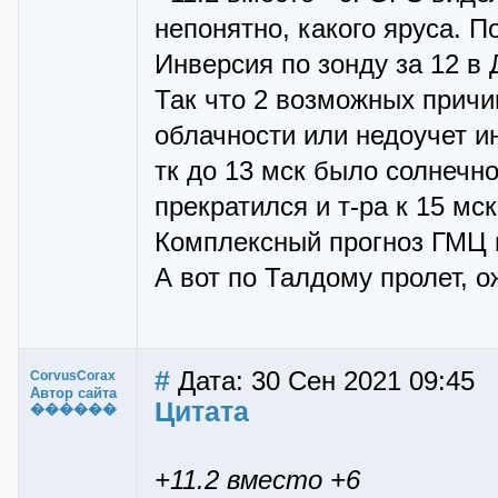
непонятно, какого яруса. 
Инверсия по зонду за 12 в 
Так что 2 возможных причи
облачности или недоучет 
тк до 13 мск было солнечн
прекратился и т-ра к 15 мс
Комплексный прогноз ГМЦ п
А вот по Талдому пролет, о
#
Дата: 30 Сен 2021 09:45
CorvusCorax
Автор сайта
Цитата
������
+11.2 вместо +6