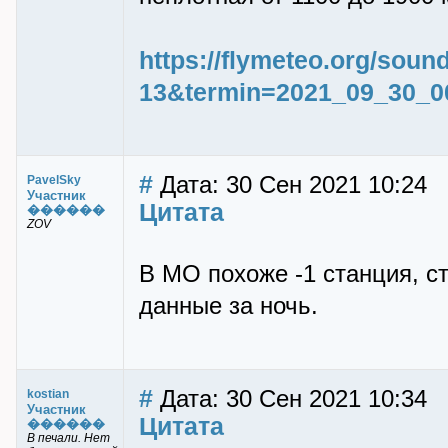
https://flymeteo.org/sou
13&termin=2021_09_30_0
#
Дата: 30 Сен 2021 10:24
PavelSky
Участник
Цитата
������
ZOV
В МО похоже -1 станция, с
данные за ночь.
#
Дата: 30 Сен 2021 10:34
kostian
Участник
Цитата
������
В печали. Нет