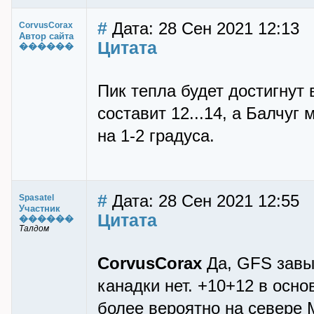
#
Дата: 28 Сен 2021 12:13
CorvusCorax
Автор сайта
Цитата
������
Пик тепла будет достигнут 
составит 12...14, а Балчуг 
на 1-2 градуса.
#
Дата: 28 Сен 2021 12:55
Spasatel
Участник
Цитата
������
Талдом
CorvusCorax
Да, GFS завыш
канадки нет. +10+12 в основ
более вероятно на севере 