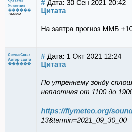
#
Дата: 30 Сен 2021 20:42
Spasatel
Участник
Цитата
������
Талдом
На завтра прогноз ММБ +10
#
Дата: 1 Окт 2021 12:24
CorvusCorax
Автор сайта
Цитата
������
По утреннему зонду сплош
неплотная от 1100 до 1900
https://flymeteo.org/sou
13&termin=2021_09_30_00