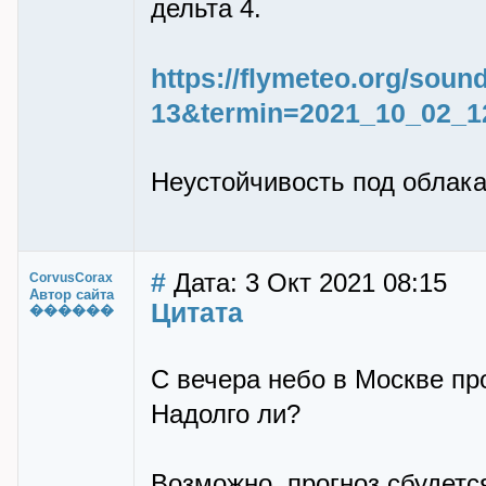
дельта 4.
https://flymeteo.org/sou
13&termin=2021_10_02_1
Неустойчивость под облака
#
Дата: 3 Окт 2021 08:15
CorvusCorax
Автор сайта
Цитата
������
С вечера небо в Москве пр
Надолго ли?
Возможно, прогноз сбудетс