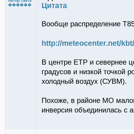
Автор сайта
Цитата
������
Вообще распределение Т85
http://meteocenter.net/k
В центре ЕТР и севернее ц
градусов и низкой точкой р
холодный воздух (СУВМ).
Похоже, в районе МО мало
инверсия объединилась с 