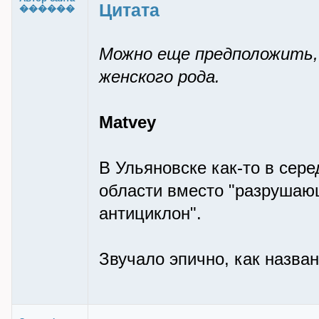
Цитата
������
Можно еще предположить, ч
женского рода.
Matvey
В Ульяновске как-то в сере
области вместо "разрушаю
антициклон".
Звучало эпично, как назва