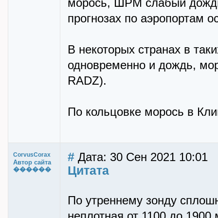
морось, ШРМ слабый дождь 
прогнозах по аэропортам ос
В некоторых странах в таки
одновременно и дождь, мор
RADZ).
По кольцовке морось в Кли
#
Дата: 30 Сен 2021 10:01
CorvusCorax
Автор сайта
Цитата
������
По утреннему зонду сплошн
неплотная от 1100 до 1900 