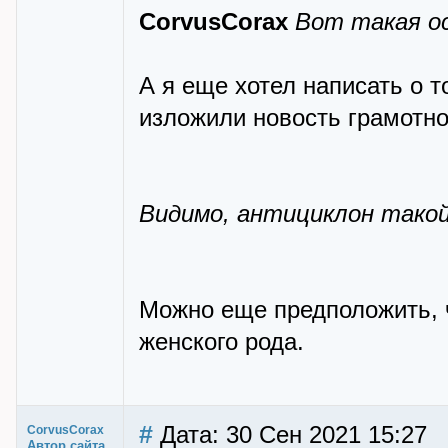
CorvusCorax
Вот такая о
А я еще хотел написать о т
изложили новость грамотно
Видимо, антициклон такой
Можно еще предположить, чт
женского рода.
#
Дата: 30 Сен 2021 15:27
CorvusCorax
Автор сайта