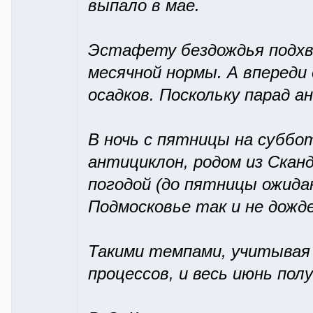
выпало в мае.
Эстафету бездождья подхва
месячной нормы. А впереди 
осадков. Поскольку парад 
В ночь с пятницы на суббо
антициклон, родом из Скан
погодой (до пятницы ожида
Подмосковье так и не дожд
Такими темпами, учитывая
процессов, и весь июнь пол