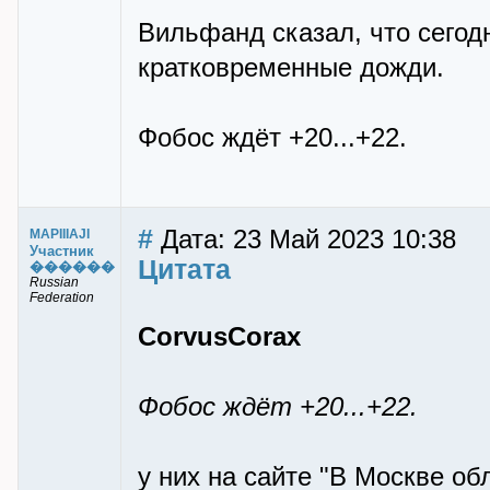
Вильфанд сказал, что сегод
кратковременные дожди.
Фобос ждёт +20...+22.
#
Дата: 23 Май 2023 10:38
MAPIIIAJI
Участник
Цитата
������
Russian
Federation
CorvusCorax
Фобос ждёт +20...+22.
у них на сайте "В Москве о