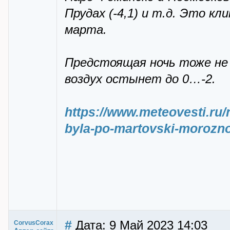
Прудах (-4,1) и т.д. Это к
марта.
Предстоящая ночь тоже не 
воздух остынет до 0…-2.
https://www.meteovesti.r
byla-po-martovski-morozn
#
Дата: 9 Май 2023 14:03
CorvusCorax