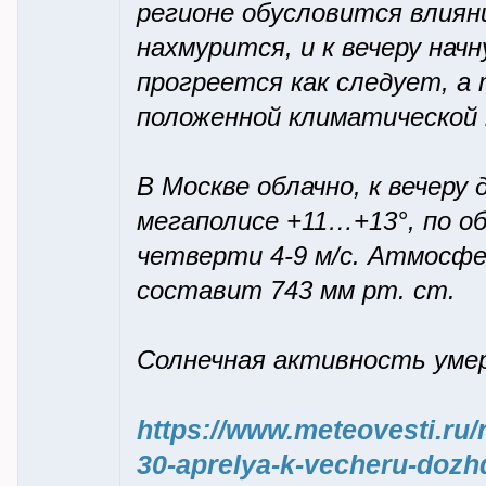
регионе обусловится влияни
нахмурится, и к вечеру начн
прогреется как следует, 
положенной климатической
В Москве облачно, к вечеру
мегаполисе +11…+13°, по о
четверти 4-9 м/с. Атмосфе
составит 743 мм рт. ст.
Солнечная активность умер
https://www.meteovesti.r
30-aprelya-k-vecheru-dozh