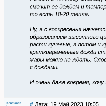
смочит ее дождем и темпер
то есть 18-20 тепла.
Ну, а с воскресенья начнетс
образованием высотного ци
расти кучевые, а потом и к
кратковременные дожди ста
жары можно не ждать. Сло
с дождями.
И очень даже вовремя, хочу 
#
Дата: 19 Май 2023 10:05
Konstantin