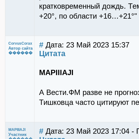
кратковременный дождь. Те
+20°, по области +16…+21°"
#
Дата: 23 Май 2023 15:37
CorvusCorax
Автор сайта
Цитата
������
MAPIIIAJI
А Вести.ФМ разве не прогн
Тишковца часто цитируют пе
#
Дата: 23 Май 2023 17:04 - 
MAPIIIAJI
Участник
������