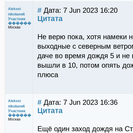
#
Дата: 7 Jun 2023 16:20
Aleksei
nikolaew6
Цитата
Участник
������
Москва
Не верю пока, хотя намеки н
выходные с северным ветром
даче во время дождя 5 и не 
вышли в 10, потом опять дож
плюса
#
Дата: 7 Jun 2023 16:36
Aleksei
nikolaew6
Цитата
Участник
������
Москва
Ещё один заход дождя на Ст