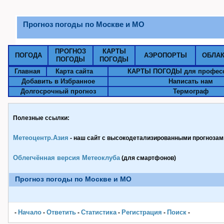
Прогноз погоды по Москве и МО
ПРОГНОЗ
КАРТЫ
ПОГОДА
АЭРОПОРТЫ
ОБЛА
ПОГОДЫ
ПОГОДЫ
Главная
Карта сайта
КАРТЫ ПОГОДЫ для профес
Добавить в Избранное
Написать нам
Долгосрочный прогноз
Термограф
Полезные ссылки:
Метеоцентр.Азия
- наш сайт с высокодетализированными прогнозами
Облегчённая версия Метеоклуба
(для смартфонов)
Прогноз погоды по Москве и МО
Начало
Ответить
Статистика
Pегистрация
Поиск
-
-
-
-
-
-