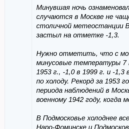
Минувшая ночь ознаменовал
случаются в Москве не чаще 
столичной метеостанции 
застыл на отметке -1,3.
Нужно отметить, что с мом
минусовые температуры 7 
1953 г., -1,0 в 1999 г. и -1
по холоду. Рекорд за 1953 г
периода наблюдений в Мос
военному 1942 году, когда 
В Подмосковье холоднее всег
Наро-Фоминске и Подмосковн