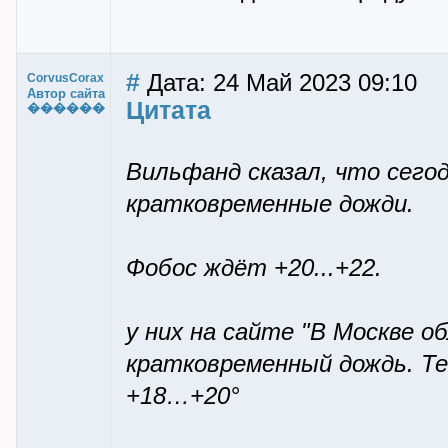
#
Дата: 24 Май 2023 09:10
CorvusCorax
Автор сайта
Цитата
������
Вильфанд сказал, что сегод
кратковременные дожди.
Фобос ждёт +20...+22.
у них на сайте "В Москве о
кратковременный дождь. Те
+18…+20°