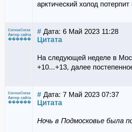
арктический холод потерпит
#
Дата: 6 Май 2023 11:28
CorvusCorax
Автор сайта
Цитата
������
На следующей неделе в Моск
+10...+13, далее постепенно
#
Дата: 7 Май 2023 07:37
CorvusCorax
Автор сайта
Цитата
������
Ночь в Подмосковье была п