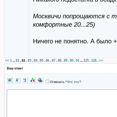
Москвичи попрощаются с т
комфортные 20...25)
Ничего не понятно. А было 
<<
1
81
83
84
85
86
87
88
89
90
91
125
126
>>
...
.
82
.
.
.
.
.
.
.
.
.
...
.
.
Ваш ответ
Что это?
Отменить
*