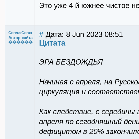
Это уже 4 й южнее чистое н
#
Дата: 8 Jun 2023 08:51
CorvusCorax
Автор сайта
Цитата
������
ЭРА БЕЗДОЖДЬЯ
Начиная с апреля, на Русс
циркуляция и соответствен
Как следствие, с середины 
апреля по сегодняшний день
дефицитом в 20% закончилс