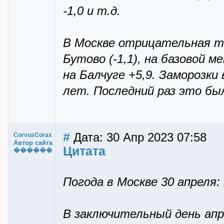
-1,0 и т.д.
В Москве отрицательная т
Бутово (-1,1), на базовой 
на Балчуге +5,9. Заморозки 
лет. Последний раз это было
#
Дата: 30 Апр 2023 07:58
CorvusCorax
Автор сайта
Цитата
������
Погода в Москве 30 апреля: 
В заключительный день апр