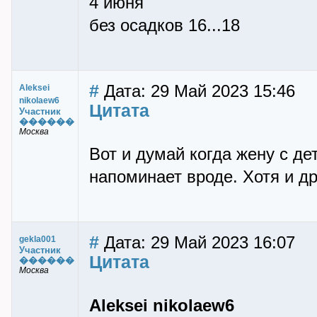
4 июня
без осадков 16...18
#
Дата: 29 Май 2023 15:46
Aleksei
nikolaew6
Цитата
Участник
������
Москва
Вот и думай когда жену с де
напоминает вроде. Хотя и д
#
Дата: 29 Май 2023 16:07
gekla001
Участник
Цитата
������
Москва
Aleksei nikolaew6