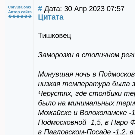
#
Дата: 30 Апр 2023 07:57
CorvusCorax
Автор сайта
Цитата
������
Тишковец
Заморозки в столичном рег
Минувшая ночь в Подмосков
низкая температура была з
Черустях, где столбики тер
было на минимальных термо
Можайске и Волоколамске -1
Подмосковной -1,5, в Наро-Ф
в Павловском-Посаде -1,2, в