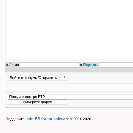
Пароль
»
Логин
»
miniBB forum software
Поддержка:
© 2001-2026