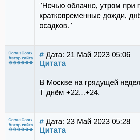
"Ночью облачно, утром при 
кратковременные дожди, днё
осадков."
#
Дата: 21 Май 2023 05:06
CorvusCorax
Автор сайта
Цитата
������
В Москве на грядущей недел
Т днём +22...+24.
#
Дата: 23 Май 2023 05:28
CorvusCorax
Автор сайта
Цитата
������