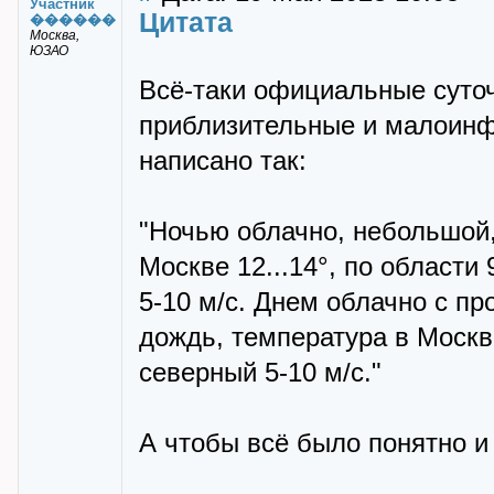
Участник
Цитата
������
Москва,
ЮЗАО
Всё-таки официальные суточ
приблизительные и малоинф
написано так:
"Ночью облачно, небольшой
Москве 12...14°, по области 
5-10 м/с. Днем облачно с п
дождь, температура в Москве 
северный 5-10 м/с."
А чтобы всё было понятно и