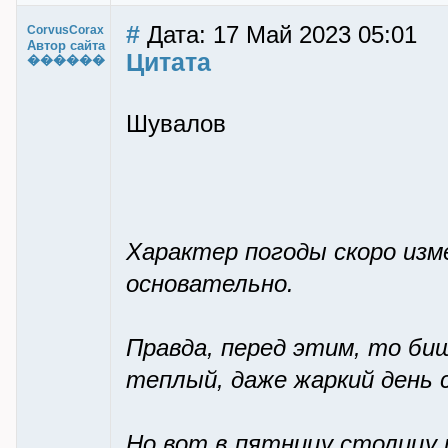
#
Дата: 17 Май 2023 05:01
CorvusCorax
Автор сайта
Цитата
������
Шувалов
Характер погоды скоро изме
основательно.
Правда, перед этим, то би
теплый, даже жаркий день 
Но вот в пятницу столицу