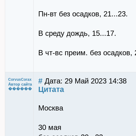
Пн-вт без осадков, 21...23.
В среду дождь, 15...17.
В чт-вс преим. без осадков, 2
#
Дата: 29 Май 2023 14:38
CorvusCorax
Автор сайта
Цитата
������
Москва
30 мая