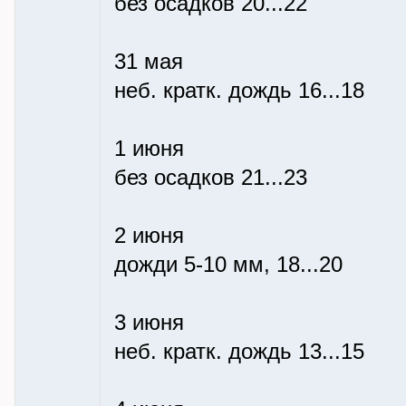
без осадков 20...22
31 мая
неб. кратк. дождь 16...18
1 июня
без осадков 21...23
2 июня
дожди 5-10 мм, 18...20
3 июня
неб. кратк. дождь 13...15