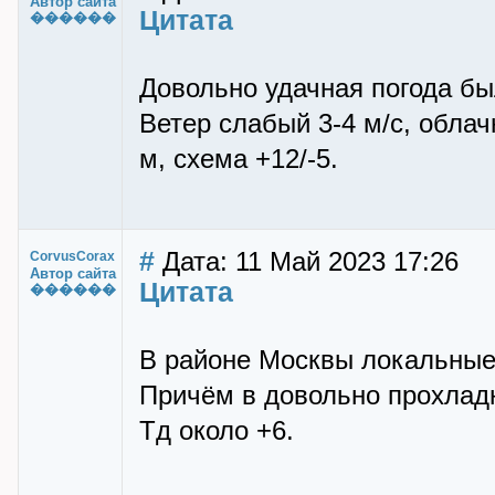
Автор сайта
Цитата
������
Довольно удачная погода бы
Ветер слабый 3-4 м/с, облач
м, схема +12/-5.
#
Дата: 11 Май 2023 17:26
CorvusCorax
Автор сайта
Цитата
������
В районе Москвы локальные
Причём в довольно прохладн
Тд около +6.