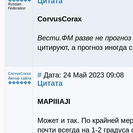
Цитата
Russian
Federation
CorvusCorax
Вести.ФМ разве не прогно
цитируют, а прогноз иногда с
#
Дата: 24 Май 2023 09:08
CorvusCorax
Автор сайта
Цитата
������
MAPIIIAJI
Может и так. По крайней мер
почти всегда на 1-2 градуса