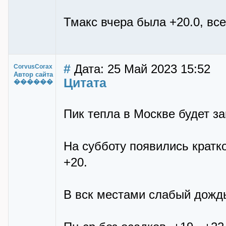
Тмакс вчера была +20.0, все
#
Дата: 25 Май 2023 15:52
CorvusCorax
Автор сайта
Цитата
������
Пик тепла в Москве будет зав
На субботу появились кратк
+20.
В вск местами слабый дождь,