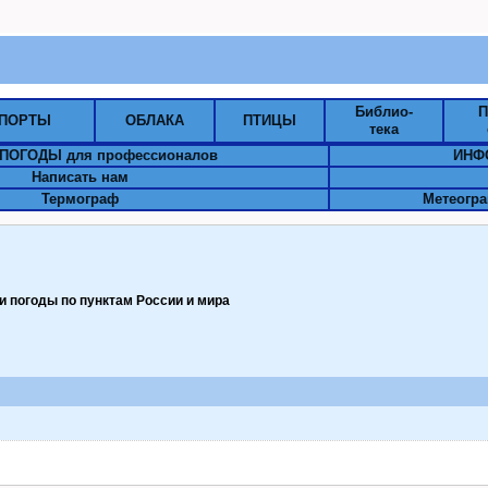
Библио-
П
ПОРТЫ
ОБЛАКА
ПТИЦЫ
тека
ПОГОДЫ для профессионалов
ИНФ
Написать нам
Термограф
Метеогра
 погоды по пунктам Pоссии и мира