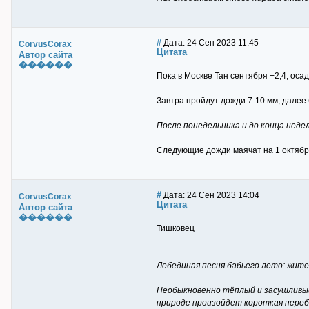
#
Дата: 24 Сен 2023 11:45
CorvusCorax
Цитата
Автор сайта
������
Пока в Москве Тан сентября +2,4, оса
Завтра пройдут дожди 7-10 мм, далее 
После понедельника и до конца недел
Следующие дожди маячат на 1 октября,
#
Дата: 24 Сен 2023 14:04
CorvusCorax
Цитата
Автор сайта
������
Тишковец
Лебединая песня бабьего лето: жите
Необыкновенно тёплый и засушливый
природе произойдет короткая переб