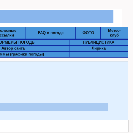
олезные
Метео-
FAQ о погоде
ФОТО
ссылки
клуб
ОРМЕРЫ ПОГОДЫ
ПУБЛИЦИСТИКА
Автор сайта
Лирика
ммы (графики погоды)