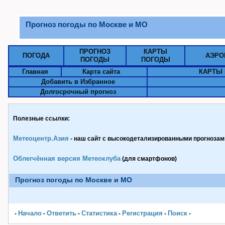
Прогноз погоды по Москве и МО
ПРОГНОЗ
КАРТЫ
ПОГОДА
АЭРО
ПОГОДЫ
ПОГОДЫ
Главная
Карта сайта
КАРТЫ 
Добавить в Избранное
Долгосрочный прогноз
Полезные ссылки:
Метеоцентр.Азия
- наш сайт с высокодетализированными прогнозами
Облегчённая версия Метеоклуба
(для смартфонов)
Прогноз погоды по Москве и МО
Начало
Ответить
Статистика
Pегистрация
Поиск
-
-
-
-
-
-