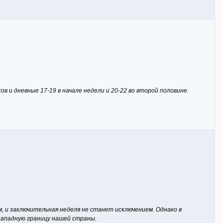
ов и дневные 17-19 в начале недели и 20-22 во второй половине.
 и заключительная неделя не станет исключением. Однако в
ападную границу нашей страны.