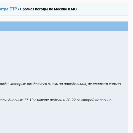
ентре ЕТР
/
Прогноз погоды по Москве и МО
ожди, которые ожидаются в ночь на понедельник, не слишком сильно
ов и дневные 17-19 в начале недели и 20-22 во второй половине.