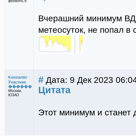
фоМИНСК
Вчерашний минимум ВДН
метеосуток, не попал в 
#
Дата: 9 Дек 2023 06:0
Konstantin
Участник
������
Цитата
Москва,
ЮЗАО
Этот минимум и станет 