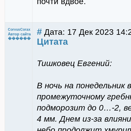
почти вдвое.
#
Дата: 17 Дек 2023 14:
CorvusCorax
Автор сайта
������
Цитата
Тишковец Евгений:
В ночь на понедельник 
промежуточному гребню
подморозит до 0…-2, в
4 мм. Днем из-за влия
небо продолжит хмурит