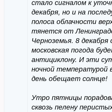
стало сигналом к уточн
декабря, но и на после
полоса облачности вер
тянется от Ленинградс
Черноземья. 8 декабря
московская погода буд
антициклону. И эти су
ночной температурой в г
день обещает солнце!
Утро пятницы порадова
сквозь пелену перистых