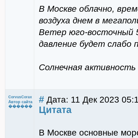
В Москве облачно, вре
воздуха днем в мегаполис
Ветер юго-восточный 
давление будет слабо 
Солнечная активность 
#
Дата: 11 Дек 2023 05:
CorvusCorax
Автор сайта
������
Цитата
В Москве основные моро