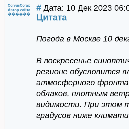
#
Дата: 10 Дек 2023 06:
CorvusCorax
Автор сайта
������
Цитата
Погода в Москве 10 дек
В воскресенье синопти
регионе обусловится в
атмосферного фронта,
облаков, плотным вет
видимости. При этом 
градусов ниже климати