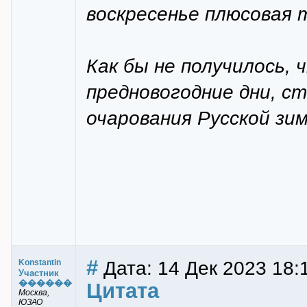
воскресенье плюсовая 
Как бы не получилось, 
предновогодние дни, с
очарования Русской зи
#
Дата: 14 Дек 2023 18:1
Konstantin
Участник
������
Цитата
Москва,
ЮЗАО