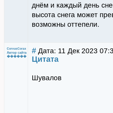
днём и каждый день снег
высота снега может пре
возможны оттепели.
#
Дата: 11 Дек 2023 07:
CorvusCorax
Автор сайта
������
Цитата
Шувалов