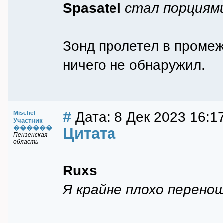
Spasatel
стал порциям
Зонд пролетел в промеж
ничего не обнаружил.
#
Дата: 8 Дек 2023 16:1
Mischel
Участник
������
Цитата
Пензенская
область
Ruxs
Я крайне плохо перенош