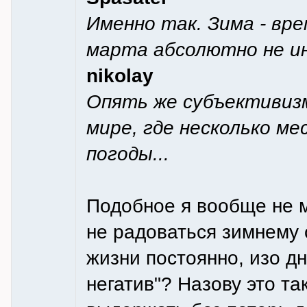
Именно так. Зима - вре
марта абсолютно не ин
nikolay
Опять же субъективизм
мире, где несколько ме
погоды...
Подобное я вообще не м
не радоваться зимнему 
жизни постоянно, изо д
негатив"? Назову это та