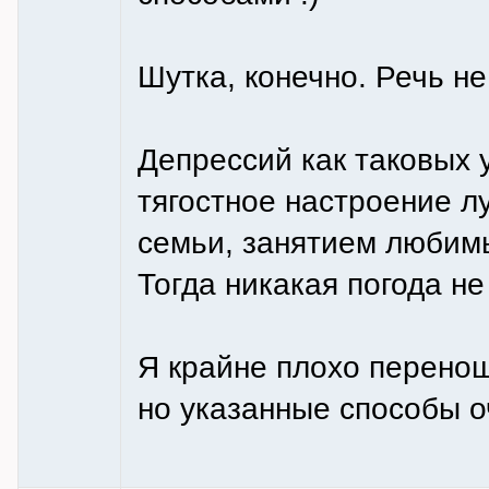
Шутка, конечно. Речь не
Депрессий как таковых у
тягостное настроение л
семьи, занятием любимы
Тогда никакая погода не
Я крайне плохо перенош
но указанные способы о