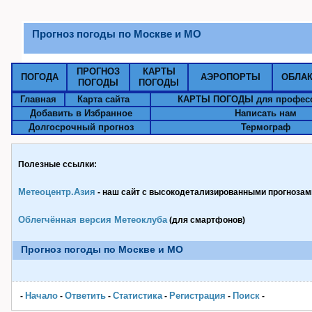
Прогноз погоды по Москве и МО
ПРОГНОЗ
КАРТЫ
ПОГОДА
АЭРОПОРТЫ
ОБЛА
ПОГОДЫ
ПОГОДЫ
Главная
Карта сайта
КАРТЫ ПОГОДЫ для профес
Добавить в Избранное
Написать нам
Долгосрочный прогноз
Термограф
Полезные ссылки:
Метеоцентр.Азия
- наш сайт с высокодетализированными прогнозами
Облегчённая версия Метеоклуба
(для смартфонов)
Прогноз погоды по Москве и МО
Начало
Ответить
Статистика
Pегистрация
Поиск
-
-
-
-
-
-