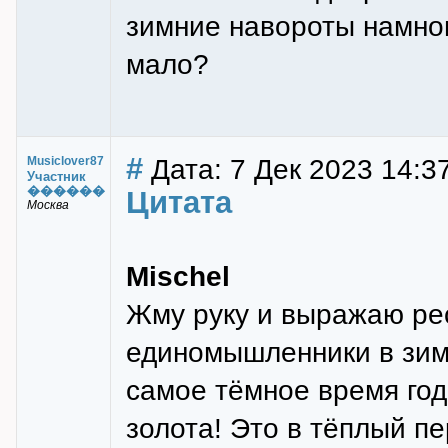
зимние навороты намног
мало?
#
Дата: 7 Дек 2023 14:37
Musiclover87
Участник
������
Цитата
Москва
Mischel
Жму руку и выражаю рес
единомышленники в зимн
самое тёмное время год
золота! Это в тёплый п