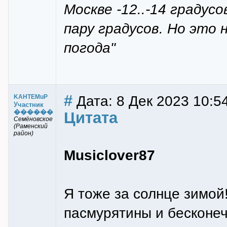
Москве -12..-14 граду
пару градусов. Но это 
погода"
#
Дата: 8 Дек 2023 10:5
KAHTEMuP
Участник
������
Цитата
Семёновское
(Раменский
район)
Musiclover87
Я тоже за солнце зимой!
пасмурятины и бесконеч