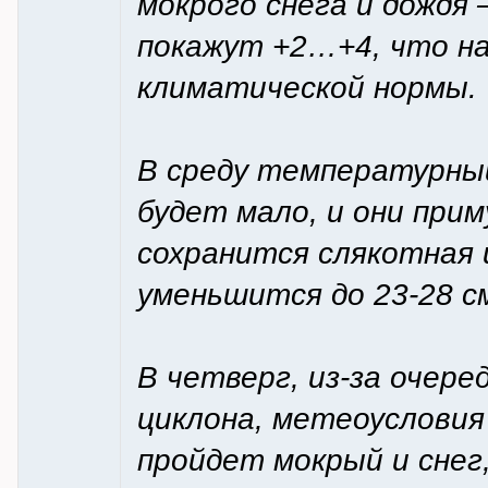
мокрого снега и дождя
покажут +2…+4, что на
климатической нормы.
В среду температурный
будет мало, и они при
сохранится слякотная 
уменьшится до 23-28 с
В четверг, из-за очер
циклона, метеоусловия
пройдет мокрый и снег