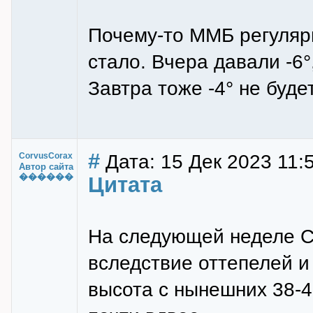
Почему-то ММБ регуляр
стало. Вчера давали -6°,
Завтра тоже -4° не будет
#
Дата: 15 Дек 2023 11:
CorvusCorax
Автор сайта
������
Цитата
На следующей неделе С
вследствие оттепелей и
высота с нынешних 38-43