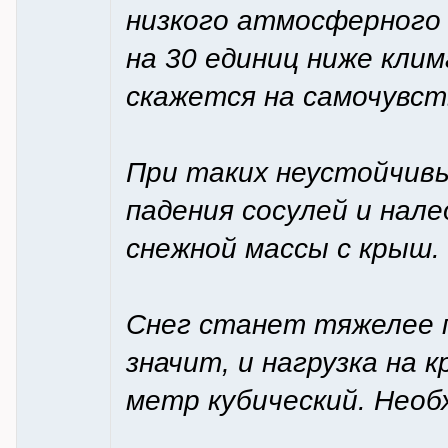
низкого атмосферного д
на 30 единиц ниже кли
скажется на самочувс
При таких неустойчивы
падения сосулей и нале
снежной массы с крыш.
Снег станет тяжелее п
значит, и нагрузка на к
метр кубический. Необ