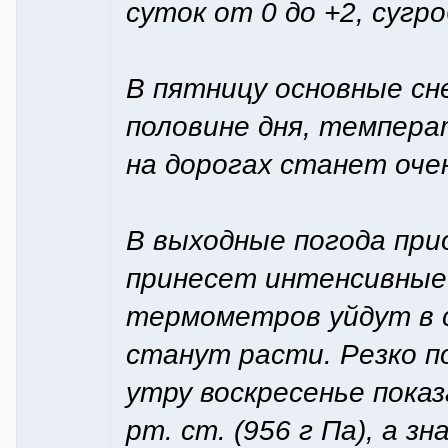
суток от 0 до +2, сугр
В пятницу основные с
половине дня, температ
на дорогах станет очен
В выходные погода пр
принесет интенсивные 
термометров уйдут в с
станут расти. Резко п
утру воскресенье пока
рт. ст. (956 г Па), а 