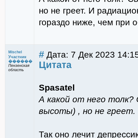
но не греет. И радиаци
гораздо ниже, чем при 
#
Дата: 7 Дек 2023 14:15
Mischel
Участник
������
Цитата
Пензенская
область
Spasatel
А какой от него толк? 
высоты) , но не греет.
Так оно лечит депрессию