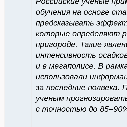
Российские ученые пр
обучения на основе ст
предсказывать эффект
которые определяют р
пригороде. Такие явлен
интенсивность осадков
и в мегаполисе. В рам
использовали информац
за последние полвека.
ученым прогнозироват
с точностью до 85–90