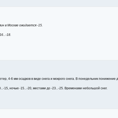
мин в Москве ожидается -15.
...-18.
ер, 4-6 мм осадков в виде снега и мокрого снега. В понедельник понижение дне
..-15, ночью -15...-20, местами до -23...-25. Временами небольшой снег.