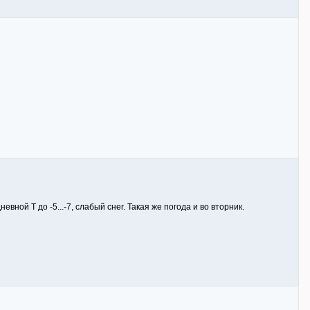
вной Т до -5...-7, слабый снег. Такая же погода и во вторник.