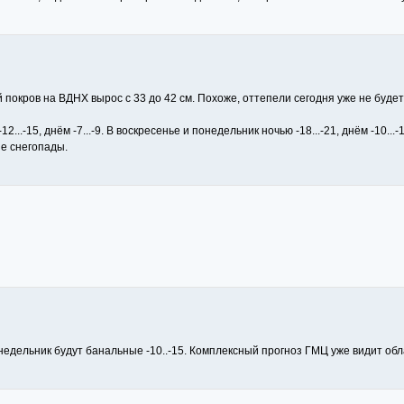
 покров на ВДНХ вырос с 33 до 42 см. Похоже, оттепели сегодня уже не будет
..-15, днём -7...-9. В воскресенье и понедельник ночью -18...-21, днём -10...-1
ые снегопады.
недельник будут банальные -10..-15. Комплексный прогноз ГМЦ уже видит обла