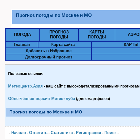
Прогноз погоды по Москве и МО
ПРОГНОЗ
КАРТЫ
ПОГОДА
АЭРО
ПОГОДЫ
ПОГОДЫ
Главная
Карта сайта
КАРТЫ 
Добавить в Избранное
Долгосрочный прогноз
Полезные ссылки:
Метеоцентр.Азия
- наш сайт с высокодетализированными прогнозами
Облегчённая версия Метеоклуба
(для смартфонов)
Прогноз погоды по Москве и МО
Начало
Ответить
Статистика
Pегистрация
Поиск
-
-
-
-
-
-