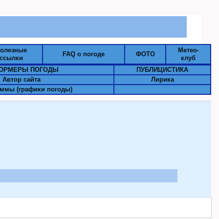
олезные
Метео-
FAQ о погоде
ФОТО
ссылки
клуб
ОРМЕРЫ ПОГОДЫ
ПУБЛИЦИСТИКА
Автор сайта
Лирика
ммы (графики погоды)