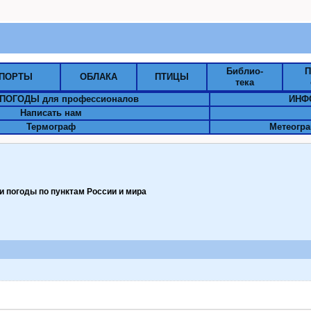
Библио-
П
ПОРТЫ
ОБЛАКА
ПТИЦЫ
тека
ПОГОДЫ для профессионалов
ИНФ
Написать нам
Термограф
Метеогра
 погоды по пунктам Pоссии и мира