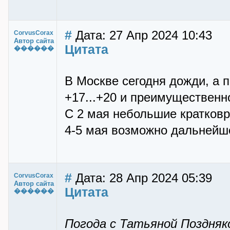
#
Дата: 27 Апр 2024 10:43
CorvusCorax
Автор сайта
Цитата
������
В Москве сегодня дожди, а 
+17...+20 и преимущественно
С 2 мая небольшие кратковр
4-5 мая возможно дальнейше
#
Дата: 28 Апр 2024 05:39
CorvusCorax
Автор сайта
Цитата
������
Погода с Татьяной Поздняк