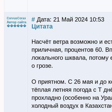
#
Дата: 21 Май 2024 10:53
CorvusCorax
Автор сайта
Цитата
������
Насчёт ветра возможно и ест
приличная, процентов 60. Вп
локального шквала, потому 
о грозе.
О приятном. С 26 мая и до 
тёплая летняя погода c Т дн
прохладно (особенно на Ура
холодный воздух в Казахстан