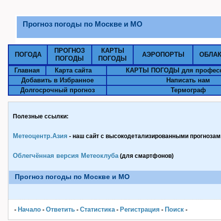
Прогноз погоды по Москве и МО
ПРОГНОЗ
КАРТЫ
ПОГОДА
АЭРОПОРТЫ
ОБЛА
ПОГОДЫ
ПОГОДЫ
Главная
Карта сайта
КАРТЫ ПОГОДЫ для профес
Добавить в Избранное
Написать нам
Долгосрочный прогноз
Термограф
Полезные ссылки:
Метеоцентр.Азия
- наш сайт с высокодетализированными прогнозами
Облегчённая версия Метеоклуба
(для смартфонов)
Прогноз погоды по Москве и МО
Начало
Ответить
Статистика
Pегистрация
Поиск
-
-
-
-
-
-