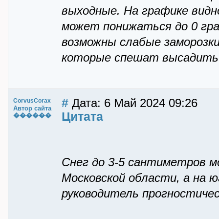
выходные. На графике видн
может понижаться до 0 гра
возможны слабые заморозк
которые спешат высадить 
#
Дата: 6 Май 2024 09:26
CorvusCorax
Автор сайта
Цитата
������
Снег до 3-5 сантиметров м
Московской области, а на 
руководитель прогностиче