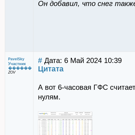
Он добавил, что снег такж
#
Дата: 6 Май 2024 10:39
PavelSky
Участник
Цитата
������
ZOV
А вот 6-часовая ГФС считает
нулям.