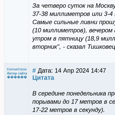
За четверо суток на Москву
37-38 миллиметров или 3-4
Самые сильные ливни прошу
(10 миллиметров), вечером 
утром в пятницу (18,9 милл
вторник", - сказал Тишковец
#
Дата: 14 Апр 2024 14:47
CorvusCorax
Автор сайта
Цитата
������
В середине понедельника п
порывами до 17 метров в се
17-22 метров в секунду).