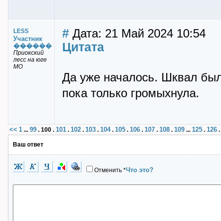
#
Дата: 21 Май 2024 10:54
LESS
Участник
Цитата
������
Приокский
лесс на юге
МО
Да уже началось. Шквал был
пока только громыхнула.
<<
1
99
101
102
103
104
105
106
107
108
109
125
126
...
.
100
.
.
.
.
.
.
.
.
.
...
.
Ваш ответ
Что это?
Отменить
*