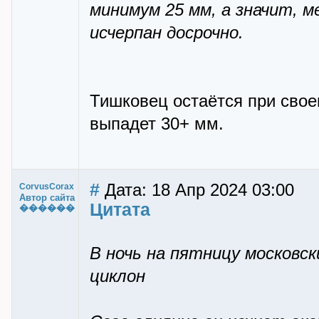
минимум 25 мм, а значит, 
исчерпан досрочно.
Тишковец остаётся при свое
выпадет 30+ мм.
#
Дата: 18 Апр 2024 03:00
CorvusCorax
Автор сайта
Цитата
������
В ночь на пятницу московс
циклон