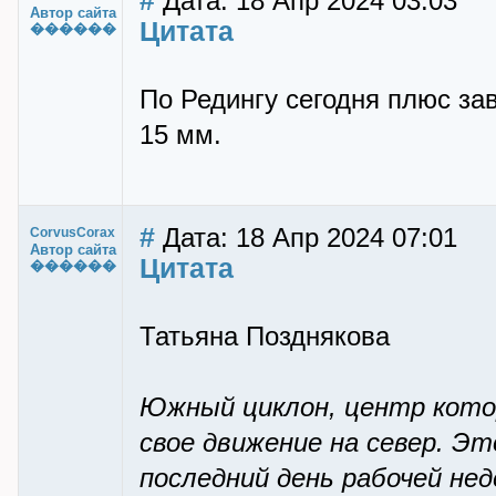
#
Дата: 18 Апр 2024 03:03
Автор сайта
Цитата
������
По Редингу сегодня плюс за
15 мм.
#
Дата: 18 Апр 2024 07:01
CorvusCorax
Автор сайта
Цитата
������
Татьяна Позднякова
Южный циклон, центр кото
свое движение на север. Э
последний день рабочей нед