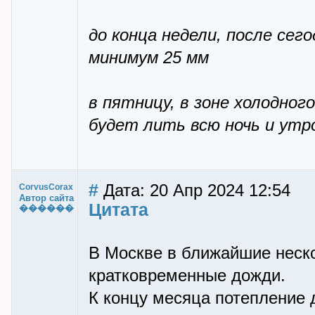
до конца недели, после се
минимум 25 мм
в пятницу, в зоне холодно
будет лить всю ночь и утр
#
Дата: 20 Апр 2024 12:54
CorvusCorax
Автор сайта
Цитата
������
В Москве в ближайшие неско
кратковременные дожди.
К концу месяца потепление д