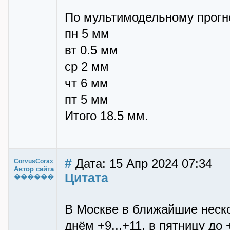
По мультимодельному прогн
пн 5 мм
вт 0.5 мм
ср 2 мм
чт 6 мм
пт 5 мм
Итого 18.5 мм.
#
Дата: 15 Апр 2024 07:34
CorvusCorax
Автор сайта
Цитата
������
В Москве в ближайшие неско
днём +9...+11, в пятницу до 