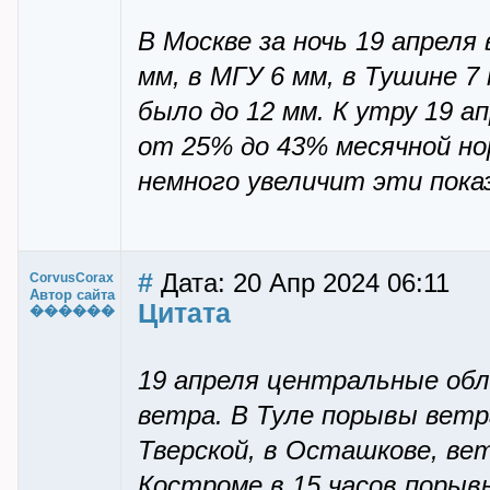
В Москве за ночь 19 апреля
мм, в МГУ 6 мм, в Тушине 
было до 12 мм. К утру 19 а
от 25% до 43% месячной но
немного увеличит эти пока
#
Дата: 20 Апр 2024 06:11
CorvusCorax
Автор сайта
Цитата
������
19 апреля центральные обл
ветра. В Туле порывы ветра
Тверской, в Осташкове, вет
Костроме в 15 часов порыв