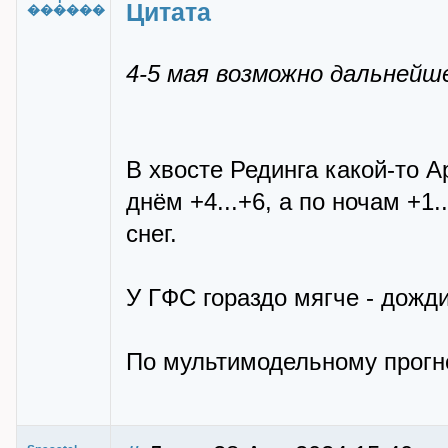
Цитата
������
4-5 мая возможно дальнейше
В хвосте Рединга какой-то А
днём +4...+6, а по ночам +1
снег.
У ГФС гораздо мягче - дожди 
По мультимодельному прогно