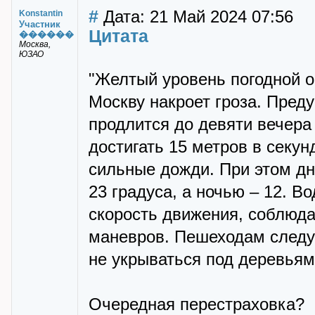
#
Дата: 21 Май 2024 07:56
Konstantin
Участник
Цитата
������
Москва,
ЮЗАО
"Желтый уровень погодной о
Москву накроет гроза. Пред
продлится до девяти вечера
достигать 15 метров в секун
сильные дожди. При этом дн
23 градуса, а ночью – 12. 
скорость движения, соблюда
маневров. Пешеходам следуе
не укрываться под деревьям
Очередная перестраховка?