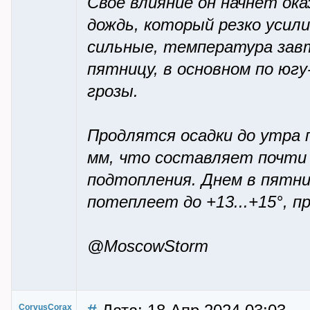
Свое влияние он начнет ок
дождь, который резко усил
сильные, температура завтр
пятницу, в основном по юг
грозы.
Продлятся осадки до утра 
мм, что составляет почти 
подтопления. Днем в пятни
потеплеет до +13...+15°, п
@MoscowStorm
CorvusCorax