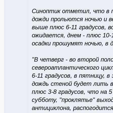
Синоптик отметил, что в п
дожди прольются ночью и в
выше плюс 6-11 градусов, 
ожидается, днем - плюс 10-
осадки прошумят ночью, в д
"В четверг - во второй пол
североатлантического цикл
6-11 градусов, в пятницу, 
дождь стеной будет лить в
плюс 3-8 градусов, что на 
субботу, "проклятье" выхо
антициклона, распогодится