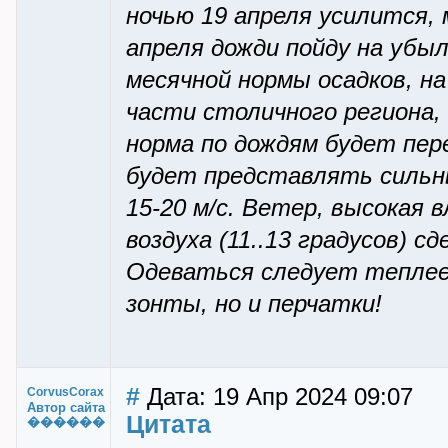
ночью 19 апреля усилится,
апреля дожди пойду на убы
месячной нормы осадков, н
части столичного региона,
норма по дождям будет пер
будет представлять сильн
15-20 м/с. Ветер, высокая
воздуха (11..13 градусов) 
Одеваться следует теплее
зонты, но и перчатки!
#
Дата: 19 Апр 2024 09:07
CorvusCorax
Автор сайта
Цитата
������