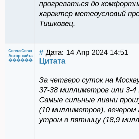
прогреваться до комфортны
характер метеоусловий прог
Тишковец.
#
Дата: 14 Апр 2024 14:51
CorvusCorax
Автор сайта
Цитата
������
За четверо суток на Москву
37-38 миллиметров или 3-4
Самые сильные ливни прошу
(10 миллиметров), вечером 
утром в пятницу (18,9 мил