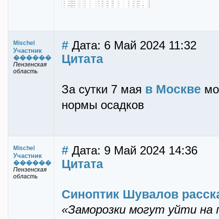
#
Дата: 6 Май 2024 11:32
Mischel
Участник
Цитата
������
Пензенская
область
в Москве
За сутки 7 мая
мо
нормы осадков
#
Дата: 9 Май 2024 14:36
Mischel
Участник
Цитата
������
Пензенская
область
Синоптик Шувалов расска
«Заморозки могут уйти на 