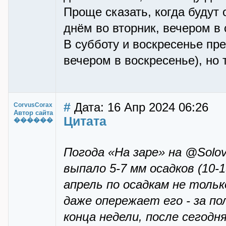
Проще сказать, когда будут 
днём во вторник, вечером в 
В субботу и воскресенье пр
вечером в воскресенье), но т
#
Дата: 16 Апр 2024 06:26
CorvusCorax
Автор сайта
Цитата
������
Погода «На заре» на @Solov
выпало 5-7 мм осадков (10-
апрель по осадкам не тольк
даже опережает его - за по
конца недели, после сегод