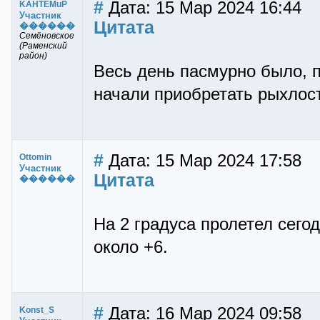
#
Дата: 15 Мар 2024 16:44
KAHTEMuP
Участник
Цитата
������
Семёновское
(Раменский
район)
Весь день пасмурно было, п
начали приобретать рыхлос
#
Дата: 15 Мар 2024 17:58
Ottomin
Участник
Цитата
������
На 2 градуса пролетел сего
около +6.
#
Дата: 16 Мар 2024 09:58
Konst_S