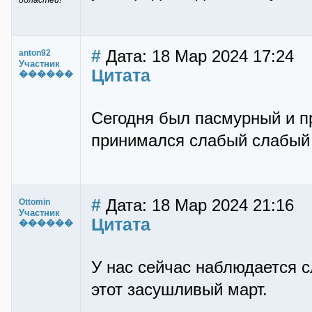
областей!
#
Дата: 18 Мар 2024 17:24
anton92
Участник
Цитата
������
Сегодня был пасмурный и п
принимался слабый слабый 
#
Дата: 18 Мар 2024 21:16
Ottomin
Участник
Цитата
������
У нас сейчас наблюдается с
этот засушливый март.