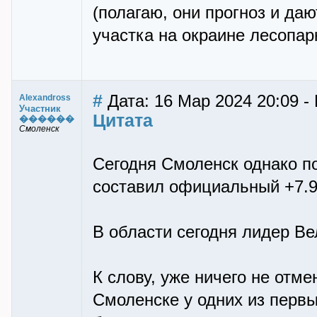
(полагаю, они прогноз и даю
участка на окраине лесопар
#
Дата: 16 Мар 2024 20:09 -
Alexandross
Участник
Цитата
������
Смоленск
Сегодня Смоленск однако п
составил официальный +7.9.
В области сегодня лидер Ве
К слову, уже ничего не отм
Смоленске у одних из перв