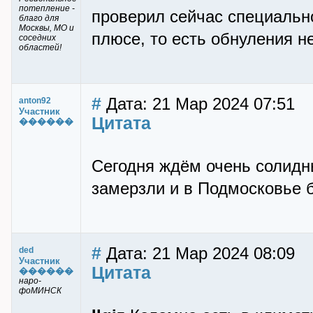
потепление -
проверил сейчас специально
благо для
Москвы, МО и
плюсе, то есть обнуления не
соседних
областей!
#
Дата: 21 Мар 2024 07:51
anton92
Участник
Цитата
������
Сегодня ждём очень солидн
замерзли и в Подмосковье 
#
Дата: 21 Мар 2024 08:09
ded
Участник
Цитата
������
наро-
фоМИНСК