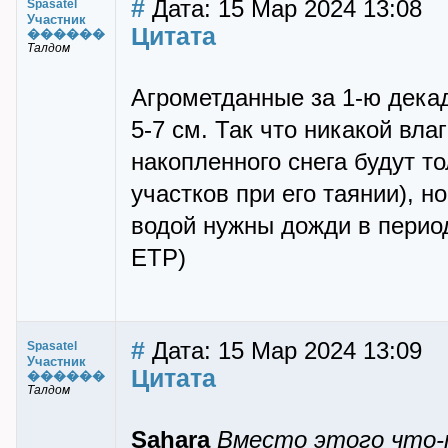
#
Дата: 15 Мар 2024 13:08
Spasatel
Участник
Цитата
������
Талдом
Агрометданные за 1-ю дека
5-7 см. Так что никакой вла
накопленного снега будут т
участков при его таянии), 
водой нужны дожди в период
ЕТР)
#
Дата: 15 Мар 2024 13:09
Spasatel
Участник
Цитата
������
Талдом
Sahara
Вместо этого что-