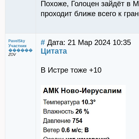
Похоже, Голоцен зайдёт в М
проходит ближе всего к гра
#
Дата: 21 Мар 2024 10:35
PavelSky
Участник
Цитата
������
ZOV
В Истре тоже +10