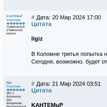
#
Дата: 20 Мар 2024 17:00
KAHTEMuP
Участник
Цитата
������
Семёновское
(Раменский
район)
Ilgiz
В Коломне третья попытка н
Сегодня, возможно, будет о
#
Дата: 21 Мар 2024 03:51
Ilgiz
Участник
Цитата
������
МО, г.
Балашиха,
дер.
Федурново.
KAHTEMuP
Региональное