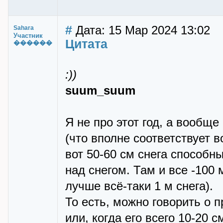
#
Дата: 15 Мар 2024 13:02
Sahara
Участник
Цитата
������
:))
suum_suum
Я не про этот год, а вообще
(что вполне соответствует в
вот 50-60 см снега способн
над снегом. Там и все -100
лучше всё-таки 1 м снега).
То есть, можно говорить о 
или, когда его всего 10-20 