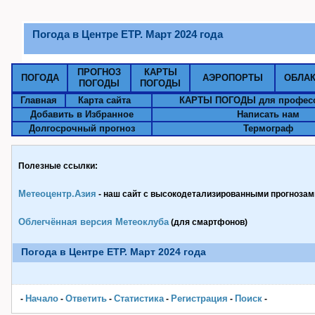
Погода в Центре ЕТР. Март 2024 года
ПРОГНОЗ
КАРТЫ
ПОГОДА
АЭРОПОРТЫ
ОБЛА
ПОГОДЫ
ПОГОДЫ
Главная
Карта сайта
КАРТЫ ПОГОДЫ для профес
Добавить в Избранное
Написать нам
Долгосрочный прогноз
Термограф
Полезные ссылки:
Метеоцентр.Азия
- наш сайт с высокодетализированными прогнозами
Облегчённая версия Метеоклуба
(для смартфонов)
Погода в Центре ЕТР. Март 2024 года
Начало
Ответить
Статистика
Pегистрация
Поиск
-
-
-
-
-
-