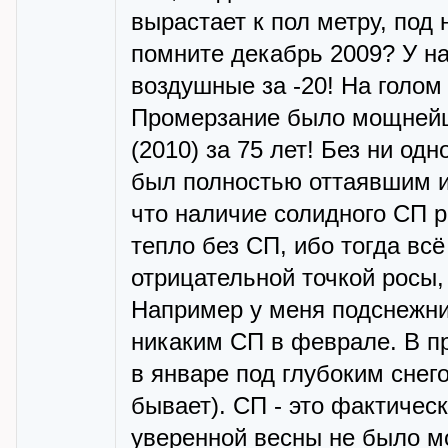
вырастает к пол метру, под 
помните декабрь 2009? У на
воздушные за -20! На голом 
Промерзание было мощнейш
(2010) за 75 лет! Без ни одн
был полностью оттаявшим и
что наличие солидного СП р
тепло без СП, ибо тогда вс
отрицательной точкой росы,
Например у меня подснежни
никаким СП в феврале. В п
в январе под глубоким снег
бывает). СП - это фактичес
уверенной весны не было мо