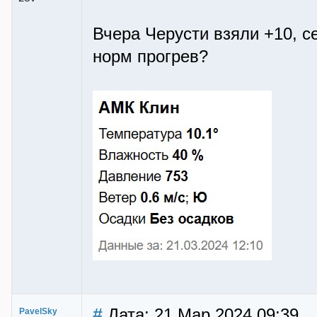
Вчера Черусти взяли +10, с
норм прогрев?
#
Дата: 21 Мар 2024 09:39
PavelSky