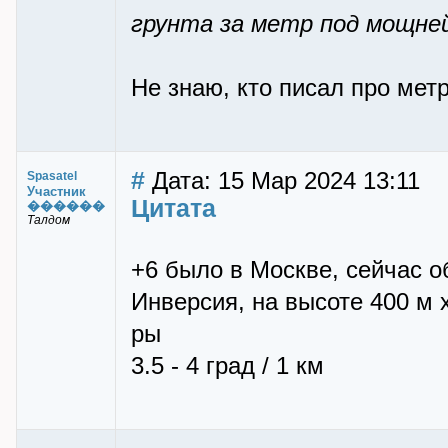
грунта за метр под мощней
Не знаю, кто писал про метр
#
Дата: 15 Мар 2024 13:11
Spasatel
Участник
Цитата
������
Талдом
+6 было в Москве, сейчас о
Инверсия, на высоте 400 м 
ры
3.5 - 4 град / 1 км