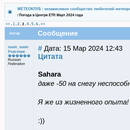
МЕТЕОКЛУБ : независимое сообщество любителей метеор
/
Погода в Центре ЕТР. Март 2024 года
<<
1
2
4
5
6
>>
.
.
.
3
.
.
.
.
Сообщение
Автор
#
Дата: 15 Мар 2024 12:43
suum_suum
Участник
Цитата
������
Russian
Federation
Sahara
даже -50 на снегу неспосо
Я же из жизненного опыта!
:))