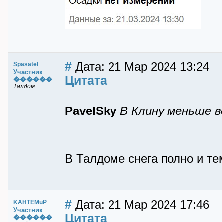
#
Дата: 21 Мар 2024 13:24
Spasatel
Участник
Цитата
������
Талдом
PavelSky
В Клину меньше в
В Талдоме снега полно и те
#
Дата: 21 Мар 2024 17:46
KAHTEMuP
Участник
Цитата
������