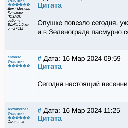
Участник
Цитата
������
Дом - Москва,
Коньково
(ЮЗАО),
работа -
Опушке повезло сегодня, уж
ВДНХ, 1,5 км
от 27612
и в Зеленограде пасмурно с
#
Дата: 16 Мар 2024 09:59
anton92
Участник
Цитата
������
Сегодня настоящий весенний
#
Дата: 16 Мар 2024 11:25
Alexandross
Участник
Цитата
������
Смоленск