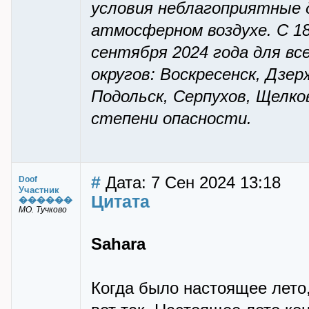
условия неблагоприятные 
атмосферном воздухе. С 18-
сентября 2024 года для вс
округов: Воскресенск, Дзе
Подольск, Серпухов, Щелк
степени опасности.
#
Дата: 7 Сен 2024 13:18
Doof
Участник
Цитата
������
МО. Тучково
Sahara
Когда было настоящее лето,