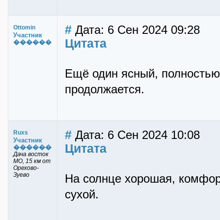
#
Дата: 6 Сен 2024 09:28
Ottomin
Участник
Цитата
������
Ещё один ясный, полностью
продолжается.
#
Дата: 6 Сен 2024 10:08
Ruxs
Участник
Цитата
������
Дача восток
МО, 15 км от
Орехово-
Зуево
На солнце хорошая, комфорт
сухой.