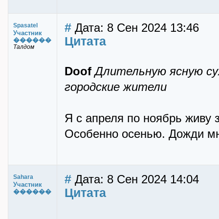
#
Дата: 8 Сен 2024 13:46
Spasatel
Участник
Цитата
������
Талдом
Doof
Длительную ясную су
городские жители
Я с апреля по ноябрь живу з
Особенно осенью. Дожди мн
#
Дата: 8 Сен 2024 14:04
Sahara
Участник
Цитата
������