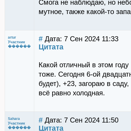
Смога не наблюдаю, но неб
мутное, также какой-то запа
#
Дата: 7 Сен 2024 11:33
artur
Участник
Цитата
������
Какой отличный в этом году
тоже. Сегодня 6-ой двадцатн
будет), +23, загораю в саду
всё равно холодная.
#
Дата: 7 Сен 2024 11:50
Sahara
Участник
Цитата
������