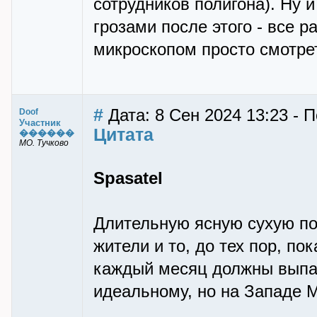
сотрудников полигона). Ну
грозами после этого - все р
микроскопом просто смотрет
#
Дата: 8 Сен 2024 13:23 - 
Doof
Участник
Цитата
������
МО. Тучково
Spasatel
Длительную ясную сухую пог
жители и то, до тех пор, по
каждый месяц должны выпад
идеальному, но на Западе М