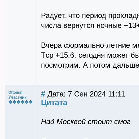
Радует, что период прохлад
числа вернутся ночные +13+
Вчера формально-летние ме
Tср +15.6, сегодня может б
посмотрим. А потом дальше
#
Дата: 7 Сен 2024 11:11
Ottomin
Участник
Цитата
������
Над Москвой стоит смог