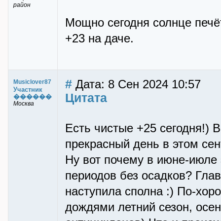
район
Мощно сегодня солнце печёт
+23 на даче.
#
Дата: 8 Сен 2024 10:57
Musiclover87
Участник
Цитата
������
Москва
Есть чистые +25 сегодня!) В
прекрасный день в этом сен
Ну вот почему в июне-июле 
периодов без осадков? Глав
наступила сполна :) По-хо
дождями летний сезон, осе