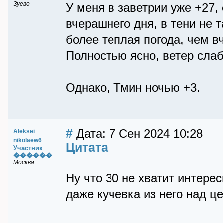
Зуево
У меня в заветрии уже +27,
вчерашнего дня, в тени не 
более теплая погода, чем в
Полностью ясно, ветер сла
Однако, Тмин ночью +3.
#
Дата: 7 Сен 2024 10:28
Aleksei
nikolaew6
Цитата
Участник
������
Москва
Ну что 30 не хватит интерес
даже кучевка из него над ц