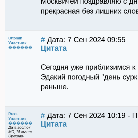
Москвичей поздравляю с днё
прекрасная без лишних сло
#
Дата: 7 Сен 2024 09:55
Ottomin
Участник
Цитата
������
Сегодня уже приблизимся к 
Эдакий погодный "день сурк
раньше.
#
Дата: 7 Сен 2024 10:19 - 
Ruxs
Участник
Цитата
������
Дача восток
МО, 15 км от
Орехово-