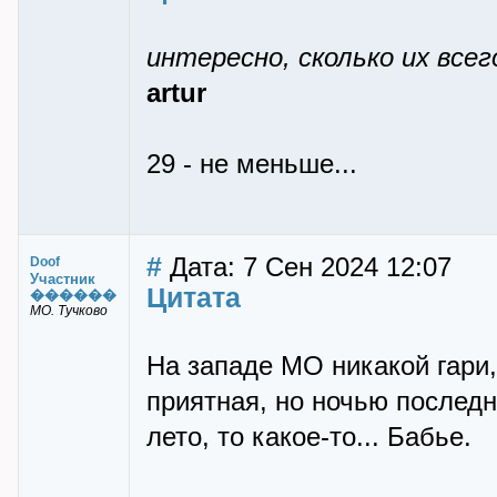
интересно, сколько их все
artur
29 - не меньше...
#
Дата: 7 Сен 2024 12:07
Doof
Участник
Цитата
������
МО. Тучково
На западе МО никакой гари,
приятная, но ночью последн
лето, то какое-то... Бабье.