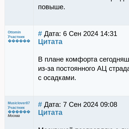
повыше.
#
Дата: 6 Сен 2024 14:31
Ottomin
Участник
Цитата
������
В плане комфорта сегодняшн
из-за постоянного АЦ страд
с осадками.
#
Дата: 7 Сен 2024 09:08
Musiclover87
Участник
Цитата
������
Москва