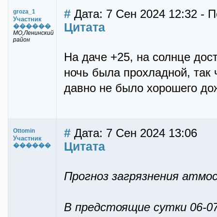
#
Дата: 7 Сен 2024 12:32 - 
groza_1
Участник
Цитата
������
МО,Ленинский
район
На даче +25, на солнце дос
ночь была прохладной, так 
давно не было хорошего до
#
Дата: 7 Сен 2024 13:06
Ottomin
Участник
Цитата
������
Прогноз загрязнения атмос
В предстоящие сутки 06-0