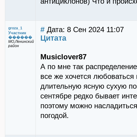
антициклонов) Что и происхо
#
Дата: 8 Сен 2024 11:07
groza_1
Участник
Цитата
������
МО,Ленинский
район
Musiclover87
А по мне так распределение
все же хочется любоваться
длительную ясную сухую пог
сентябре редко бывает инт
поэтому можно насладиться
погодой.