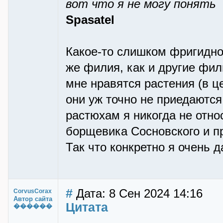
вот что я не могу понять
Spasatel
Какое-то слишком фригидное
же филия, как и другие фили
мне нравятся растения (в ц
они уж точно не приедаются
растюхам я никогда не отно
борщевика Сосновского и п
Так что конкретно я очень
#
Дата: 8 Сен 2024 14:16
CorvusCorax
Автор сайта
Цитата
������