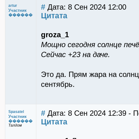
#
Дата: 8 Сен 2024 12:00
artur
Участник
Цитата
������
groza_1
Мощно сегодня солнце печё
Сейчас +23 на даче.
Это да. Прям жара на солнц
сентябрь.
#
Дата: 8 Сен 2024 12:39 - П
Spasatel
Участник
Цитата
������
Талдом