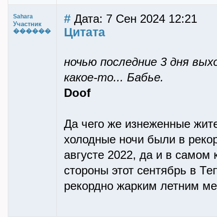
#
Дата: 7 Сен 2024 12:21
Sahara
Участник
Цитата
������
ночью последние 3 дня выхо
какое-то... Бабье.
Doof
Да чего же изнеженные жит
холодные ночи были в реко
августе 2022, да и в самом 
стороны этот сентябрь в Т
рекордно жарким летним м