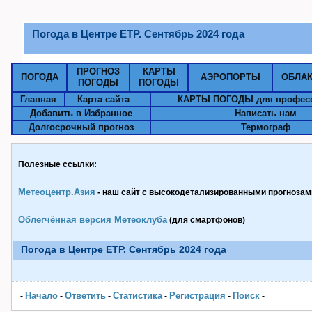
Погода в Центре ЕТР. Сентябрь 2024 года
ПРОГНОЗ
КАРТЫ
ПОГОДА
АЭРОПОРТЫ
ОБЛА
ПОГОДЫ
ПОГОДЫ
Главная
Карта сайта
КАРТЫ ПОГОДЫ для профес
Добавить в Избранное
Написать нам
Долгосрочный прогноз
Термограф
Полезные ссылки:
Метеоцентр.Азия
- наш сайт с высокодетализированными прогнозами
Облегчённая версия Метеоклуба
(для смартфонов)
Погода в Центре ЕТР. Сентябрь 2024 года
Начало
Ответить
Статистика
Pегистрация
Поиск
-
-
-
-
-
-