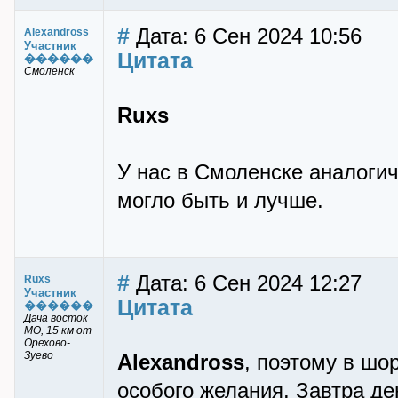
#
Дата: 6 Сен 2024 10:56
Alexandross
Участник
Цитата
������
Смоленск
Ruxs
У нас в Смоленске аналогич
могло быть и лучше.
#
Дата: 6 Сен 2024 12:27
Ruxs
Участник
Цитата
������
Дача восток
МО, 15 км от
Орехово-
Зуево
Alexandross
, поэтому в шо
особого желания. Завтра де