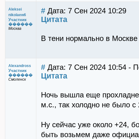
#
Дата: 7 Сен 2024 10:29
Aleksei
nikolaew6
Цитата
Участник
������
Москва
В тени нормально в Москве
#
Дата: 7 Сен 2024 10:54 - 
Alexandross
Участник
Цитата
������
Смоленск
Ночь вышла еще прохладней
м.с., так холодно не было с
Ну сейчас уже около +24, б
быть возьмем даже официа