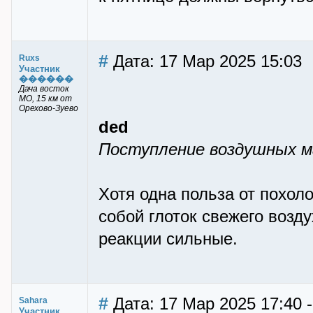
#
Дата: 17 Мар 2025 15:03
Ruxs
Участник
������
Дача восток
МО, 15 км от
Орехово-Зуево
ded
Поступление воздушных ма
Хотя одна польза от похол
собой глоток свежего возду
реакции сильные.
#
Дата: 17 Мар 2025 17:40 
Sahara
Участник