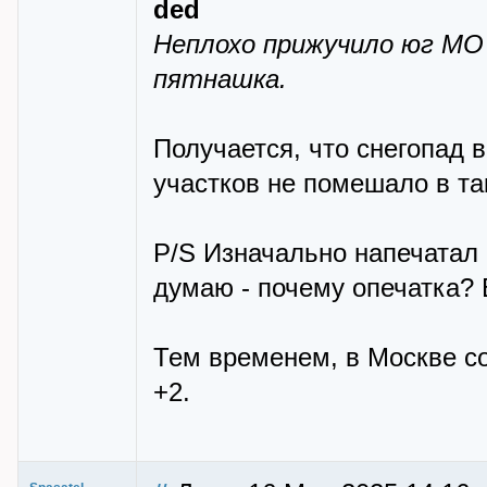
ded
Неплохо прижучило юг МО
пятнашка.
Получается, что снегопад 
участков не помешало в та
P/S Изначально напечатал 
думаю - почему опечатка? 
Тем временем, в Москве со
+2.