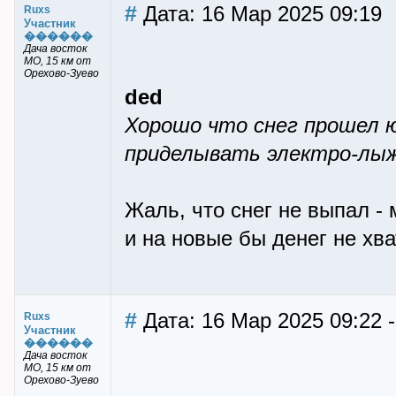
#
Дата: 16 Мар 2025 09:19
Ruxs
Участник
������
Дача восток
МО, 15 км от
Орехово-Зуево
ded
Хорошо что снег прошел ю
приделывать электро-лыж
Жаль, что снег не выпал - 
и на новые бы денег не хва
#
Дата: 16 Мар 2025 09:22 
Ruxs
Участник
������
Дача восток
МО, 15 км от
Орехово-Зуево