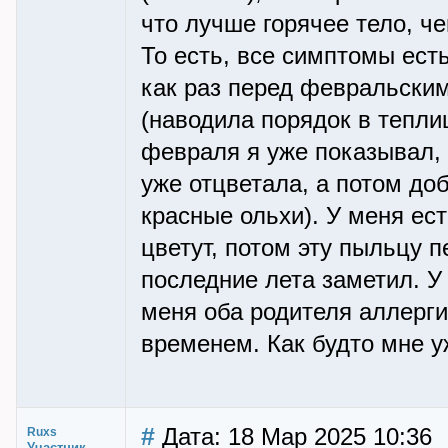
что лучше горячее тело, че
То есть, все симптомы ест
как раз перед февральски
(наводила порядок в тепли
февраля я уже показывал,
уже отцветала, а потом до
красные ольхи). У меня ес
цветут, потом эту пыльцу п
последние лета заметил. У 
меня оба родителя аллерги
временем. Как будто мне у
#
Дата: 18 Мар 2025 10:36
Ruxs
Участник