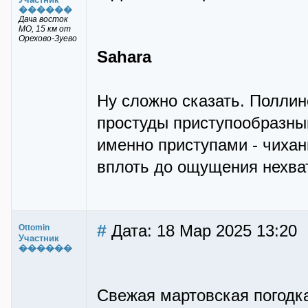
������
Дача восток
МО, 15 км от
Орехово-Зуево
Sahara
Ну сложно сказать. Поллин
простуды приступообразны
именно приступами - чиха
вплоть до ощущения нехват
#
Дата: 18 Мар 2025 13:20
Ottomin
Участник
������
Свежая мартовская погодка