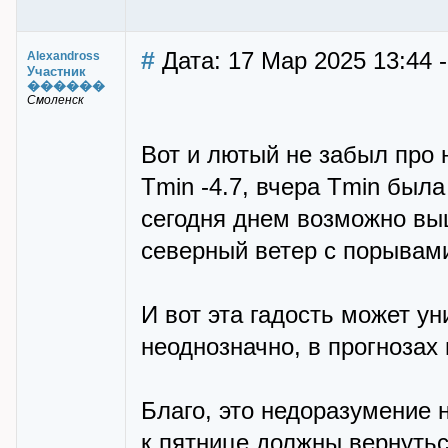
#
Дата: 17 Мар 2025 13:44 
Alexandross
Участник
������
Смоленск
Вот и лютый не забыл про 
Tmin -4.7, вчера Tmin была
сегодня днем возможно выше
северный ветер с порывам
И вот эта гадость может у
неоднозначно, в прогнозах
Благо, это недоразумение н
к пятнице должны вернутьс