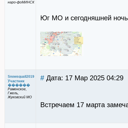
наро-фоМИНСК
Юг МО и сегодняшней ночь
#
Дата: 17 Мар 2025 04:29
Snowsquall2019
Участник
������
Раменское,
Гжель,
Жуковский МО
Встречаем 17 марта замеч