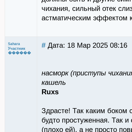
чихания, сильный отек слиз
астматическим эффектом к
#
Дата: 18 Мар 2025 08:16
Sahara
Участник
������
насморк (приступы чихани
кашель
Ruxs
Здрасте! Так каким боком
будто простуженная. Так и 
(плохо ей), а не просто по