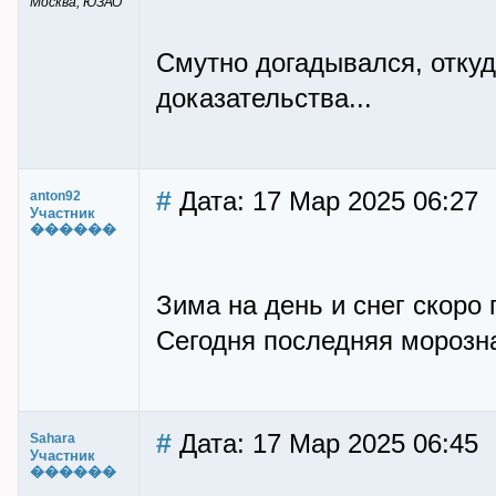
Москва, ЮЗАО
Смутно догадывался, откуда
доказательства...
#
Дата: 17 Мар 2025 06:27
anton92
Участник
������
Зима на день и снег скоро 
Сегодня последняя морозна
#
Дата: 17 Мар 2025 06:45
Sahara
Участник
������