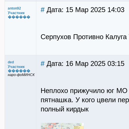
#
Дата: 15 Мар 2025 14:03
anton92
Участник
������
Серпухов Противно Калуга 
#
Дата: 16 Мар 2025 03:15
ded
Участник
������
наро-фоМИНСК
Неплохо прижучило юг МО 
пятнашка. У кого цвели пе
полный кирдык