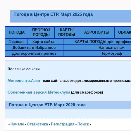
Погода в Центре ЕТР. Март 2025 года
ПРОГНОЗ
КАРТЫ
ПОГОДА
АЭРОПОРТЫ
ОБЛА
ПОГОДЫ
ПОГОДЫ
Главная
Карта сайта
КАРТЫ ПОГОДЫ для профес
Добавить в Избранное
Написать нам
Долгосрочный прогноз
Термограф
Полезные ссылки:
Метеоцентр.Азия
- наш сайт с высокодетализированными прогнозами
Облегчённая версия Метеоклуба
(для смартфонов)
Погода в Центре ЕТР. Март 2025 года
Начало
Статистика
Pегистрация
Поиск
-
-
-
-
-