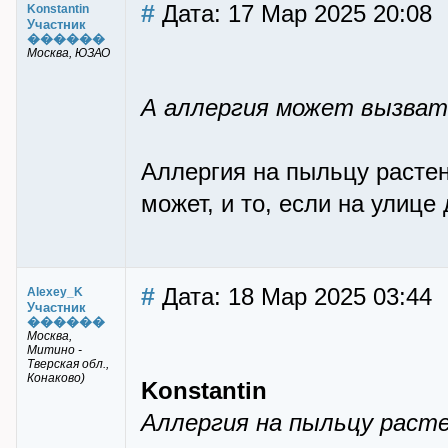
#
Дата: 17 Мар 2025 20:08
Konstantin
Участник
������
Москва, ЮЗАО
А аллергия может вызват
Аллергия на пыльцу растени
может, и то, если на улице
#
Дата: 18 Мар 2025 03:44
Alexey_K
Участник
������
Москва,
Митино -
Тверская обл.,
Конаково)
Konstantin
Аллергия на пыльцу растен