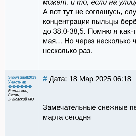
может, и то, если на улиц
А вот тут не соглашусь, сл
концентрации пыльцы берё
до 38,0-38,5. Помню я как
мая... Но через несколько 
несколько раз.
#
Дата: 18 Мар 2025 06:18
Snowsquall2019
Участник
������
Раменское,
Гжель,
Жуковский МО
Замечательные снежные пей
марта сегодня