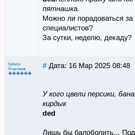
пятнашка.
Можно ли порадоваться за
специалистов?
За сутки, неделю, декаду?
#
Дата: 16 Мар 2025 08:48
Sahara
Участник
������
У кого цвели персики, бан
кирдык
ded
Лишь бы балоболить... По