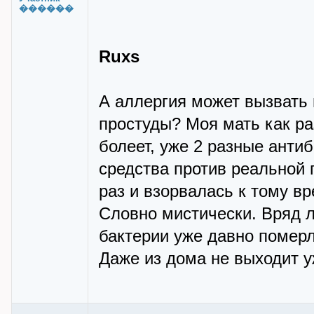
������
Ruxs
А аллергия может вызвать
простуды? Моя мать как ра
болеет, уже 2 разные анти
средства против реальной 
раз и взорвалась к тому в
Словно мистически. Вряд л
бактерии уже давно померл
Даже из дома не выходит у