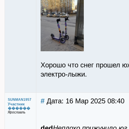
Хорошо что снег прошел ю
электро-лыжи.
#
Дата: 16 Мар 2025 08:40
SUNMAN1957
Участник
������
Ярославль
ded
Неплохо прижучило юг