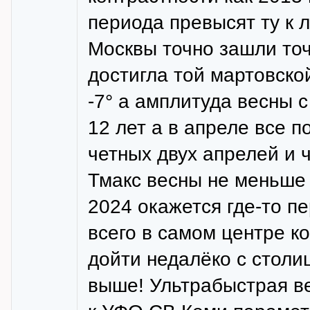
периода превысят ту к л
Москвы точно зашли то
достигла той мартовско
-7° а амплитуда весны 
12 лет а в апреле все 
четных двух апрелей и 
Тмакс весны не меньше
2024 окажется где-то п
всего в самом центре к
дойти недалёко с столиц
выше! Ультрабыстрая ве