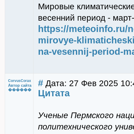
Мировые климатические
весенний период - март-
https://meteoinfo.ru/
mirovye-klimaticheski
na-vesennij-period-ma
#
Дата: 27 Фев 2025 10:
CorvusCorax
Автор сайта
������
Цитата
Ученые Пермского нац
политехнического унив