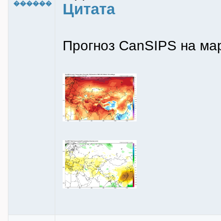
������
Цитата
Прогноз CanSIPS на ма