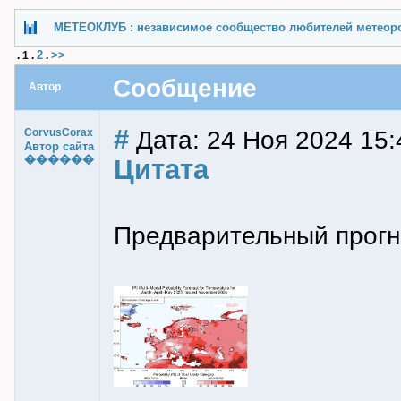
МЕТЕОКЛУБ : независимое сообщество любителей метеор
2
>>
.
1
.
.
Сообщение
Автор
#
Дата: 24 Ноя 2024 15:
CorvusCorax
Автор сайта
������
Цитата
Предварительный прогн