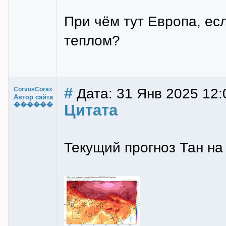
При чём тут Европа, есл
теплом?
#
Дата: 31 Янв 2025 12:
CorvusCorax
Автор сайта
������
Цитата
Текущий прогноз Тан на