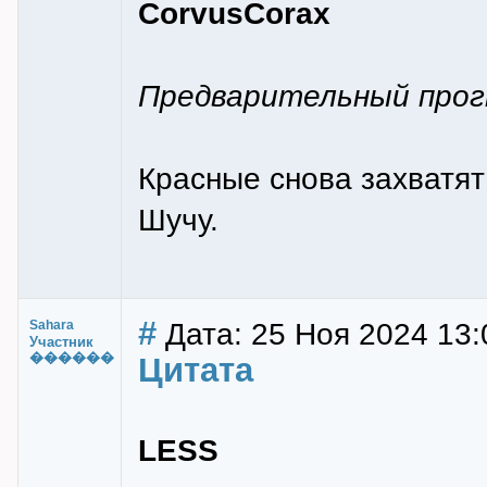
CorvusCorax
Предварительный прогн
Красные снова захватят
Шучу.
#
Дата: 25 Ноя 2024 13:
Sahara
Участник
������
Цитата
LESS