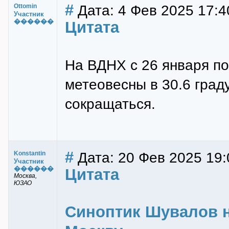
#
Дата: 4 Фев 2025 17:4
Ottomin
Участник
������
Цитата
На ВДНХ с 26 января по
метеовесны в 30.6 град
сокращаться.
#
Дата: 20 Фев 2025 19:
Konstantin
Участник
������
Цитата
Москва,
ЮЗАО
Синоптик Шувалов н