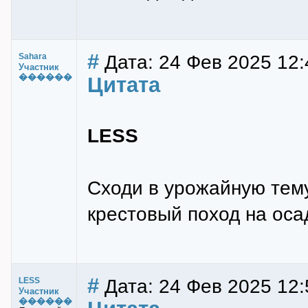
#
Дата: 24 Фев 2025 12:
Sahara
Участник
������
Цитата
LESS
Сходи в урожайную тему
крестовый поход на оса
#
Дата: 24 Фев 2025 12:
LESS
Участник
������