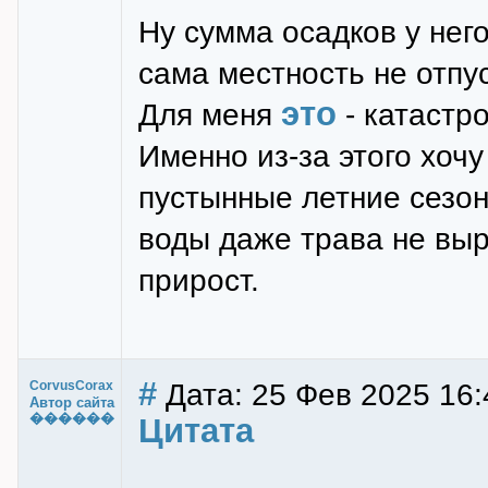
Ну сумма осадков у него
сама местность не отпус
это
Для меня
- катастр
Именно из-за этого хочу
пустынные летние сезоны
воды даже трава не выр
прирост.
#
Дата: 25 Фев 2025 16:
CorvusCorax
Автор сайта
������
Цитата