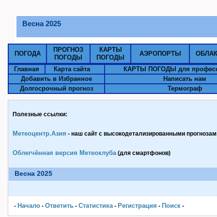
Весна 2025
ПРОГНОЗ
КАРТЫ
ПОГОДА
АЭРОПОРТЫ
ОБЛА
ПОГОДЫ
ПОГОДЫ
Главная
Карта сайта
КАРТЫ ПОГОДЫ для профес
Добавить в Избранное
Написать нам
Долгосрочный прогноз
Термограф
Полезные ссылки:
Метеоцентр.Азия
- наш сайт с высокодетализированными прогнозами
Облегчённая версия Метеоклуба
(для смартфонов)
Весна 2025
Начало
Ответить
Статистика
Pегистрация
Поиск
-
-
-
-
-
-