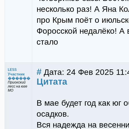
несколько раз! А Яна К
про Крым поёт о июльск
Форосской недалёко! А 
стало
#
Дата: 24 Фев 2025 11:
LESS
Участник
������
Цитата
Приокский
лесс на юге
МО
В мае будет год как юг
осадков.
Вся надежда на весенни