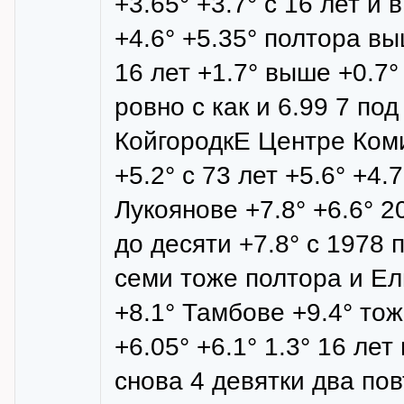
+3.65° +3.7° с 16 лет 
+4.6° +5.35° полтора вы
16 лет +1.7° выше +0.7°
ровно с как и 6.99 7 по
КойгородкЕ Центре Коми
+5.2° с 73 лет +5.6° +4
Лукоянове +7.8° +6.6° 
до десяти +7.8° с 1978 
семи тоже полтора и Ель
+8.1° Тамбове +9.4° то
+6.05° +6.1° 1.3° 16 ле
снова 4 девятки два по