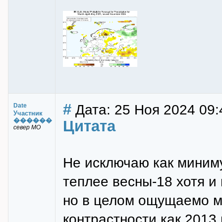
#
Дата: 25 Ноя 2024 09:
Date
Участник
������
Цитата
север МО
Не исключаю как миним
теплее весны-18 хотя и 
но в целом ощущаемо м
контрастности как 2013