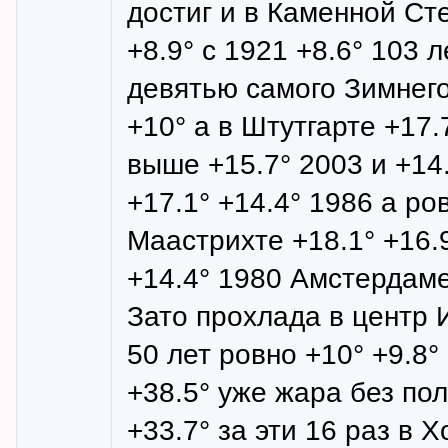
достиг и в Каменной Ст
+8.9° с 1921 +8.6° 103 
девятью самого Зимнего
+10° а в Штутгарте +17.
выше +15.7° 2003 и +14
+17.1° +14.4° 1986 а ро
Маастрихте +18.1° +16.9
+14.4° 1980 Амстердаме
Зато прохлада в центр 
50 лет ровно +10° +9.8°
+38.5° уже жара без пол
+33.7° за эти 16 раз в