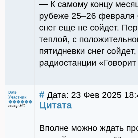
— К самому концу месяц
рубеже 25–26 февраля б
снег еще не сойдет. Пе
теплой, с положительной
пятидневки снег сойде
радиостанции «Говорит
#
Дата: 23 Фев 2025 18:
Date
Участник
������
Цитата
север МО
Вполне можно ждать пр