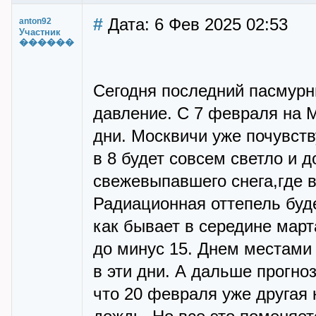
#
Дата: 6 Фев 2025 02:53
anton92
Участник
������
Сегодня последний пасмурн
давление. С 7 февраля на 
дни. Москвичи уже почувств
в 8 будет совсем светло и д
свежевыпавшего снега,где 
Радиационная оттепель буд
как бывает в середине март
до минус 15. Днем местами 
в эти дни. А дальше прогно
что 20 февраля уже другая 