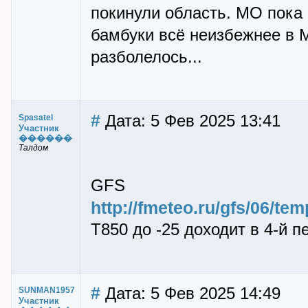
покинули область. МО пока 
бамбуки всё неизбежнее в 
разболелось...
#
Дата: 5 Фев 2025 13:41
Spasatel
Участник
������
Талдом
GFS
http://fmeteo.ru/gfs/06/te
T850 до -25 доходит в 4-й 
#
Дата: 5 Фев 2025 14:49
SUNMAN1957
Участник