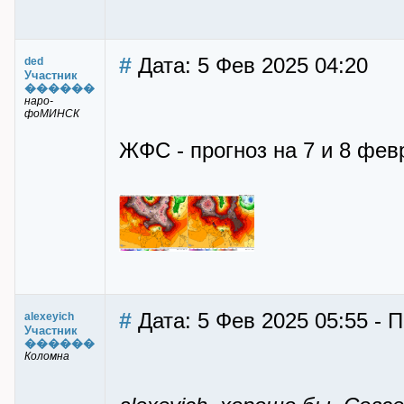
#
Дата: 5 Фев 2025 04:20
ded
Участник
������
наро-
фоМИНСК
ЖФС - прогноз на 7 и 8 фев
#
Дата: 5 Фев 2025 05:55 - П
alexeyich
Участник
������
Коломна