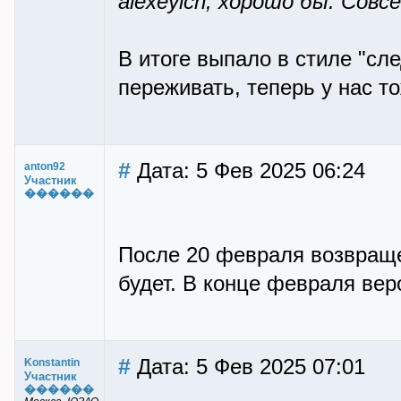
alexeyich, хорошо бы. Совс
В итоге выпало в стиле "сл
переживать, теперь у нас т
#
Дата: 5 Фев 2025 06:24
anton92
Участник
������
После 20 февраля возвраще
будет. В конце февраля вер
#
Дата: 5 Фев 2025 07:01
Konstantin
Участник
������