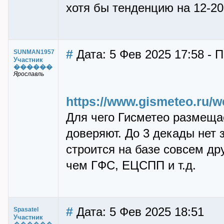
хотя бы тенденцию на 12-20
#
Дата: 5 Фев 2025 17:58 -
SUNMAN1957
Участник
������
Ярославль
https://www.gismeteo.ru/
Для чего Гисметео размеща
доверяют. До 3 декады нет 
строится на базе совсем д
чем ГФС, ЕЦСПП и т.д.
#
Дата: 5 Фев 2025 18:51
Spasatel
Участник