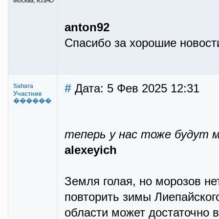
Москва, ЮЗАО
anton92
Спасибо за хорошие новост
#
Дата: 5 Фев 2025 12:31
Sahara
Участник
������
теперь у нас тоже будут 
alexeyich
Земля голая, но морозов нет
повторить зимы Лиепайского
области может достаточно 