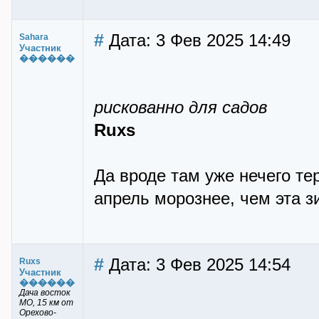
#
Дата: 3 Фев 2025 14:49
Sahara
Участник
������
рискованно для садов
Ruxs
Да вроде там уже нечего те
апрель морознее, чем эта з
#
Дата: 3 Фев 2025 14:54
Ruxs
Участник
������
Дача восток
МО, 15 км от
Орехово-