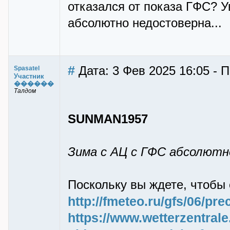
отказался от показа ГФС? У
абсолютно недостоверна...
#
Дата: 3 Фев 2025 16:05 - П
Spasatel
Участник
������
Талдом
SUNMAN1957
Зима с АЦ с ГФС абсолютно
Поскольку вы ждете, чтобы 
http://fmeteo.ru/gfs/06/pr
https://www.wetterzentra