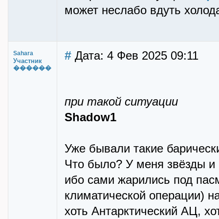
может неслабо вдуть холод
#
Дата: 4 Фев 2025 09:11
Sahara
Участник
������
при такой ситуации
Shadow1
Уже бывали такие барическ
Что было? У меня звёзды и 
ибо сами жарились под пас
климатической операции) на
хоть Антарктический АЦ, хо