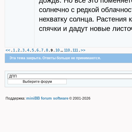
дождь. Но все это поменяет
солнечно с редкой облачно
нехватку солнца. Растения 
спячки и дадут новые листо
<<
1
2
3
4
5
6
7
8
10
110
111
>>
.
.
.
.
.
.
.
.
.
9
.
...
.
.
Эта тема закрыта. Ответы больше не принимаются.
miniBB forum software
Поддержка:
© 2001-2026