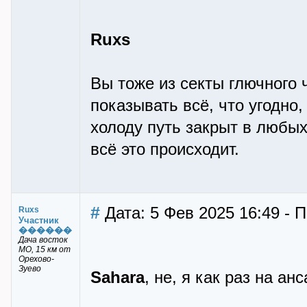
Ruxs
Вы тоже из секты глючного 
показывать всё, что угодно,
холоду путь закрыт в любых
всё это происходит.
#
Дата: 5 Фев 2025 16:49 - 
Ruxs
Участник
������
Дача восток
МО, 15 км от
Орехово-
Зуево
Sahara
, не, я как раз на а