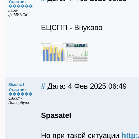
Участник
������
наро-
фоМИНСК
ЕЦСПП - Внуково
#
Дата: 4 Фев 2025 06:49
Shadow1
Участник
������
Санкт-
Петербург
Spasatel
http
Но при такой ситуации