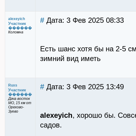
#
Дата: 3 Фев 2025 08:33
alexeyich
Участник
������
Коломна
Есть шанс хотя бы на 2-5 с
зимний вид иметь
#
Дата: 3 Фев 2025 13:49
Ruxs
Участник
������
Дача восток
МО, 15 км от
Орехово-
Зуево
alexeyich
, хорошо бы. Совс
садов.