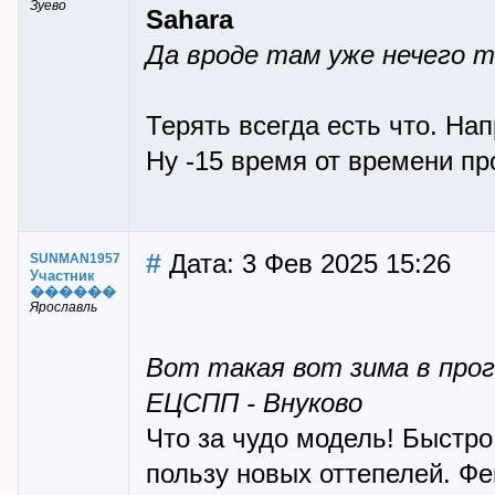
Зуево
Sahara
Да вроде там уже нечего 
Терять всегда есть что. На
Ну -15 время от времени пр
#
Дата: 3 Фев 2025 15:26
SUNMAN1957
Участник
������
Ярославль
Вот такая вот зима в прог
ЕЦСПП - Внуково
Что за чудо модель! Быстро
пользу новых оттепелей. Фе