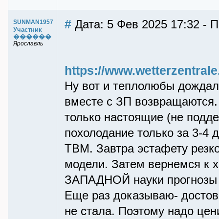
#
Дата: 5 Фев 2025 17:32 -
SUNMAN1957
Участник
������
Ярославль
https://www.wetterzentra
Ну вот и теплолюбы дождал
вместе с ЗП возвращаются.
только настоящие (не подд
похолодание только за 3-4 
ТВМ. Завтра эстафету резк
модели. Затем вернемся к х
ЗАПАДНОЙ науки прогнозы т
Еще раз доказываю- достове
не стала. Поэтому надо цен