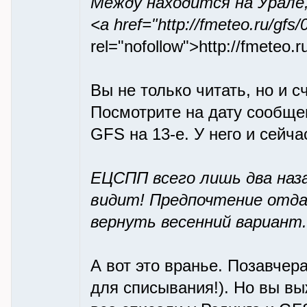
Между находится на Урале,
<a href="http://fmeteo.ru/gf
rel="nofollow">http://fmeteo.
Вы не только читать, но и с
Посмотрите на дату сообщен
GFS на 13-е. У него и сейча
ЕЦСПП всего лишь два наз
видит! Предпочтение отдав
вернуть весенний вариант.
А вот это вранье. Позавче
для списывания!). Но вы вы