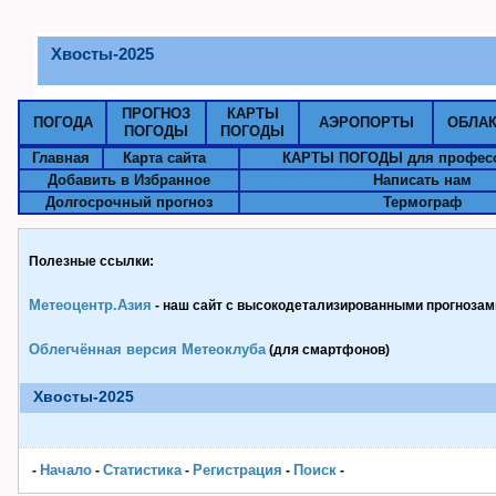
Хвосты-2025
ПРОГНОЗ
КАРТЫ
ПОГОДА
АЭРОПОРТЫ
ОБЛА
ПОГОДЫ
ПОГОДЫ
Главная
Карта сайта
КАРТЫ ПОГОДЫ для профес
Добавить в Избранное
Написать нам
Долгосрочный прогноз
Термограф
Полезные ссылки:
Метеоцентр.Азия
- наш сайт с высокодетализированными прогнозами
Облегчённая версия Метеоклуба
(для смартфонов)
Хвосты-2025
Начало
Статистика
Pегистрация
Поиск
-
-
-
-
-