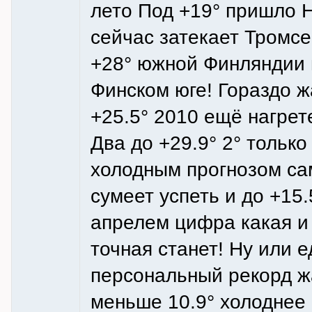
лето Под +19° пришло 
сейчас затекает Тромсе 
+28° южной Финляндии и
Финском юге! Гораздо ж
+25.5° 2010 ещё нагре
Два до +29.9° 2° только
холодным прогнозом са
сумеет успеть и до +15.
апрелем цифра какая и
точная станет! Ну или 
персональный рекорд жа
меньше 10.9° холоднее 