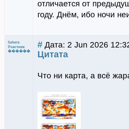
отличается от предыдущ
году. Днём, ибо ночи н
#
Дата: 2 Jun 2026 12:3
Sahara
Участник
������
Цитата
Что ни карта, а всё жар