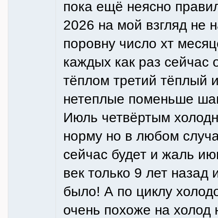
пока ещё неясно правил
2026 на мой взгляд не 
поровну число хт месяц
каждых как раз сейчас 
тёплом третий тёплый 
нетеплые поменьше шан
Июль четвёртым холодн
норму но в любом случ
сейчас будет и жаль ию
век только 9 лет назад 
было! А по циклу холод
очень похоже на холод 