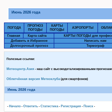
Июнь 2026 года
ПРОГНОЗ
КАРТЫ
ПОГОДА
АЭРОПОРТЫ
ОБЛА
ПОГОДЫ
ПОГОДЫ
Главная
Карта сайта
КАРТЫ ПОГОДЫ для профес
Добавить в Избранное
Написать нам
Долгосрочный прогноз
Термограф
Полезные ссылки:
Метеоцентр.Азия
- наш сайт с высокодетализированными прогнозами
Облегчённая версия Метеоклуба
(для смартфонов)
Июнь 2026 года
Начало
Ответить
Статистика
Pегистрация
Поиск
-
-
-
-
-
-