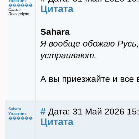
Участник
������
Цитата
Санкт-
Петербург
Sahara
Я вообще обожаю Русь
устраивают.
А вы приезжайте и все в
#
Дата: 31 Май 2026 15
Sahara
Участник
������
Цитата