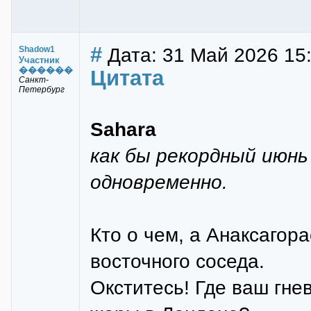
#
Дата: 31 Май 2026 15
Shadow1
Участник
������
Цитата
Санкт-
Петербург
Sahara
как бы рекордный июнь
одновременно.
Кто о чем, а Анаксагор
восточного соседа.
Окститесь! Где ваш гне