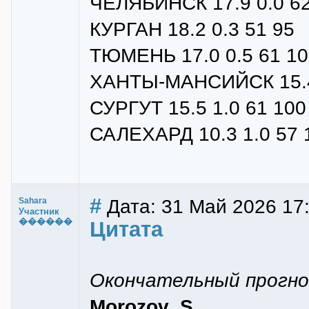
ЧЕЛЯБИНСК 17.9 0.0 62
КУРГАН 18.2 0.3 51 95
ТЮМЕНЬ 17.0 0.5 61 10
ХАНТЫ-МАНСИЙСК 15.4 
СУРГУТ 15.5 1.0 61 100
САЛЕХАРД 10.3 1.0 57 
#
Дата: 31 Май 2026 17
Sahara
Участник
������
Цитата
Окончательный прогно
Morozov_S