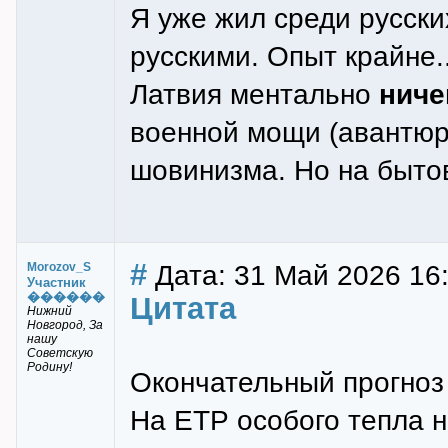
Я уже жил среди русски
русскими. Опыт крайне..
Латвия ментально
ниче
военной мощи (авантюр,
шовинизма. Но на быто
#
Дата: 31 Май 2026 16
Morozov_S
Участник
������
Цитата
Нижний
Новгород, За
нашу
Советскую
Родину!
Окончательный прогноз
На ЕТР особого тепла н