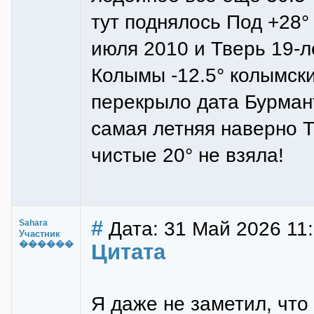
тут поднялось Под +28° 
июля 2010 и Тверь 19-л
Колымы -12.5° колымский
перекрыло дата Бурмант
самая летняя наверно 
чистые 20° не взяла!
#
Дата: 31 Май 2026 11:
Sahara
Участник
������
Цитата
Я даже не заметил, что