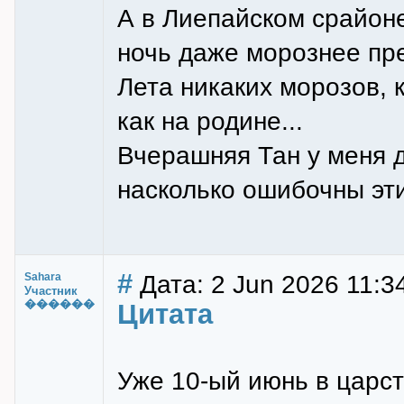
А в Лиепайском срайоне
ночь даже морознее пр
Лета никаких морозов, 
как на родине...
Вчерашняя Тан у меня 
насколько ошибочны эти
#
Дата: 2 Jun 2026 11:3
Sahara
Участник
������
Цитата
Уже 10-ый июнь в царст