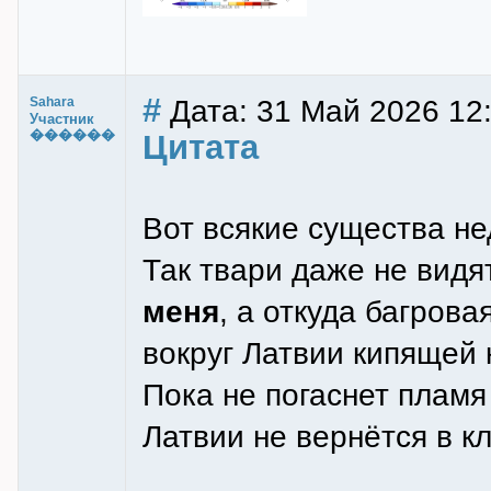
#
Дата: 31 Май 2026 12
Sahara
Участник
������
Цитата
Вот всякие существа не
Так твари даже не видя
меня
, а откуда багрова
вокруг Латвии кипящей
Пока не погаснет пламя
Латвии не вернётся в к