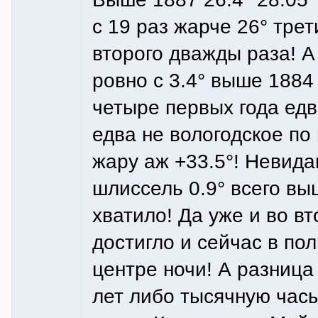
с 19 раз жарче 26° тре
второго дважды раза! А
ровно с 3.4° выше 1884 
четыре первых года едв
едва не вологодское по
жару аж +33.5°! Невида
шлиссель 0.9° всего вы
хватило! Да уже и во вт
достигло и сейчас в пол
центре ночи! А разница
лет либо тысячную часы