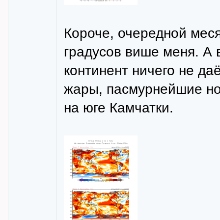
Короче, очередной меся
градусов више меня. А 
континент ничего не да
жары, пасмурнейшие ноч
на юге Камчатки.