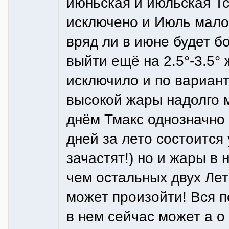
июньская и июльская Тс
исключено и Июль мало
вряд ли в июне будет б
выйти ещё на 2.5°-3.5°
исключило и по вариант
высокой жары надолго 
днём Тмакс однозначно 
дней за лето состоится
зачастят!) но и жары в
чем остальных двух Лет
может произойти! Вся 
в нем сейчас может а о