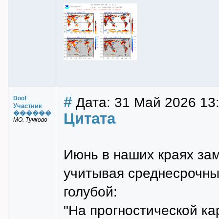
#
Дата: 31 Май 2026 13
Doof
Участник
������
Цитата
МО. Тучково
Июнь в наших краях зам
учитывая среднесрочны
голубой:
"На прогностической ка